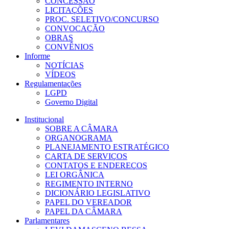
CONCESSÃO
LICITAÇÕES
PROC. SELETIVO/CONCURSO
CONVOCAÇÃO
OBRAS
CONVÊNIOS
Informe
NOTÍCIAS
VÍDEOS
Regulamentações
LGPD
Governo Digital
Institucional
SOBRE A CÂMARA
ORGANOGRAMA
PLANEJAMENTO ESTRATÉGICO
CARTA DE SERVIÇOS
CONTATOS E ENDEREÇOS
LEI ORGÂNICA
REGIMENTO INTERNO
DICIONÁRIO LEGISLATIVO
PAPEL DO VEREADOR
PAPEL DA CÂMARA
Parlamentares