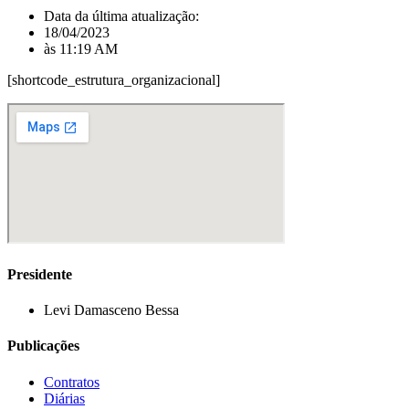
Data da última atualização:
18/04/2023
às
11:19 AM
[shortcode_estrutura_organizacional]
Presidente
Levi Damasceno Bessa
Publicações
Contratos
Diárias