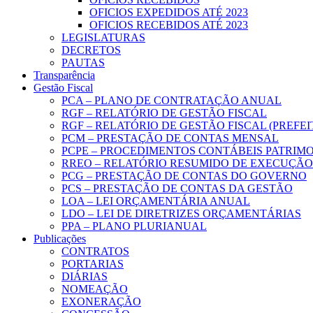
OFICIOS EXPEDIDOS ATÉ 2023
OFICIOS RECEBIDOS ATÉ 2023
LEGISLATURAS
DECRETOS
PAUTAS
Transparência
Gestão Fiscal
PCA – PLANO DE CONTRATAÇÃO ANUAL
RGF – RELATÓRIO DE GESTÃO FISCAL
RGF – RELATÓRIO DE GESTÃO FISCAL (PREFE
PCM – PRESTAÇÃO DE CONTAS MENSAL
PCPE – PROCEDIMENTOS CONTÁBEIS PATRIMON
RREO – RELATÓRIO RESUMIDO DE EXECUÇÃ
PCG – PRESTAÇÃO DE CONTAS DO GOVERNO
PCS – PRESTAÇÃO DE CONTAS DA GESTÃO
LOA – LEI ORÇAMENTÁRIA ANUAL
LDO – LEI DE DIRETRIZES ORÇAMENTÁRIAS
PPA – PLANO PLURIANUAL
Publicações
CONTRATOS
PORTARIAS
DIÁRIAS
NOMEAÇÃO
EXONERAÇÃO