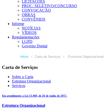
LICITAÇÕES
PROC. SELETIVO/CONCURSO
CONVOCAÇÃO
OBRAS
CONVÊNIOS
Informe
NOTÍCIAS
VÍDEOS
Regulamentações
LGPD
Governo Digital
Início
>
Carta de Serviços
>
Estrutura Organizacional
Carta de Serviços
Sobre a Carta
Estrutura Organizacional
Serviços
Em atendimento a Lei 13.460, de 26 de junho de 2017.
Estrutura Organizacional