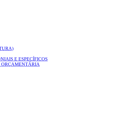
ITURA)
IAIS E ESPECÍFICOS
O ORÇAMENTÁRIA