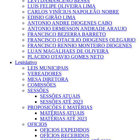
LEVI DAMASCENO BESSA
LUIS FELIPE OLIVEIRA LIMA
CARLOS VINÍCIUS NAPOLEÃO NOBRE
EDISIO GIRÃO LIMA
ANTONIO ANDRE DIOGENES CABO
ANTONIO ERMESSON ANDRADE ARAUJO
FRANCISCO BEZERRA BARRETO
FRANCISCO OTACILIO DIOGENES OLEGARIO
FRANCISCO RENNIO MONTEIRO DIOGENES
LUAN MAGALHAES DE OLIVEIRA
PLACIDO OTAVIO GOMES NETO
Legislativo
LEIS MUNICIPAIS
VEREADORES
MESA DIRETORA
COMISSÕES
SESSÕES
SESSÕES ATUAIS
SESSÕES ATÉ 2023
PROPOSIÇÕES E MATÉRIAS
MATÉRIAS ATUAIS
MATÉRIAS ATÉ 2023
OFICIOS
OFICIOS EXPEDIDOS
OFÍCIOS RECEBIDOS