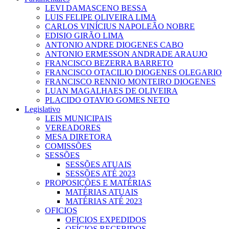
LEVI DAMASCENO BESSA
LUIS FELIPE OLIVEIRA LIMA
CARLOS VINÍCIUS NAPOLEÃO NOBRE
EDISIO GIRÃO LIMA
ANTONIO ANDRE DIOGENES CABO
ANTONIO ERMESSON ANDRADE ARAUJO
FRANCISCO BEZERRA BARRETO
FRANCISCO OTACILIO DIOGENES OLEGARIO
FRANCISCO RENNIO MONTEIRO DIOGENES
LUAN MAGALHAES DE OLIVEIRA
PLACIDO OTAVIO GOMES NETO
Legislativo
LEIS MUNICIPAIS
VEREADORES
MESA DIRETORA
COMISSÕES
SESSÕES
SESSÕES ATUAIS
SESSÕES ATÉ 2023
PROPOSIÇÕES E MATÉRIAS
MATÉRIAS ATUAIS
MATÉRIAS ATÉ 2023
OFICIOS
OFICIOS EXPEDIDOS
OFÍCIOS RECEBIDOS