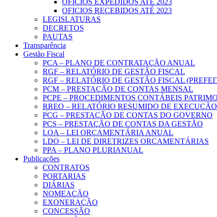
OFICIOS EXPEDIDOS ATÉ 2023
OFICIOS RECEBIDOS ATÉ 2023
LEGISLATURAS
DECRETOS
PAUTAS
Transparência
Gestão Fiscal
PCA – PLANO DE CONTRATAÇÃO ANUAL
RGF – RELATÓRIO DE GESTÃO FISCAL
RGF – RELATÓRIO DE GESTÃO FISCAL (PREFE
PCM – PRESTAÇÃO DE CONTAS MENSAL
PCPE – PROCEDIMENTOS CONTÁBEIS PATRIMON
RREO – RELATÓRIO RESUMIDO DE EXECUÇÃ
PCG – PRESTAÇÃO DE CONTAS DO GOVERNO
PCS – PRESTAÇÃO DE CONTAS DA GESTÃO
LOA – LEI ORÇAMENTÁRIA ANUAL
LDO – LEI DE DIRETRIZES ORÇAMENTÁRIAS
PPA – PLANO PLURIANUAL
Publicações
CONTRATOS
PORTARIAS
DIÁRIAS
NOMEAÇÃO
EXONERAÇÃO
CONCESSÃO