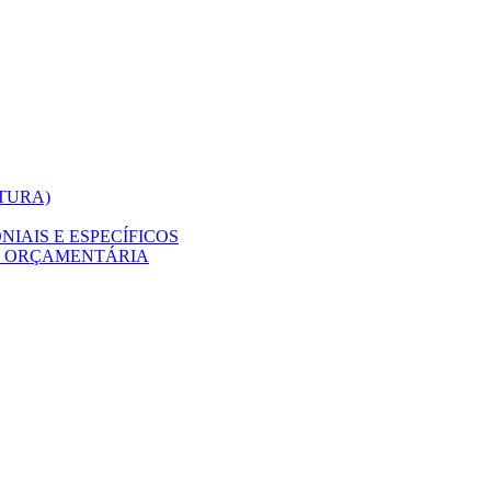
ITURA)
IAIS E ESPECÍFICOS
O ORÇAMENTÁRIA