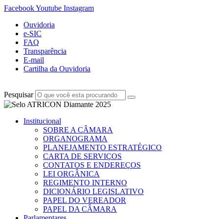
Facebook
Youtube
Instagram
Ouvidoria
e-SIC
FAQ
Transparência
E-mail
Cartilha da Ouvidoria
Pesquisar
Institucional
SOBRE A CÂMARA
ORGANOGRAMA
PLANEJAMENTO ESTRATÉGICO
CARTA DE SERVIÇOS
CONTATOS E ENDEREÇOS
LEI ORGÂNICA
REGIMENTO INTERNO
DICIONÁRIO LEGISLATIVO
PAPEL DO VEREADOR
PAPEL DA CÂMARA
Parlamentares