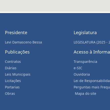
Presidente
Legislatura
Levi Damasceno Bessa
LEGISLATURA (2025 - 
Publicações
Acesso à Inform
Contratos
Transparência
Diárias
e-SIC
Leis Municipais
Ouvidoria
Licitações
Lei de Responsabilida
Portarias
Perguntas mais Frequ
Obras
Mapa do site