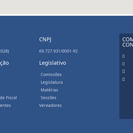
CNPJ
COM
CON
2028)
69.727.931/0001-92
ação
Legislativo
Comissões
Legislatura
Matérias
de Fiscal
Sessões
entes
Vereadores