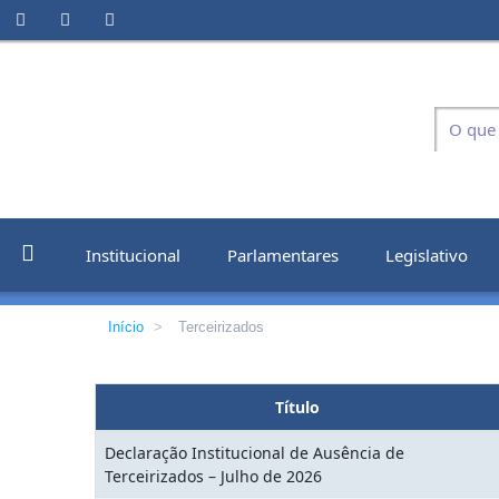
Institucional
Parlamentares
Legislativo
Início
>
Terceirizados
Título
Declaração Institucional de Ausência de
Terceirizados – Julho de 2026