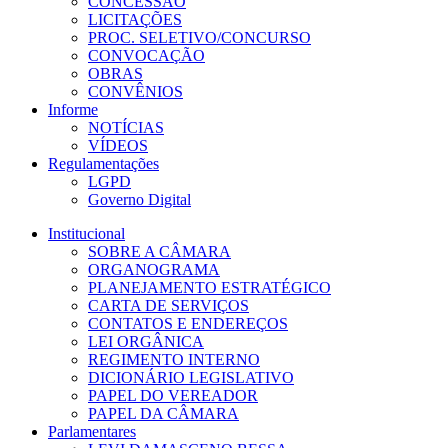
CONCESSÃO
LICITAÇÕES
PROC. SELETIVO/CONCURSO
CONVOCAÇÃO
OBRAS
CONVÊNIOS
Informe
NOTÍCIAS
VÍDEOS
Regulamentações
LGPD
Governo Digital
Institucional
SOBRE A CÂMARA
ORGANOGRAMA
PLANEJAMENTO ESTRATÉGICO
CARTA DE SERVIÇOS
CONTATOS E ENDEREÇOS
LEI ORGÂNICA
REGIMENTO INTERNO
DICIONÁRIO LEGISLATIVO
PAPEL DO VEREADOR
PAPEL DA CÂMARA
Parlamentares