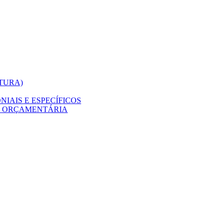
ITURA)
IAIS E ESPECÍFICOS
O ORÇAMENTÁRIA