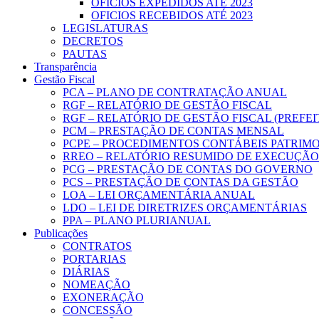
OFICIOS EXPEDIDOS ATÉ 2023
OFICIOS RECEBIDOS ATÉ 2023
LEGISLATURAS
DECRETOS
PAUTAS
Transparência
Gestão Fiscal
PCA – PLANO DE CONTRATAÇÃO ANUAL
RGF – RELATÓRIO DE GESTÃO FISCAL
RGF – RELATÓRIO DE GESTÃO FISCAL (PREFE
PCM – PRESTAÇÃO DE CONTAS MENSAL
PCPE – PROCEDIMENTOS CONTÁBEIS PATRIMON
RREO – RELATÓRIO RESUMIDO DE EXECUÇÃ
PCG – PRESTAÇÃO DE CONTAS DO GOVERNO
PCS – PRESTAÇÃO DE CONTAS DA GESTÃO
LOA – LEI ORÇAMENTÁRIA ANUAL
LDO – LEI DE DIRETRIZES ORÇAMENTÁRIAS
PPA – PLANO PLURIANUAL
Publicações
CONTRATOS
PORTARIAS
DIÁRIAS
NOMEAÇÃO
EXONERAÇÃO
CONCESSÃO