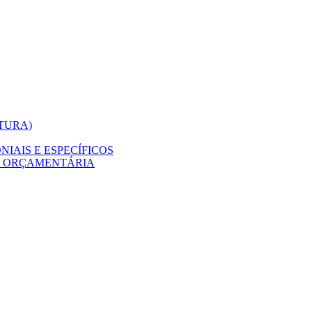
ITURA)
IAIS E ESPECÍFICOS
O ORÇAMENTÁRIA