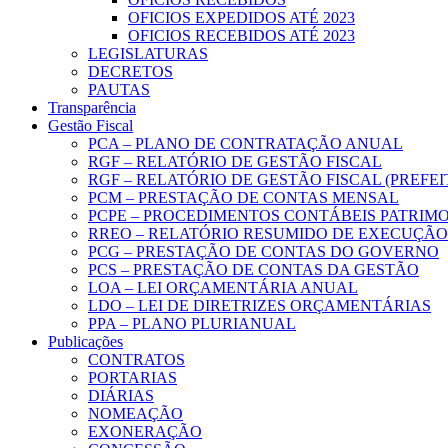
OFICIOS EXPEDIDOS ATÉ 2023
OFICIOS RECEBIDOS ATÉ 2023
LEGISLATURAS
DECRETOS
PAUTAS
Transparência
Gestão Fiscal
PCA – PLANO DE CONTRATAÇÃO ANUAL
RGF – RELATÓRIO DE GESTÃO FISCAL
RGF – RELATÓRIO DE GESTÃO FISCAL (PREFE
PCM – PRESTAÇÃO DE CONTAS MENSAL
PCPE – PROCEDIMENTOS CONTÁBEIS PATRIMON
RREO – RELATÓRIO RESUMIDO DE EXECUÇÃ
PCG – PRESTAÇÃO DE CONTAS DO GOVERNO
PCS – PRESTAÇÃO DE CONTAS DA GESTÃO
LOA – LEI ORÇAMENTÁRIA ANUAL
LDO – LEI DE DIRETRIZES ORÇAMENTÁRIAS
PPA – PLANO PLURIANUAL
Publicações
CONTRATOS
PORTARIAS
DIÁRIAS
NOMEAÇÃO
EXONERAÇÃO