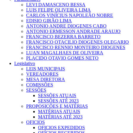
LEVI DAMASCENO BESSA
LUIS FELIPE OLIVEIRA LIMA
CARLOS VINÍCIUS NAPOLEÃO NOBRE
EDISIO GIRÃO LIMA
ANTONIO ANDRE DIOGENES CABO
ANTONIO ERMESSON ANDRADE ARAUJO
FRANCISCO BEZERRA BARRETO
FRANCISCO OTACILIO DIOGENES OLEGARIO
FRANCISCO RENNIO MONTEIRO DIOGENES
LUAN MAGALHAES DE OLIVEIRA
PLACIDO OTAVIO GOMES NETO
Legislativo
LEIS MUNICIPAIS
VEREADORES
MESA DIRETORA
COMISSÕES
SESSÕES
SESSÕES ATUAIS
SESSÕES ATÉ 2023
PROPOSIÇÕES E MATÉRIAS
MATÉRIAS ATUAIS
MATÉRIAS ATÉ 2023
OFICIOS
OFICIOS EXPEDIDOS
OFÍCIOS RECEBIDOS