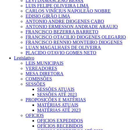
LEVI DAMASCENO BESSA
LUIS FELIPE OLIVEIRA LIMA
CARLOS VINÍCIUS NAPOLEÃO NOBRE
EDISIO GIRÃO LIMA
ANTONIO ANDRE DIOGENES CABO
ANTONIO ERMESSON ANDRADE ARAUJO
FRANCISCO BEZERRA BARRETO
FRANCISCO OTACILIO DIOGENES OLEGARIO
FRANCISCO RENNIO MONTEIRO DIOGENES
LUAN MAGALHAES DE OLIVEIRA
PLACIDO OTAVIO GOMES NETO
Legislativo
LEIS MUNICIPAIS
VEREADORES
MESA DIRETORA
COMISSÕES
SESSÕES
SESSÕES ATUAIS
SESSÕES ATÉ 2023
PROPOSIÇÕES E MATÉRIAS
MATÉRIAS ATUAIS
MATÉRIAS ATÉ 2023
OFICIOS
OFICIOS EXPEDIDOS
OFÍCIOS RECEBIDOS