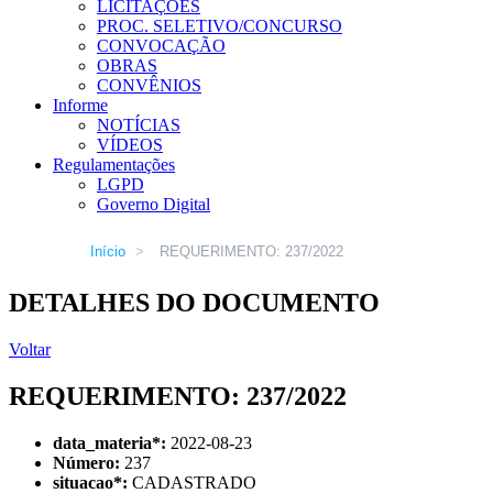
LICITAÇÕES
PROC. SELETIVO/CONCURSO
CONVOCAÇÃO
OBRAS
CONVÊNIOS
Informe
NOTÍCIAS
VÍDEOS
Regulamentações
LGPD
Governo Digital
Início
>
REQUERIMENTO: 237/2022
DETALHES DO DOCUMENTO
Voltar
REQUERIMENTO: 237/2022
data_materia
*
:
2022-08-23
Número:
237
situacao
*
:
CADASTRADO