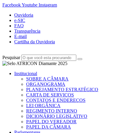
Facebook
Youtube
Instagram
Ouvidoria
e-SIC
FAQ
Transparência
E-mail
Cartilha da Ouvidoria
Pesquisar
Institucional
SOBRE A CÂMARA
ORGANOGRAMA
PLANEJAMENTO ESTRATÉGICO
CARTA DE SERVIÇOS
CONTATOS E ENDEREÇOS
LEI ORGÂNICA
REGIMENTO INTERNO
DICIONÁRIO LEGISLATIVO
PAPEL DO VEREADOR
PAPEL DA CÂMARA
Parlamentares