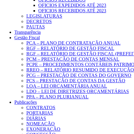
OFICIOS EXPEDIDOS ATÉ 2023
OFICIOS RECEBIDOS ATÉ 2023
LEGISLATURAS
DECRETOS
PAUTAS
Transparência
Gestão Fiscal
PCA – PLANO DE CONTRATAÇÃO ANUAL
RGF – RELATÓRIO DE GESTÃO FISCAL
RGF – RELATÓRIO DE GESTÃO FISCAL (PREFE
PCM – PRESTAÇÃO DE CONTAS MENSAL
PCPE – PROCEDIMENTOS CONTÁBEIS PATRIMON
RREO – RELATÓRIO RESUMIDO DE EXECUÇÃ
PCG – PRESTAÇÃO DE CONTAS DO GOVERNO
PCS – PRESTAÇÃO DE CONTAS DA GESTÃO
LOA – LEI ORÇAMENTÁRIA ANUAL
LDO – LEI DE DIRETRIZES ORÇAMENTÁRIAS
PPA – PLANO PLURIANUAL
Publicações
CONTRATOS
PORTARIAS
DIÁRIAS
NOMEAÇÃO
EXONERAÇÃO