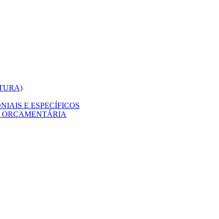
ITURA)
IAIS E ESPECÍFICOS
O ORÇAMENTÁRIA