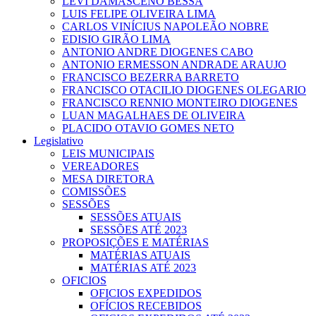
LEVI DAMASCENO BESSA
LUIS FELIPE OLIVEIRA LIMA
CARLOS VINÍCIUS NAPOLEÃO NOBRE
EDISIO GIRÃO LIMA
ANTONIO ANDRE DIOGENES CABO
ANTONIO ERMESSON ANDRADE ARAUJO
FRANCISCO BEZERRA BARRETO
FRANCISCO OTACILIO DIOGENES OLEGARIO
FRANCISCO RENNIO MONTEIRO DIOGENES
LUAN MAGALHAES DE OLIVEIRA
PLACIDO OTAVIO GOMES NETO
Legislativo
LEIS MUNICIPAIS
VEREADORES
MESA DIRETORA
COMISSÕES
SESSÕES
SESSÕES ATUAIS
SESSÕES ATÉ 2023
PROPOSIÇÕES E MATÉRIAS
MATÉRIAS ATUAIS
MATÉRIAS ATÉ 2023
OFICIOS
OFICIOS EXPEDIDOS
OFÍCIOS RECEBIDOS