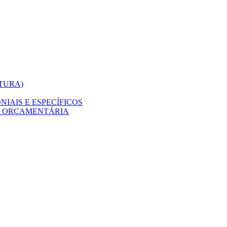
ITURA)
IAIS E ESPECÍFICOS
O ORÇAMENTÁRIA