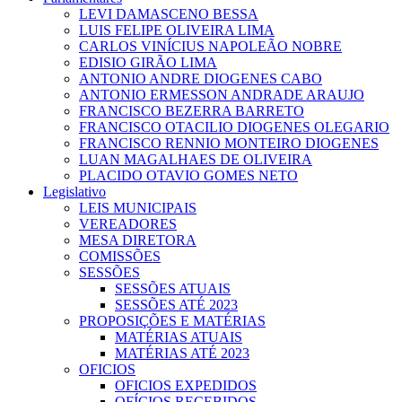
LEVI DAMASCENO BESSA
LUIS FELIPE OLIVEIRA LIMA
CARLOS VINÍCIUS NAPOLEÃO NOBRE
EDISIO GIRÃO LIMA
ANTONIO ANDRE DIOGENES CABO
ANTONIO ERMESSON ANDRADE ARAUJO
FRANCISCO BEZERRA BARRETO
FRANCISCO OTACILIO DIOGENES OLEGARIO
FRANCISCO RENNIO MONTEIRO DIOGENES
LUAN MAGALHAES DE OLIVEIRA
PLACIDO OTAVIO GOMES NETO
Legislativo
LEIS MUNICIPAIS
VEREADORES
MESA DIRETORA
COMISSÕES
SESSÕES
SESSÕES ATUAIS
SESSÕES ATÉ 2023
PROPOSIÇÕES E MATÉRIAS
MATÉRIAS ATUAIS
MATÉRIAS ATÉ 2023
OFICIOS
OFICIOS EXPEDIDOS
OFÍCIOS RECEBIDOS