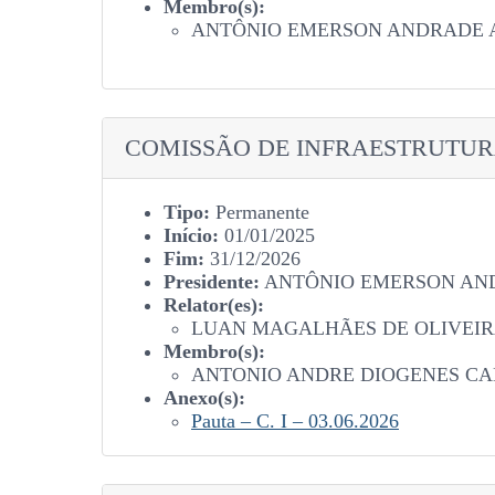
Membro(s):
ANTÔNIO EMERSON ANDRADE 
COMISSÃO DE INFRAESTRUTU
Tipo:
Permanente
Início:
01/01/2025
Fim:
31/12/2026
Presidente:
ANTÔNIO EMERSON AN
Relator(es):
LUAN MAGALHÃES DE OLIVEI
Membro(s):
ANTONIO ANDRE DIOGENES C
Anexo(s):
Pauta – C. I – 03.06.2026