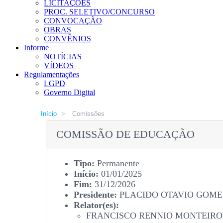
LICITAÇÕES
PROC. SELETIVO/CONCURSO
CONVOCAÇÃO
OBRAS
CONVÊNIOS
Informe
NOTÍCIAS
VÍDEOS
Regulamentações
LGPD
Governo Digital
Início
>
Comissões
COMISSÃO DE EDUCAÇÃO
Tipo:
Permanente
Início:
01/01/2025
Fim:
31/12/2026
Presidente:
PLACIDO OTAVIO GOME
Relator(es):
FRANCISCO RENNIO MONTEIRO