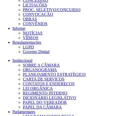
CONCESSÃO
LICITAÇÕES
PROC. SELETIVO/CONCURSO
CONVOCAÇÃO
OBRAS
CONVÊNIOS
Informe
NOTÍCIAS
VÍDEOS
Regulamentações
LGPD
Governo Digital
Institucional
SOBRE A CÂMARA
ORGANOGRAMA
PLANEJAMENTO ESTRATÉGICO
CARTA DE SERVIÇOS
CONTATOS E ENDEREÇOS
LEI ORGÂNICA
REGIMENTO INTERNO
DICIONÁRIO LEGISLATIVO
PAPEL DO VEREADOR
PAPEL DA CÂMARA
Parlamentares