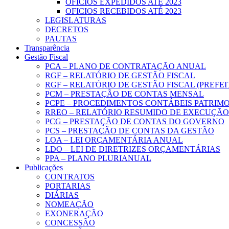
OFICIOS EXPEDIDOS ATÉ 2023
OFICIOS RECEBIDOS ATÉ 2023
LEGISLATURAS
DECRETOS
PAUTAS
Transparência
Gestão Fiscal
PCA – PLANO DE CONTRATAÇÃO ANUAL
RGF – RELATÓRIO DE GESTÃO FISCAL
RGF – RELATÓRIO DE GESTÃO FISCAL (PREFE
PCM – PRESTAÇÃO DE CONTAS MENSAL
PCPE – PROCEDIMENTOS CONTÁBEIS PATRIMON
RREO – RELATÓRIO RESUMIDO DE EXECUÇÃ
PCG – PRESTAÇÃO DE CONTAS DO GOVERNO
PCS – PRESTAÇÃO DE CONTAS DA GESTÃO
LOA – LEI ORÇAMENTÁRIA ANUAL
LDO – LEI DE DIRETRIZES ORÇAMENTÁRIAS
PPA – PLANO PLURIANUAL
Publicações
CONTRATOS
PORTARIAS
DIÁRIAS
NOMEAÇÃO
EXONERAÇÃO
CONCESSÃO