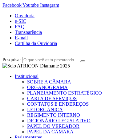
Facebook
Youtube
Instagram
Ouvidoria
e-SIC
FAQ
Transparência
E-mail
Cartilha da Ouvidoria
Pesquisar
Institucional
SOBRE A CÂMARA
ORGANOGRAMA
PLANEJAMENTO ESTRATÉGICO
CARTA DE SERVIÇOS
CONTATOS E ENDEREÇOS
LEI ORGÂNICA
REGIMENTO INTERNO
DICIONÁRIO LEGISLATIVO
PAPEL DO VEREADOR
PAPEL DA CÂMARA
Parlamentares