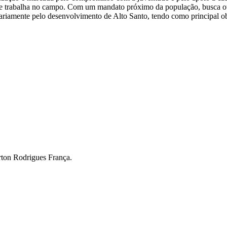
 e trabalha no campo. Com um mandato próximo da população, busca o
iariamente pelo desenvolvimento de Alto Santo, tendo como principal o
rton Rodrigues França.