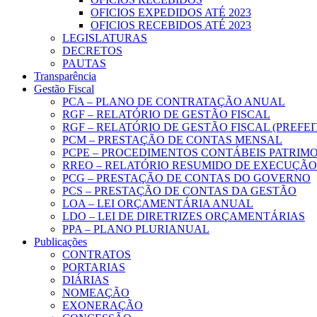
OFICIOS EXPEDIDOS ATÉ 2023
OFICIOS RECEBIDOS ATÉ 2023
LEGISLATURAS
DECRETOS
PAUTAS
Transparência
Gestão Fiscal
PCA – PLANO DE CONTRATAÇÃO ANUAL
RGF – RELATÓRIO DE GESTÃO FISCAL
RGF – RELATÓRIO DE GESTÃO FISCAL (PREFE
PCM – PRESTAÇÃO DE CONTAS MENSAL
PCPE – PROCEDIMENTOS CONTÁBEIS PATRIMON
RREO – RELATÓRIO RESUMIDO DE EXECUÇÃ
PCG – PRESTAÇÃO DE CONTAS DO GOVERNO
PCS – PRESTAÇÃO DE CONTAS DA GESTÃO
LOA – LEI ORÇAMENTÁRIA ANUAL
LDO – LEI DE DIRETRIZES ORÇAMENTÁRIAS
PPA – PLANO PLURIANUAL
Publicações
CONTRATOS
PORTARIAS
DIÁRIAS
NOMEAÇÃO
EXONERAÇÃO