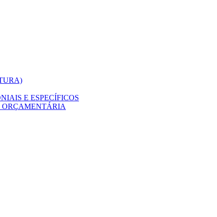
ITURA)
IAIS E ESPECÍFICOS
O ORÇAMENTÁRIA