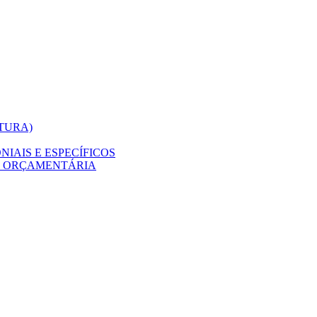
ITURA)
IAIS E ESPECÍFICOS
O ORÇAMENTÁRIA