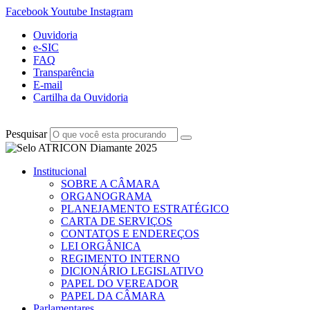
Facebook
Youtube
Instagram
Ouvidoria
e-SIC
FAQ
Transparência
E-mail
Cartilha da Ouvidoria
Pesquisar
Institucional
SOBRE A CÂMARA
ORGANOGRAMA
PLANEJAMENTO ESTRATÉGICO
CARTA DE SERVIÇOS
CONTATOS E ENDEREÇOS
LEI ORGÂNICA
REGIMENTO INTERNO
DICIONÁRIO LEGISLATIVO
PAPEL DO VEREADOR
PAPEL DA CÂMARA
Parlamentares