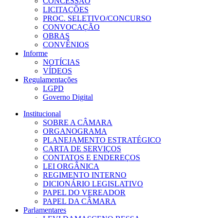
CONCESSÃO
LICITAÇÕES
PROC. SELETIVO/CONCURSO
CONVOCAÇÃO
OBRAS
CONVÊNIOS
Informe
NOTÍCIAS
VÍDEOS
Regulamentações
LGPD
Governo Digital
Institucional
SOBRE A CÂMARA
ORGANOGRAMA
PLANEJAMENTO ESTRATÉGICO
CARTA DE SERVIÇOS
CONTATOS E ENDEREÇOS
LEI ORGÂNICA
REGIMENTO INTERNO
DICIONÁRIO LEGISLATIVO
PAPEL DO VEREADOR
PAPEL DA CÂMARA
Parlamentares