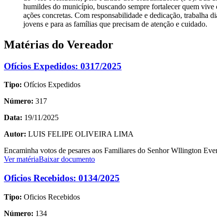
humildes do município, buscando sempre fortalecer quem vive
ações concretas. Com responsabilidade e dedicação, trabalha d
jovens e para as famílias que precisam de atenção e cuidado.
Matérias do Vereador
Ofícios Expedidos: 0317/2025
Tipo:
Ofícios Expedidos
Número:
317
Data:
19/11/2025
Autor:
LUIS FELIPE OLIVEIRA LIMA
Encaminha votos de pesares aos Familiares do Senhor Wllington Eve
Ver matéria
Baixar documento
Oficios Recebidos: 0134/2025
Tipo:
Oficios Recebidos
Número:
134