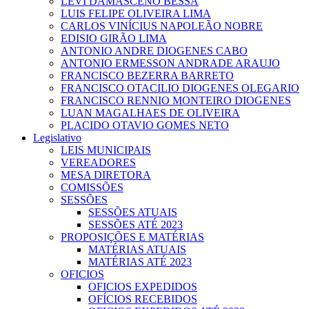
LEVI DAMASCENO BESSA
LUIS FELIPE OLIVEIRA LIMA
CARLOS VINÍCIUS NAPOLEÃO NOBRE
EDISIO GIRÃO LIMA
ANTONIO ANDRE DIOGENES CABO
ANTONIO ERMESSON ANDRADE ARAUJO
FRANCISCO BEZERRA BARRETO
FRANCISCO OTACILIO DIOGENES OLEGARIO
FRANCISCO RENNIO MONTEIRO DIOGENES
LUAN MAGALHAES DE OLIVEIRA
PLACIDO OTAVIO GOMES NETO
Legislativo
LEIS MUNICIPAIS
VEREADORES
MESA DIRETORA
COMISSÕES
SESSÕES
SESSÕES ATUAIS
SESSÕES ATÉ 2023
PROPOSIÇÕES E MATÉRIAS
MATÉRIAS ATUAIS
MATÉRIAS ATÉ 2023
OFICIOS
OFICIOS EXPEDIDOS
OFÍCIOS RECEBIDOS