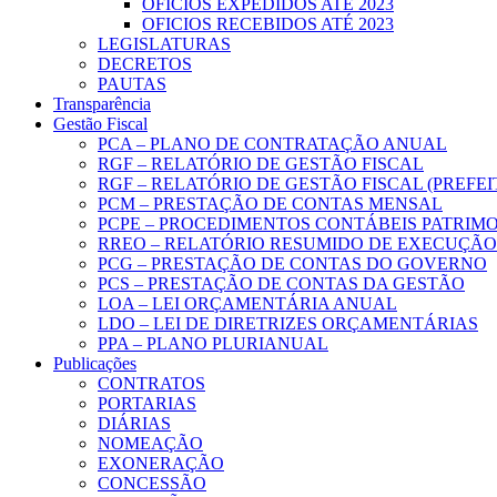
OFICIOS EXPEDIDOS ATÉ 2023
OFICIOS RECEBIDOS ATÉ 2023
LEGISLATURAS
DECRETOS
PAUTAS
Transparência
Gestão Fiscal
PCA – PLANO DE CONTRATAÇÃO ANUAL
RGF – RELATÓRIO DE GESTÃO FISCAL
RGF – RELATÓRIO DE GESTÃO FISCAL (PREFE
PCM – PRESTAÇÃO DE CONTAS MENSAL
PCPE – PROCEDIMENTOS CONTÁBEIS PATRIMON
RREO – RELATÓRIO RESUMIDO DE EXECUÇÃ
PCG – PRESTAÇÃO DE CONTAS DO GOVERNO
PCS – PRESTAÇÃO DE CONTAS DA GESTÃO
LOA – LEI ORÇAMENTÁRIA ANUAL
LDO – LEI DE DIRETRIZES ORÇAMENTÁRIAS
PPA – PLANO PLURIANUAL
Publicações
CONTRATOS
PORTARIAS
DIÁRIAS
NOMEAÇÃO
EXONERAÇÃO
CONCESSÃO