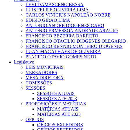
LEVI DAMASCENO BESSA
LUIS FELIPE OLIVEIRA LIMA
CARLOS VINÍCIUS NAPOLEÃO NOBRE
EDISIO GIRÃO LIMA
ANTONIO ANDRE DIOGENES CABO
ANTONIO ERMESSON ANDRADE ARAUJO
FRANCISCO BEZERRA BARRETO
FRANCISCO OTACILIO DIOGENES OLEGARIO
FRANCISCO RENNIO MONTEIRO DIOGENES
LUAN MAGALHAES DE OLIVEIRA
PLACIDO OTAVIO GOMES NETO
Legislativo
LEIS MUNICIPAIS
VEREADORES
MESA DIRETORA
COMISSÕES
SESSÕES
SESSÕES ATUAIS
SESSÕES ATÉ 2023
PROPOSIÇÕES E MATÉRIAS
MATÉRIAS ATUAIS
MATÉRIAS ATÉ 2023
OFICIOS
OFICIOS EXPEDIDOS
OFÍCIOS RECEBIDOS