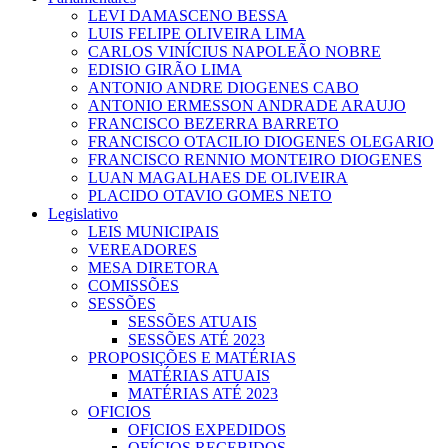
LEVI DAMASCENO BESSA
LUIS FELIPE OLIVEIRA LIMA
CARLOS VINÍCIUS NAPOLEÃO NOBRE
EDISIO GIRÃO LIMA
ANTONIO ANDRE DIOGENES CABO
ANTONIO ERMESSON ANDRADE ARAUJO
FRANCISCO BEZERRA BARRETO
FRANCISCO OTACILIO DIOGENES OLEGARIO
FRANCISCO RENNIO MONTEIRO DIOGENES
LUAN MAGALHAES DE OLIVEIRA
PLACIDO OTAVIO GOMES NETO
Legislativo
LEIS MUNICIPAIS
VEREADORES
MESA DIRETORA
COMISSÕES
SESSÕES
SESSÕES ATUAIS
SESSÕES ATÉ 2023
PROPOSIÇÕES E MATÉRIAS
MATÉRIAS ATUAIS
MATÉRIAS ATÉ 2023
OFICIOS
OFICIOS EXPEDIDOS
OFÍCIOS RECEBIDOS