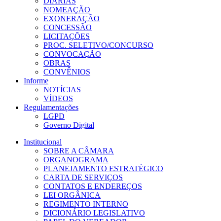
DIÁRIAS
NOMEAÇÃO
EXONERAÇÃO
CONCESSÃO
LICITAÇÕES
PROC. SELETIVO/CONCURSO
CONVOCAÇÃO
OBRAS
CONVÊNIOS
Informe
NOTÍCIAS
VÍDEOS
Regulamentações
LGPD
Governo Digital
Institucional
SOBRE A CÂMARA
ORGANOGRAMA
PLANEJAMENTO ESTRATÉGICO
CARTA DE SERVIÇOS
CONTATOS E ENDEREÇOS
LEI ORGÂNICA
REGIMENTO INTERNO
DICIONÁRIO LEGISLATIVO