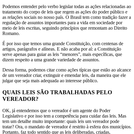
Podemos entender pelo verbo legislar todas as ações relacionadas ao
tratamento do corpo de leis que regem as ações do poder público e
as relações sociais no nosso país. O Brasil tem como tradição fazer a
regulação de assuntos importantes para a vida em sociedade por
meio de leis escritas, seguindo princípios que remontam ao Direito
Romano.
É por isso que temos uma grande Constituição, com centenas de
artigos, parágrafos e alíneas. E não acaba por aí: a Constituição
serve apenas para guiar as leis “menores”, mais específicas, que
dizem respeito a uma grande variedade de assuntos.
Dessa forma, podemos citar como ações típicas que estão ao alcance
de um vereador criar, extinguir e emendar leis, da maneira que ele
julgar que seja mais adequada ao interesse público.
QUAIS LEIS SÃO TRABALHADAS PELO
VEREADOR?
OK, já entendemos que o vereador é um agente do Poder
Legislativo e por isso tem a competência para cuidar das leis. Mas
tem um detalhe muito importante: quais leis um vereador pode
tratar? Ora, o mandato de vereador é restrito à esfera dos municípios.
Portanto, faz todo sentido que as leis deliberadas, criadas,