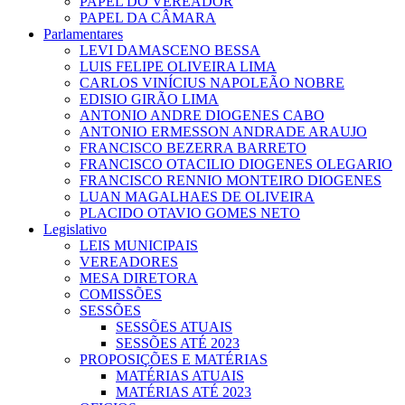
PAPEL DO VEREADOR
PAPEL DA CÂMARA
Parlamentares
LEVI DAMASCENO BESSA
LUIS FELIPE OLIVEIRA LIMA
CARLOS VINÍCIUS NAPOLEÃO NOBRE
EDISIO GIRÃO LIMA
ANTONIO ANDRE DIOGENES CABO
ANTONIO ERMESSON ANDRADE ARAUJO
FRANCISCO BEZERRA BARRETO
FRANCISCO OTACILIO DIOGENES OLEGARIO
FRANCISCO RENNIO MONTEIRO DIOGENES
LUAN MAGALHAES DE OLIVEIRA
PLACIDO OTAVIO GOMES NETO
Legislativo
LEIS MUNICIPAIS
VEREADORES
MESA DIRETORA
COMISSÕES
SESSÕES
SESSÕES ATUAIS
SESSÕES ATÉ 2023
PROPOSIÇÕES E MATÉRIAS
MATÉRIAS ATUAIS
MATÉRIAS ATÉ 2023