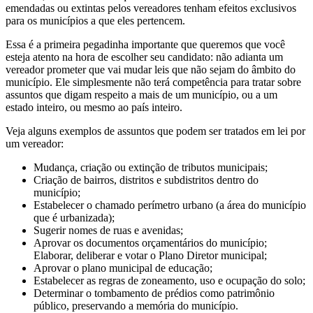
emendadas ou extintas pelos vereadores tenham efeitos exclusivos
para os municípios a que eles pertencem.
Essa é a primeira pegadinha importante que queremos que você
esteja atento na hora de escolher seu candidato: não adianta um
vereador prometer que vai mudar leis que não sejam do âmbito do
município. Ele simplesmente não terá competência para tratar sobre
assuntos que digam respeito a mais de um município, ou a um
estado inteiro, ou mesmo ao país inteiro.
Veja alguns exemplos de assuntos que podem ser tratados em lei por
um vereador:
Mudança, criação ou extinção de tributos municipais;
Criação de bairros, distritos e subdistritos dentro do
município;
Estabelecer o chamado perímetro urbano (a área do município
que é urbanizada);
Sugerir nomes de ruas e avenidas;
Aprovar os documentos orçamentários do município;
Elaborar, deliberar e votar o Plano Diretor municipal;
Aprovar o plano municipal de educação;
Estabelecer as regras de zoneamento, uso e ocupação do solo;
Determinar o tombamento de prédios como patrimônio
público, preservando a memória do município.