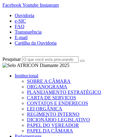
Facebook
Youtube
Instagram
Ouvidoria
e-SIC
FAQ
Transparência
E-mail
Cartilha da Ouvidoria
Pesquisar
Institucional
SOBRE A CÂMARA
ORGANOGRAMA
PLANEJAMENTO ESTRATÉGICO
CARTA DE SERVIÇOS
CONTATOS E ENDEREÇOS
LEI ORGÂNICA
REGIMENTO INTERNO
DICIONÁRIO LEGISLATIVO
PAPEL DO VEREADOR
PAPEL DA CÂMARA
Parlamentares