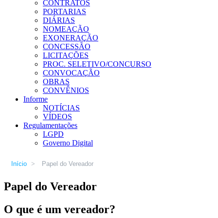
CONTRATOS
PORTARIAS
DIÁRIAS
NOMEAÇÃO
EXONERAÇÃO
CONCESSÃO
LICITAÇÕES
PROC. SELETIVO/CONCURSO
CONVOCAÇÃO
OBRAS
CONVÊNIOS
Informe
NOTÍCIAS
VÍDEOS
Regulamentações
LGPD
Governo Digital
Início
>
Papel do Vereador
Papel do Vereador
O que é um vereador?