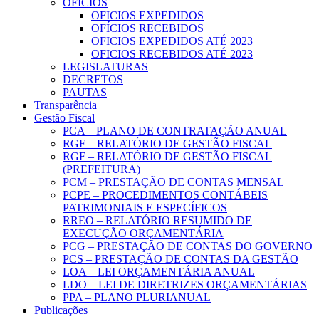
OFICIOS
OFICIOS EXPEDIDOS
OFÍCIOS RECEBIDOS
OFICIOS EXPEDIDOS ATÉ 2023
OFICIOS RECEBIDOS ATÉ 2023
LEGISLATURAS
DECRETOS
PAUTAS
Transparência
Gestão Fiscal
PCA – PLANO DE CONTRATAÇÃO ANUAL
RGF – RELATÓRIO DE GESTÃO FISCAL
RGF – RELATÓRIO DE GESTÃO FISCAL
(PREFEITURA)
PCM – PRESTAÇÃO DE CONTAS MENSAL
PCPE – PROCEDIMENTOS CONTÁBEIS
PATRIMONIAIS E ESPECÍFICOS
RREO – RELATÓRIO RESUMIDO DE
EXECUÇÃO ORÇAMENTÁRIA
PCG – PRESTAÇÃO DE CONTAS DO GOVERNO
PCS – PRESTAÇÃO DE CONTAS DA GESTÃO
LOA – LEI ORÇAMENTÁRIA ANUAL
LDO – LEI DE DIRETRIZES ORÇAMENTÁRIAS
PPA – PLANO PLURIANUAL
Publicações