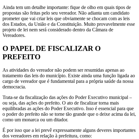
Ainda tem um detalhe importante: fique de olho em quais tipos de
propostas são feitas pelo seu vereador. Não adianta um candidato
prometer que vai criar leis que obviamente se chocam com as leis
dos Estados, da União e da Constituição. Muito provavelmente esse
projeto de lei nem será considerado dentro da Câmara de
Vereadores.
O PAPEL DE FISCALIZAR O
PREFEITO
As atividades do vereador não podem ser resumidas apenas ao
tratamento das leis do município. Existe ainda uma função ligada ao
cargo de vereador que é fundamental para a própria saúde da nossa
democracia.
Trata-se da fiscalização das ações do Poder Executivo municipal –
ou seja, das ações do prefeito. O ato de fiscalizar torna mais
equilibradas as ações do Poder Executivo. Isso é essencial para que
o poder do prefeito não se torne tão grande que o deixe acima da lei,
como um monarca ou um ditador.
É por isso que a lei prevê expressamente alguns deveres importantes
dos vereadores em relação à prefeitura, como: