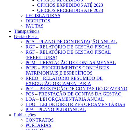
OFICIOS EXPEDIDOS ATÉ 2023
OFICIOS RECEBIDOS ATÉ 2023
LEGISLATURAS
DECRETOS
PAUTAS
Transparência
Gestão Fiscal
PCA – PLANO DE CONTRATAÇÃO ANUAL
RGF – RELATÓRIO DE GESTÃO FISCAL
RGF – RELATÓRIO DE GESTÃO FISCAL
(PREFEITURA)
PCM – PRESTAÇÃO DE CONTAS MENSAL
PCPE – PROCEDIMENTOS CONTÁBEIS
PATRIMONIAIS E ESPECÍFICOS
RREO – RELATÓRIO RESUMIDO DE
EXECUÇÃO ORÇAMENTÁRIA
PCG – PRESTAÇÃO DE CONTAS DO GOVERNO
PCS – PRESTAÇÃO DE CONTAS DA GESTÃO
LOA – LEI ORÇAMENTÁRIA ANUAL
LDO – LEI DE DIRETRIZES ORÇAMENTÁRIAS
PPA – PLANO PLURIANUAL
Publicações
CONTRATOS
PORTARIAS