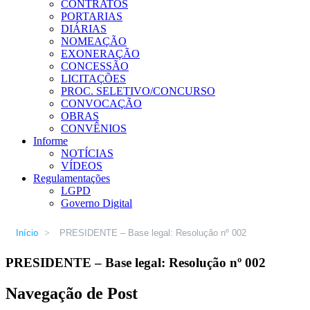
CONTRATOS
PORTARIAS
DIÁRIAS
NOMEAÇÃO
EXONERAÇÃO
CONCESSÃO
LICITAÇÕES
PROC. SELETIVO/CONCURSO
CONVOCAÇÃO
OBRAS
CONVÊNIOS
Informe
NOTÍCIAS
VÍDEOS
Regulamentações
LGPD
Governo Digital
Início
>
PRESIDENTE – Base legal: Resolução nº 002
PRESIDENTE – Base legal: Resolução nº 002
Navegação de Post