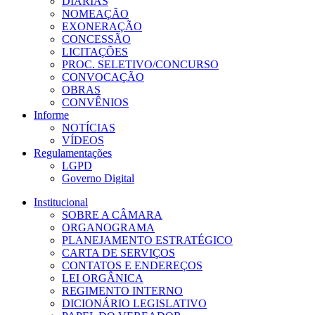
DIÁRIAS
NOMEAÇÃO
EXONERAÇÃO
CONCESSÃO
LICITAÇÕES
PROC. SELETIVO/CONCURSO
CONVOCAÇÃO
OBRAS
CONVÊNIOS
Informe
NOTÍCIAS
VÍDEOS
Regulamentações
LGPD
Governo Digital
Institucional
SOBRE A CÂMARA
ORGANOGRAMA
PLANEJAMENTO ESTRATÉGICO
CARTA DE SERVIÇOS
CONTATOS E ENDEREÇOS
LEI ORGÂNICA
REGIMENTO INTERNO
DICIONÁRIO LEGISLATIVO