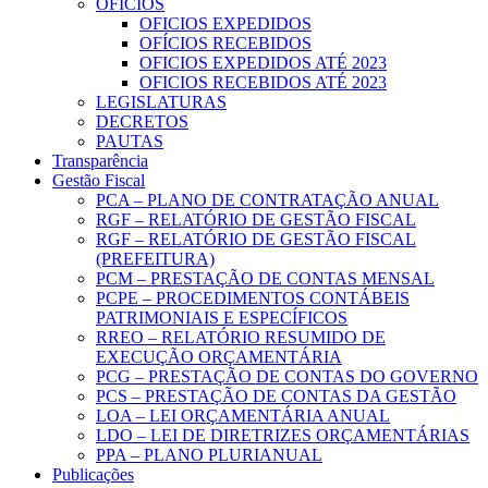
OFICIOS
OFICIOS EXPEDIDOS
OFÍCIOS RECEBIDOS
OFICIOS EXPEDIDOS ATÉ 2023
OFICIOS RECEBIDOS ATÉ 2023
LEGISLATURAS
DECRETOS
PAUTAS
Transparência
Gestão Fiscal
PCA – PLANO DE CONTRATAÇÃO ANUAL
RGF – RELATÓRIO DE GESTÃO FISCAL
RGF – RELATÓRIO DE GESTÃO FISCAL
(PREFEITURA)
PCM – PRESTAÇÃO DE CONTAS MENSAL
PCPE – PROCEDIMENTOS CONTÁBEIS
PATRIMONIAIS E ESPECÍFICOS
RREO – RELATÓRIO RESUMIDO DE
EXECUÇÃO ORÇAMENTÁRIA
PCG – PRESTAÇÃO DE CONTAS DO GOVERNO
PCS – PRESTAÇÃO DE CONTAS DA GESTÃO
LOA – LEI ORÇAMENTÁRIA ANUAL
LDO – LEI DE DIRETRIZES ORÇAMENTÁRIAS
PPA – PLANO PLURIANUAL
Publicações