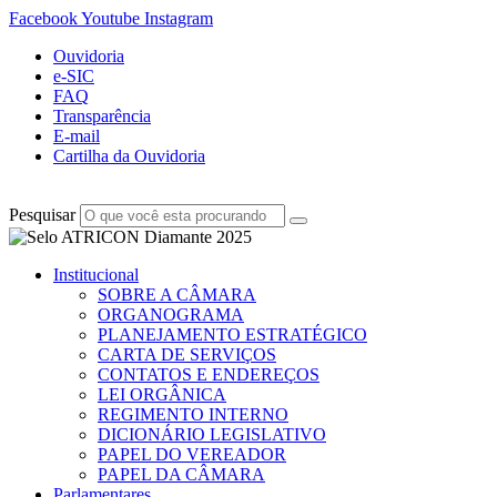
Facebook
Youtube
Instagram
Ouvidoria
e-SIC
FAQ
Transparência
E-mail
Cartilha da Ouvidoria
Pesquisar
Institucional
SOBRE A CÂMARA
ORGANOGRAMA
PLANEJAMENTO ESTRATÉGICO
CARTA DE SERVIÇOS
CONTATOS E ENDEREÇOS
LEI ORGÂNICA
REGIMENTO INTERNO
DICIONÁRIO LEGISLATIVO
PAPEL DO VEREADOR
PAPEL DA CÂMARA
Parlamentares