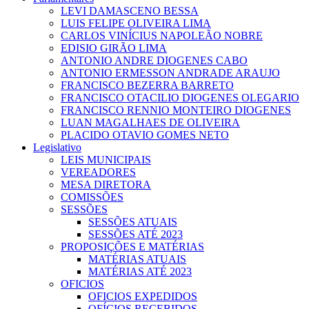
LEVI DAMASCENO BESSA
LUIS FELIPE OLIVEIRA LIMA
CARLOS VINÍCIUS NAPOLEÃO NOBRE
EDISIO GIRÃO LIMA
ANTONIO ANDRE DIOGENES CABO
ANTONIO ERMESSON ANDRADE ARAUJO
FRANCISCO BEZERRA BARRETO
FRANCISCO OTACILIO DIOGENES OLEGARIO
FRANCISCO RENNIO MONTEIRO DIOGENES
LUAN MAGALHAES DE OLIVEIRA
PLACIDO OTAVIO GOMES NETO
Legislativo
LEIS MUNICIPAIS
VEREADORES
MESA DIRETORA
COMISSÕES
SESSÕES
SESSÕES ATUAIS
SESSÕES ATÉ 2023
PROPOSIÇÕES E MATÉRIAS
MATÉRIAS ATUAIS
MATÉRIAS ATÉ 2023
OFICIOS
OFICIOS EXPEDIDOS
OFÍCIOS RECEBIDOS