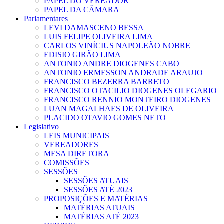
PAPEL DO VEREADOR
PAPEL DA CÂMARA
Parlamentares
LEVI DAMASCENO BESSA
LUIS FELIPE OLIVEIRA LIMA
CARLOS VINÍCIUS NAPOLEÃO NOBRE
EDISIO GIRÃO LIMA
ANTONIO ANDRE DIOGENES CABO
ANTONIO ERMESSON ANDRADE ARAUJO
FRANCISCO BEZERRA BARRETO
FRANCISCO OTACILIO DIOGENES OLEGARIO
FRANCISCO RENNIO MONTEIRO DIOGENES
LUAN MAGALHAES DE OLIVEIRA
PLACIDO OTAVIO GOMES NETO
Legislativo
LEIS MUNICIPAIS
VEREADORES
MESA DIRETORA
COMISSÕES
SESSÕES
SESSÕES ATUAIS
SESSÕES ATÉ 2023
PROPOSIÇÕES E MATÉRIAS
MATÉRIAS ATUAIS
MATÉRIAS ATÉ 2023