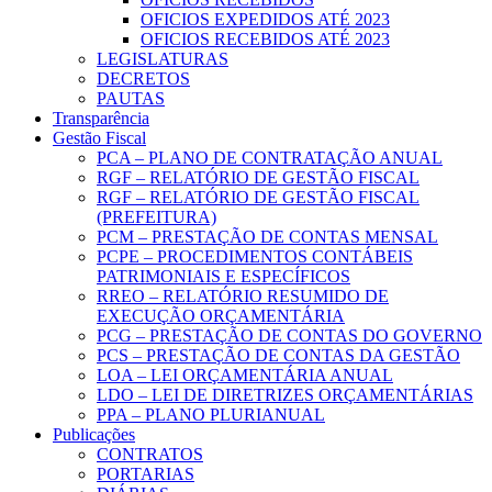
OFICIOS EXPEDIDOS ATÉ 2023
OFICIOS RECEBIDOS ATÉ 2023
LEGISLATURAS
DECRETOS
PAUTAS
Transparência
Gestão Fiscal
PCA – PLANO DE CONTRATAÇÃO ANUAL
RGF – RELATÓRIO DE GESTÃO FISCAL
RGF – RELATÓRIO DE GESTÃO FISCAL
(PREFEITURA)
PCM – PRESTAÇÃO DE CONTAS MENSAL
PCPE – PROCEDIMENTOS CONTÁBEIS
PATRIMONIAIS E ESPECÍFICOS
RREO – RELATÓRIO RESUMIDO DE
EXECUÇÃO ORÇAMENTÁRIA
PCG – PRESTAÇÃO DE CONTAS DO GOVERNO
PCS – PRESTAÇÃO DE CONTAS DA GESTÃO
LOA – LEI ORÇAMENTÁRIA ANUAL
LDO – LEI DE DIRETRIZES ORÇAMENTÁRIAS
PPA – PLANO PLURIANUAL
Publicações
CONTRATOS
PORTARIAS