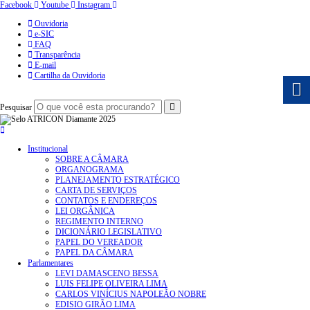
Facebook
Youtube
Instagram
Ouvidoria
e-SIC
FAQ
Transparência
E-mail
Cartilha da Ouvidoria
Pesquisar
Institucional
SOBRE A CÂMARA
ORGANOGRAMA
PLANEJAMENTO ESTRATÉGICO
CARTA DE SERVIÇOS
CONTATOS E ENDEREÇOS
LEI ORGÂNICA
REGIMENTO INTERNO
DICIONÁRIO LEGISLATIVO
PAPEL DO VEREADOR
PAPEL DA CÂMARA
Parlamentares
LEVI DAMASCENO BESSA
LUIS FELIPE OLIVEIRA LIMA
CARLOS VINÍCIUS NAPOLEÃO NOBRE
EDISIO GIRÃO LIMA