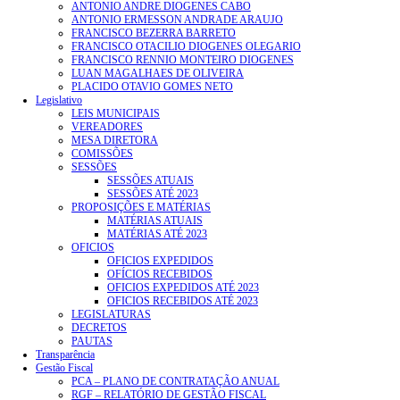
ANTONIO ANDRE DIOGENES CABO
ANTONIO ERMESSON ANDRADE ARAUJO
FRANCISCO BEZERRA BARRETO
FRANCISCO OTACILIO DIOGENES OLEGARIO
FRANCISCO RENNIO MONTEIRO DIOGENES
LUAN MAGALHAES DE OLIVEIRA
PLACIDO OTAVIO GOMES NETO
Legislativo
LEIS MUNICIPAIS
VEREADORES
MESA DIRETORA
COMISSÕES
SESSÕES
SESSÕES ATUAIS
SESSÕES ATÉ 2023
PROPOSIÇÕES E MATÉRIAS
MATÉRIAS ATUAIS
MATÉRIAS ATÉ 2023
OFICIOS
OFICIOS EXPEDIDOS
OFÍCIOS RECEBIDOS
OFICIOS EXPEDIDOS ATÉ 2023
OFICIOS RECEBIDOS ATÉ 2023
LEGISLATURAS
DECRETOS
PAUTAS
Transparência
Gestão Fiscal
PCA – PLANO DE CONTRATAÇÃO ANUAL
RGF – RELATÓRIO DE GESTÃO FISCAL