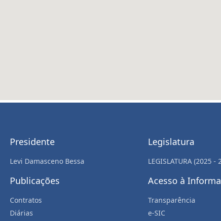
Presidente
Legislatura
Levi Damasceno Bessa
LEGISLATURA (2025 - 
Publicações
Acesso à Inform
Contratos
Transparência
Diárias
e-SIC