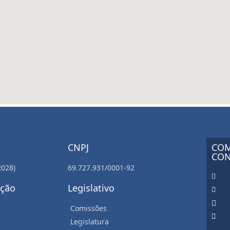
CNPJ
COM
CON
2028)
69.727.931/0001-92
ação
Legislativo
Comissões
Legislatura