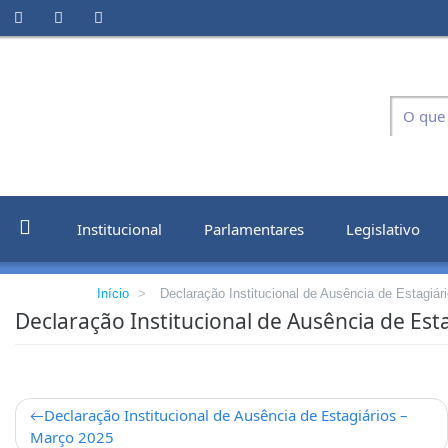
Institucional
Parlamentares
Legislativo
Início
>
Declaração Institucional de Ausência de Estagiári
Declaração Institucional de Ausência de Esta
Declaração Institucional de Ausência de Estagiários –
Março 2025