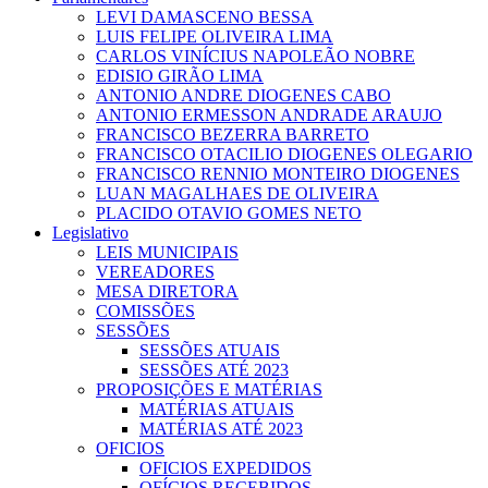
LEVI DAMASCENO BESSA
LUIS FELIPE OLIVEIRA LIMA
CARLOS VINÍCIUS NAPOLEÃO NOBRE
EDISIO GIRÃO LIMA
ANTONIO ANDRE DIOGENES CABO
ANTONIO ERMESSON ANDRADE ARAUJO
FRANCISCO BEZERRA BARRETO
FRANCISCO OTACILIO DIOGENES OLEGARIO
FRANCISCO RENNIO MONTEIRO DIOGENES
LUAN MAGALHAES DE OLIVEIRA
PLACIDO OTAVIO GOMES NETO
Legislativo
LEIS MUNICIPAIS
VEREADORES
MESA DIRETORA
COMISSÕES
SESSÕES
SESSÕES ATUAIS
SESSÕES ATÉ 2023
PROPOSIÇÕES E MATÉRIAS
MATÉRIAS ATUAIS
MATÉRIAS ATÉ 2023
OFICIOS
OFICIOS EXPEDIDOS
OFÍCIOS RECEBIDOS