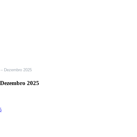
os – Dezembro 2025
 – Dezembro 2025
5