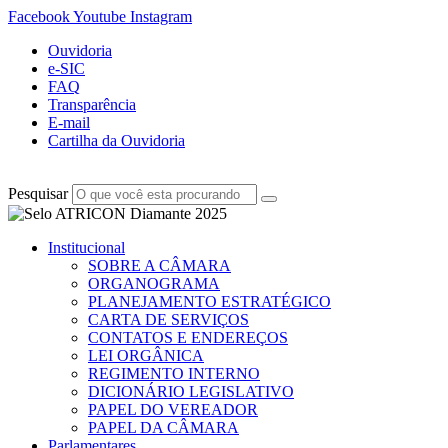
Facebook
Youtube
Instagram
Ouvidoria
e-SIC
FAQ
Transparência
E-mail
Cartilha da Ouvidoria
Pesquisar
Institucional
SOBRE A CÂMARA
ORGANOGRAMA
PLANEJAMENTO ESTRATÉGICO
CARTA DE SERVIÇOS
CONTATOS E ENDEREÇOS
LEI ORGÂNICA
REGIMENTO INTERNO
DICIONÁRIO LEGISLATIVO
PAPEL DO VEREADOR
PAPEL DA CÂMARA
Parlamentares