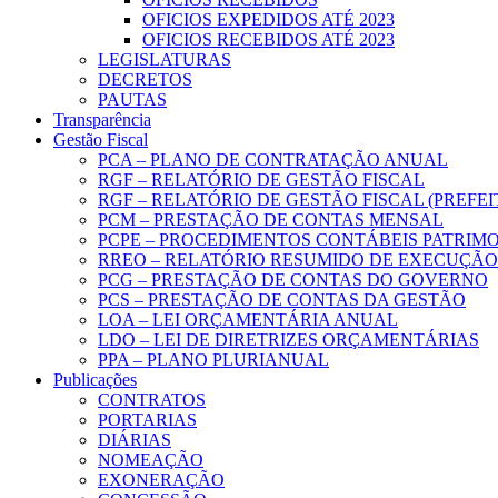
OFICIOS EXPEDIDOS ATÉ 2023
OFICIOS RECEBIDOS ATÉ 2023
LEGISLATURAS
DECRETOS
PAUTAS
Transparência
Gestão Fiscal
PCA – PLANO DE CONTRATAÇÃO ANUAL
RGF – RELATÓRIO DE GESTÃO FISCAL
RGF – RELATÓRIO DE GESTÃO FISCAL (PREFE
PCM – PRESTAÇÃO DE CONTAS MENSAL
PCPE – PROCEDIMENTOS CONTÁBEIS PATRIMON
RREO – RELATÓRIO RESUMIDO DE EXECUÇÃ
PCG – PRESTAÇÃO DE CONTAS DO GOVERNO
PCS – PRESTAÇÃO DE CONTAS DA GESTÃO
LOA – LEI ORÇAMENTÁRIA ANUAL
LDO – LEI DE DIRETRIZES ORÇAMENTÁRIAS
PPA – PLANO PLURIANUAL
Publicações
CONTRATOS
PORTARIAS
DIÁRIAS
NOMEAÇÃO
EXONERAÇÃO