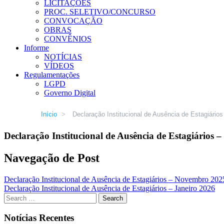
LICITAÇÕES
PROC. SELETIVO/CONCURSO
CONVOCAÇÃO
OBRAS
CONVÊNIOS
Informe
NOTÍCIAS
VÍDEOS
Regulamentações
LGPD
Governo Digital
Início
>
Declaração Institucional de Ausência de Estagiári
Declaração Institucional de Ausência de Estagiários
Navegação de Post
Declaração Institucional de Ausência de Estagiários – Novembro 202
Declaração Institucional de Ausência de Estagiários – Janeiro 2026
Notícias Recentes