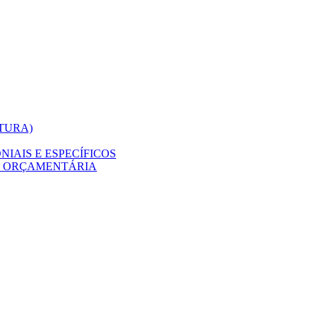
ITURA)
IAIS E ESPECÍFICOS
O ORÇAMENTÁRIA