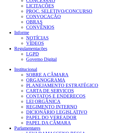
CONCESSÃO
LICITAÇÕES
PROC. SELETIVO/CONCURSO
CONVOCAÇÃO
OBRAS
CONVÊNIOS
Informe
NOTÍCIAS
VÍDEOS
Regulamentações
LGPD
Governo Digital
Institucional
SOBRE A CÂMARA
ORGANOGRAMA
PLANEJAMENTO ESTRATÉGICO
CARTA DE SERVIÇOS
CONTATOS E ENDEREÇOS
LEI ORGÂNICA
REGIMENTO INTERNO
DICIONÁRIO LEGISLATIVO
PAPEL DO VEREADOR
PAPEL DA CÂMARA
Parlamentares