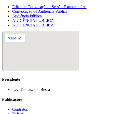
Edital de Convocação – Sessão Extraordinária
Convocação de Audiência Pública
Audiência Pública
AUDIÊNCIA PÚBLICA
AUDIÊNCIA PÚBLICA
Presidente
Levi Damasceno Bessa
Publicações
Contratos
Diárias