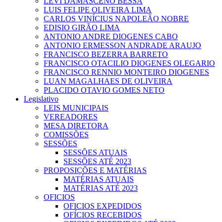
LEVI DAMASCENO BESSA
LUIS FELIPE OLIVEIRA LIMA
CARLOS VINÍCIUS NAPOLEÃO NOBRE
EDISIO GIRÃO LIMA
ANTONIO ANDRE DIOGENES CABO
ANTONIO ERMESSON ANDRADE ARAUJO
FRANCISCO BEZERRA BARRETO
FRANCISCO OTACILIO DIOGENES OLEGARIO
FRANCISCO RENNIO MONTEIRO DIOGENES
LUAN MAGALHAES DE OLIVEIRA
PLACIDO OTAVIO GOMES NETO
Legislativo
LEIS MUNICIPAIS
VEREADORES
MESA DIRETORA
COMISSÕES
SESSÕES
SESSÕES ATUAIS
SESSÕES ATÉ 2023
PROPOSIÇÕES E MATÉRIAS
MATÉRIAS ATUAIS
MATÉRIAS ATÉ 2023
OFICIOS
OFICIOS EXPEDIDOS
OFÍCIOS RECEBIDOS