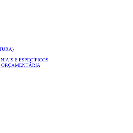
ITURA)
IAIS E ESPECÍFICOS
O ORÇAMENTÁRIA