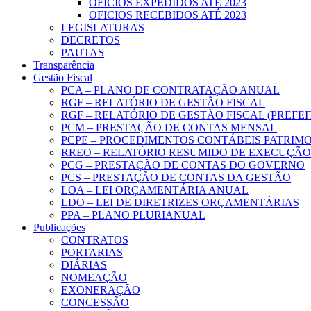
OFICIOS EXPEDIDOS ATÉ 2023
OFICIOS RECEBIDOS ATÉ 2023
LEGISLATURAS
DECRETOS
PAUTAS
Transparência
Gestão Fiscal
PCA – PLANO DE CONTRATAÇÃO ANUAL
RGF – RELATÓRIO DE GESTÃO FISCAL
RGF – RELATÓRIO DE GESTÃO FISCAL (PREFE
PCM – PRESTAÇÃO DE CONTAS MENSAL
PCPE – PROCEDIMENTOS CONTÁBEIS PATRIMON
RREO – RELATÓRIO RESUMIDO DE EXECUÇÃ
PCG – PRESTAÇÃO DE CONTAS DO GOVERNO
PCS – PRESTAÇÃO DE CONTAS DA GESTÃO
LOA – LEI ORÇAMENTÁRIA ANUAL
LDO – LEI DE DIRETRIZES ORÇAMENTÁRIAS
PPA – PLANO PLURIANUAL
Publicações
CONTRATOS
PORTARIAS
DIÁRIAS
NOMEAÇÃO
EXONERAÇÃO
CONCESSÃO