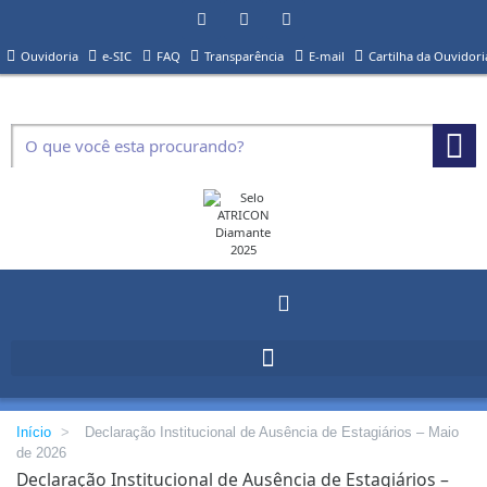
Ouvidoria
e-SIC
FAQ
Transparência
E-mail
Cartilha da Ouvidori
Início
>
Declaração Institucional de Ausência de Estagiários – Maio
de 2026
Declaração Institucional de Ausência de Estagiários –