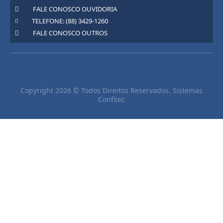
FALE CONOSCO OUVIDORIA
TELEFONE: (88) 3429-1260
FALE CONOSCO OUTROS
Copyright 2026 © Todos Direitos Reservados. Sistemas
Confitec