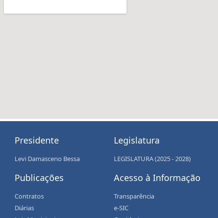
Presidente
Legislatura
Levi Damasceno Bessa
LEGISLATURA (2025 - 2028)
Publicações
Acesso à Informação
Contratos
Transparência
Diárias
e-SIC