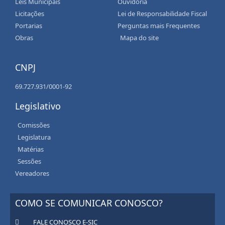
Leis Municipais
Ouvidoria
Licitações
Lei de Responsabilidade Fiscal
Portarias
Perguntas mais Frequentes
Obras
Mapa do site
CNPJ
69.727.931/0001-92
Legislativo
Comissões
Legislatura
Matérias
Sessões
Vereadores
COMO SE COMUNICAR CONOSCO?
FALE CONOSCO E-SIC