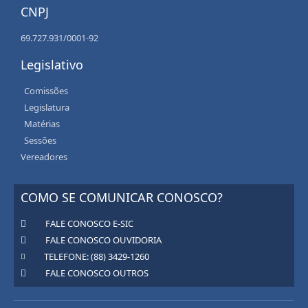
CNPJ
69.727.931/0001-92
Legislativo
Comissões
Legislatura
Matérias
Sessões
Vereadores
COMO SE COMUNICAR CONOSCO?
FALE CONOSCO E-SIC
FALE CONOSCO OUVIDORIA
TELEFONE: (88) 3429-1260
FALE CONOSCO OUTROS