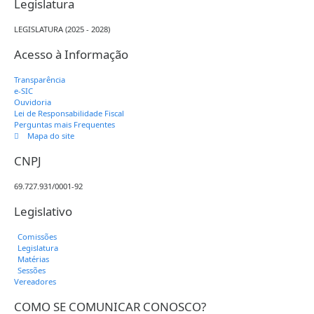
Legislatura
LEGISLATURA (2025 - 2028)
Acesso à Informação
Transparência
e-SIC
Ouvidoria
Lei de Responsabilidade Fiscal
Perguntas mais Frequentes
Mapa do site
CNPJ
69.727.931/0001-92
Legislativo
Comissões
Legislatura
Matérias
Sessões
Vereadores
COMO SE COMUNICAR CONOSCO?