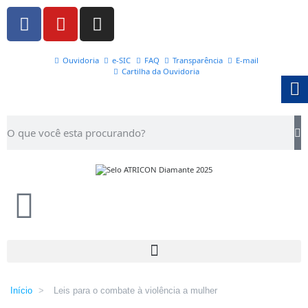
Ouvidoria
e-SIC
FAQ
Transparência
E-mail
Cartilha da Ouvidoria
Início
>
Leis para o combate à violência a mulher