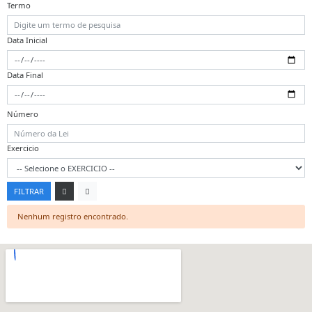
Termo
Data Inicial
Data Final
Número
Exercicio
FILTRAR
Nenhum registro encontrado.