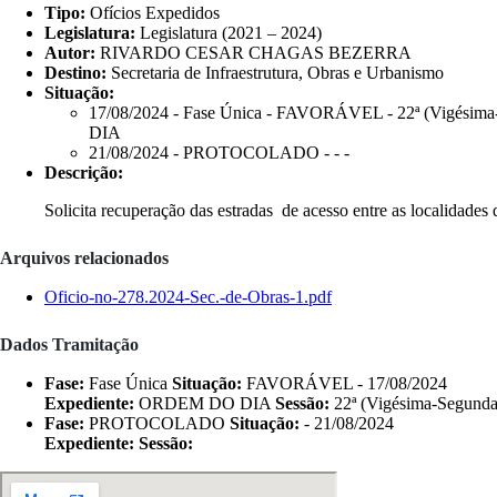
Tipo:
Ofícios Expedidos
Legislatura:
Legislatura (2021 – 2024)
Autor:
RIVARDO CESAR CHAGAS BEZERRA
Destino:
Secretaria de Infraestrutura, Obras e Urbanismo
Situação:
17/08/2024 - Fase Única - FAVORÁVEL - 22ª (Vigésima
DIA
21/08/2024 - PROTOCOLADO - - -
Descrição:
Solicita recuperação das estradas de acesso entre as localidade
Arquivos relacionados
Oficio-no-278.2024-Sec.-de-Obras-1.pdf
Dados Tramitação
Fase:
Fase Única
Situação:
FAVORÁVEL - 17/08/2024
Expediente:
ORDEM DO DIA
Sessão:
22ª (Vigésima-Segunda
Fase:
PROTOCOLADO
Situação:
- 21/08/2024
Expediente:
Sessão: