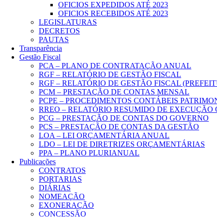
OFICIOS EXPEDIDOS ATÉ 2023
OFICIOS RECEBIDOS ATÉ 2023
LEGISLATURAS
DECRETOS
PAUTAS
Transparência
Gestão Fiscal
PCA – PLANO DE CONTRATAÇÃO ANUAL
RGF – RELATÓRIO DE GESTÃO FISCAL
RGF – RELATÓRIO DE GESTÃO FISCAL (PREFEI
PCM – PRESTAÇÃO DE CONTAS MENSAL
PCPE – PROCEDIMENTOS CONTÁBEIS PATRIMONI
RREO – RELATÓRIO RESUMIDO DE EXECUÇÃO
PCG – PRESTAÇÃO DE CONTAS DO GOVERNO
PCS – PRESTAÇÃO DE CONTAS DA GESTÃO
LOA – LEI ORÇAMENTÁRIA ANUAL
LDO – LEI DE DIRETRIZES ORÇAMENTÁRIAS
PPA – PLANO PLURIANUAL
Publicações
CONTRATOS
PORTARIAS
DIÁRIAS
NOMEAÇÃO
EXONERAÇÃO
CONCESSÃO