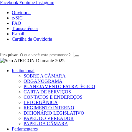
Facebook
Youtube
Instagram
Ouvidoria
e-SIC
FAQ
Transparência
E-mail
Cartilha da Ouvidoria
Pesquisar
Institucional
SOBRE A CÂMARA
ORGANOGRAMA
PLANEJAMENTO ESTRATÉGICO
CARTA DE SERVIÇOS
CONTATOS E ENDEREÇOS
LEI ORGÂNICA
REGIMENTO INTERNO
DICIONÁRIO LEGISLATIVO
PAPEL DO VEREADOR
PAPEL DA CÂMARA
Parlamentares