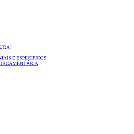
TURA)
AIS E ESPECÍFICOS
 ORÇAMENTÁRIA