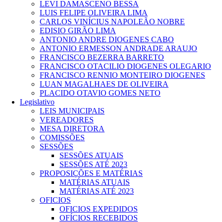
LEVI DAMASCENO BESSA
LUIS FELIPE OLIVEIRA LIMA
CARLOS VINÍCIUS NAPOLEÃO NOBRE
EDISIO GIRÃO LIMA
ANTONIO ANDRE DIOGENES CABO
ANTONIO ERMESSON ANDRADE ARAUJO
FRANCISCO BEZERRA BARRETO
FRANCISCO OTACILIO DIOGENES OLEGARIO
FRANCISCO RENNIO MONTEIRO DIOGENES
LUAN MAGALHAES DE OLIVEIRA
PLACIDO OTAVIO GOMES NETO
Legislativo
LEIS MUNICIPAIS
VEREADORES
MESA DIRETORA
COMISSÕES
SESSÕES
SESSÕES ATUAIS
SESSÕES ATÉ 2023
PROPOSIÇÕES E MATÉRIAS
MATÉRIAS ATUAIS
MATÉRIAS ATÉ 2023
OFICIOS
OFICIOS EXPEDIDOS
OFÍCIOS RECEBIDOS