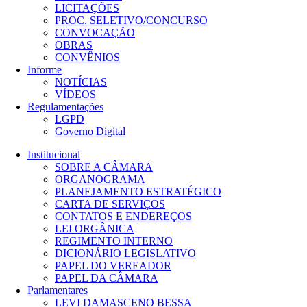
LICITAÇÕES
PROC. SELETIVO/CONCURSO
CONVOCAÇÃO
OBRAS
CONVÊNIOS
Informe
NOTÍCIAS
VÍDEOS
Regulamentações
LGPD
Governo Digital
Institucional
SOBRE A CÂMARA
ORGANOGRAMA
PLANEJAMENTO ESTRATÉGICO
CARTA DE SERVIÇOS
CONTATOS E ENDEREÇOS
LEI ORGÂNICA
REGIMENTO INTERNO
DICIONÁRIO LEGISLATIVO
PAPEL DO VEREADOR
PAPEL DA CÂMARA
Parlamentares
LEVI DAMASCENO BESSA