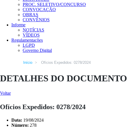
PROC. SELETIVO/CONCURSO
CONVOCAÇÃO
OBRAS
CONVÊNIOS
Informe
NOTÍCIAS
VÍDEOS
Regulamentações
LGPD
Governo Digital
Início
>
Ofícios Expedidos: 0278/2024
DETALHES DO DOCUMENTO
Voltar
Ofícios Expedidos: 0278/2024
Data:
19/08/2024
Número:
278