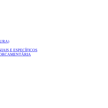
TURA)
AIS E ESPECÍFICOS
 ORÇAMENTÁRIA