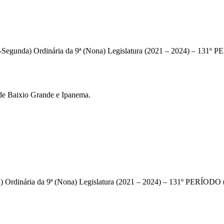
-Segunda) Ordinária da 9ª (Nona) Legislatura (2021 – 2024) – 131
s de Baixio Grande e Ipanema.
) Ordinária da 9ª (Nona) Legislatura (2021 – 2024) – 131º PERÍODO 