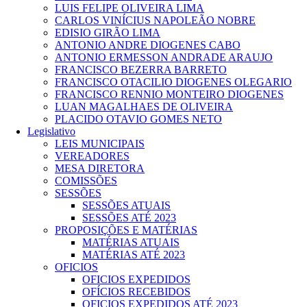
LUIS FELIPE OLIVEIRA LIMA
CARLOS VINÍCIUS NAPOLEÃO NOBRE
EDISIO GIRÃO LIMA
ANTONIO ANDRE DIOGENES CABO
ANTONIO ERMESSON ANDRADE ARAUJO
FRANCISCO BEZERRA BARRETO
FRANCISCO OTACILIO DIOGENES OLEGARIO
FRANCISCO RENNIO MONTEIRO DIOGENES
LUAN MAGALHAES DE OLIVEIRA
PLACIDO OTAVIO GOMES NETO
Legislativo
LEIS MUNICIPAIS
VEREADORES
MESA DIRETORA
COMISSÕES
SESSÕES
SESSÕES ATUAIS
SESSÕES ATÉ 2023
PROPOSIÇÕES E MATÉRIAS
MATÉRIAS ATUAIS
MATÉRIAS ATÉ 2023
OFICIOS
OFICIOS EXPEDIDOS
OFÍCIOS RECEBIDOS
OFICIOS EXPEDIDOS ATÉ 2023