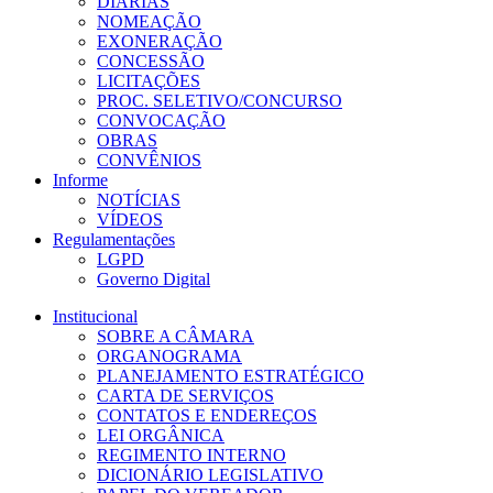
DIÁRIAS
NOMEAÇÃO
EXONERAÇÃO
CONCESSÃO
LICITAÇÕES
PROC. SELETIVO/CONCURSO
CONVOCAÇÃO
OBRAS
CONVÊNIOS
Informe
NOTÍCIAS
VÍDEOS
Regulamentações
LGPD
Governo Digital
Institucional
SOBRE A CÂMARA
ORGANOGRAMA
PLANEJAMENTO ESTRATÉGICO
CARTA DE SERVIÇOS
CONTATOS E ENDEREÇOS
LEI ORGÂNICA
REGIMENTO INTERNO
DICIONÁRIO LEGISLATIVO