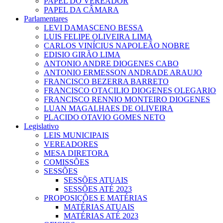
PAPEL DO VEREADOR
PAPEL DA CÂMARA
Parlamentares
LEVI DAMASCENO BESSA
LUIS FELIPE OLIVEIRA LIMA
CARLOS VINÍCIUS NAPOLEÃO NOBRE
EDISIO GIRÃO LIMA
ANTONIO ANDRE DIOGENES CABO
ANTONIO ERMESSON ANDRADE ARAUJO
FRANCISCO BEZERRA BARRETO
FRANCISCO OTACILIO DIOGENES OLEGARIO
FRANCISCO RENNIO MONTEIRO DIOGENES
LUAN MAGALHAES DE OLIVEIRA
PLACIDO OTAVIO GOMES NETO
Legislativo
LEIS MUNICIPAIS
VEREADORES
MESA DIRETORA
COMISSÕES
SESSÕES
SESSÕES ATUAIS
SESSÕES ATÉ 2023
PROPOSIÇÕES E MATÉRIAS
MATÉRIAS ATUAIS
MATÉRIAS ATÉ 2023