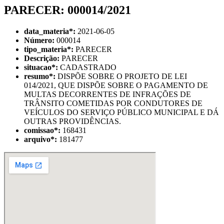
PARECER: 000014/2021
data_materia
*
:
2021-06-05
Número:
000014
tipo_materia
*
:
PARECER
Descrição:
PARECER
situacao
*
:
CADASTRADO
resumo
*
:
DISPÕE SOBRE O PROJETO DE LEI
014/2021, QUE DISPÕE SOBRE O PAGAMENTO DE
MULTAS DECORRENTES DE INFRAÇÕES DE
TRÂNSITO COMETIDAS POR CONDUTORES DE
VEÍCULOS DO SERVIÇO PÚBLICO MUNICIPAL E DÁ
OUTRAS PROVIDÊNCIAS.
comissao
*
:
168431
arquivo
*
:
181477