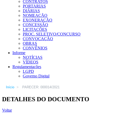
CONTRATOS
PORTARIAS
DIÁRIAS
NOMEAÇÃO
EXONERAÇÃO
CONCESSÃO
LICITAÇÕES
PROC. SELETIVO/CONCURSO
CONVOCAÇÃO
OBRAS
CONVÊNIOS
Informe
NOTÍCIAS
VÍDEOS
Regulamentações
LGPD
Governo Digital
Início
>
PARECER: 000014/2021
DETALHES DO DOCUMENTO
Voltar