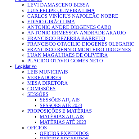
LEVI DAMASCENO BESSA
LUIS FELIPE OLIVEIRA LIMA
CARLOS VINÍCIUS NAPOLEÃO NOBRE
EDISIO GIRÃO LIMA
ANTONIO ANDRE DIOGENES CABO
ANTONIO ERMESSON ANDRADE ARAUJO
FRANCISCO BEZERRA BARRETO
FRANCISCO OTACILIO DIOGENES OLEGARIO
FRANCISCO RENNIO MONTEIRO DIOGENES
LUAN MAGALHAES DE OLIVEIRA
PLACIDO OTAVIO GOMES NETO
Legislativo
LEIS MUNICIPAIS
VEREADORES
MESA DIRETORA
COMISSÕES
SESSÕES
SESSÕES ATUAIS
SESSÕES ATÉ 2023
PROPOSIÇÕES E MATÉRIAS
MATÉRIAS ATUAIS
MATÉRIAS ATÉ 2023
OFICIOS
OFICIOS EXPEDIDOS
OFÍCIOS RECEBIDOS