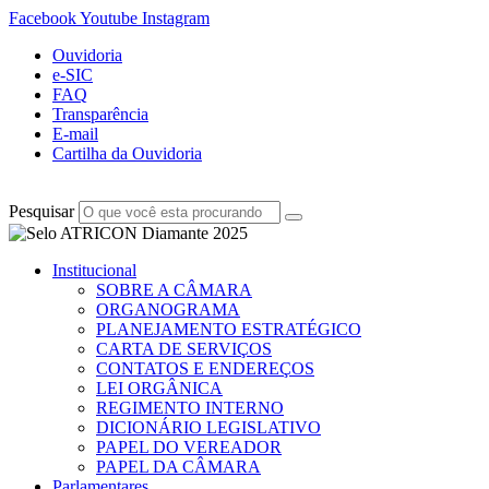
Facebook
Youtube
Instagram
Ouvidoria
e-SIC
FAQ
Transparência
E-mail
Cartilha da Ouvidoria
Pesquisar
Institucional
SOBRE A CÂMARA
ORGANOGRAMA
PLANEJAMENTO ESTRATÉGICO
CARTA DE SERVIÇOS
CONTATOS E ENDEREÇOS
LEI ORGÂNICA
REGIMENTO INTERNO
DICIONÁRIO LEGISLATIVO
PAPEL DO VEREADOR
PAPEL DA CÂMARA
Parlamentares