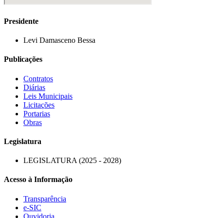
Presidente
Levi Damasceno Bessa
Publicações
Contratos
Diárias
Leis Municipais
Licitações
Portarias
Obras
Legislatura
LEGISLATURA (2025 - 2028)
Acesso à Informação
Transparência
e-SIC
Ouvidoria