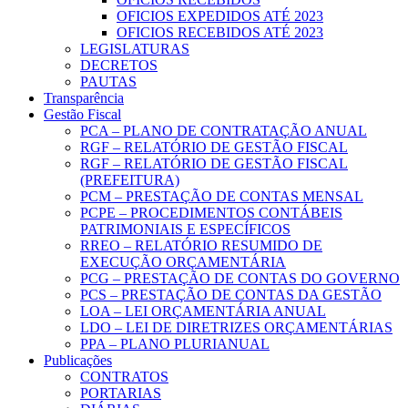
OFICIOS EXPEDIDOS ATÉ 2023
OFICIOS RECEBIDOS ATÉ 2023
LEGISLATURAS
DECRETOS
PAUTAS
Transparência
Gestão Fiscal
PCA – PLANO DE CONTRATAÇÃO ANUAL
RGF – RELATÓRIO DE GESTÃO FISCAL
RGF – RELATÓRIO DE GESTÃO FISCAL
(PREFEITURA)
PCM – PRESTAÇÃO DE CONTAS MENSAL
PCPE – PROCEDIMENTOS CONTÁBEIS
PATRIMONIAIS E ESPECÍFICOS
RREO – RELATÓRIO RESUMIDO DE
EXECUÇÃO ORÇAMENTÁRIA
PCG – PRESTAÇÃO DE CONTAS DO GOVERNO
PCS – PRESTAÇÃO DE CONTAS DA GESTÃO
LOA – LEI ORÇAMENTÁRIA ANUAL
LDO – LEI DE DIRETRIZES ORÇAMENTÁRIAS
PPA – PLANO PLURIANUAL
Publicações
CONTRATOS
PORTARIAS