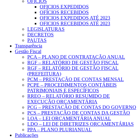
OFICIOS
OFICIOS EXPEDIDOS
OFÍCIOS RECEBIDOS
OFICIOS EXPEDIDOS ATÉ 2023
OFICIOS RECEBIDOS ATÉ 2023
LEGISLATURAS
DECRETOS
PAUTAS
Transparência
Gestão Fiscal
PCA – PLANO DE CONTRATAÇÃO ANUAL
RGF – RELATÓRIO DE GESTÃO FISCAL
RGF – RELATÓRIO DE GESTÃO FISCAL
(PREFEITURA)
PCM – PRESTAÇÃO DE CONTAS MENSAL
PCPE – PROCEDIMENTOS CONTÁBEIS
PATRIMONIAIS E ESPECÍFICOS
RREO – RELATÓRIO RESUMIDO DE
EXECUÇÃO ORÇAMENTÁRIA
PCG – PRESTAÇÃO DE CONTAS DO GOVERNO
PCS – PRESTAÇÃO DE CONTAS DA GESTÃO
LOA – LEI ORÇAMENTÁRIA ANUAL
LDO – LEI DE DIRETRIZES ORÇAMENTÁRIAS
PPA – PLANO PLURIANUAL
Publicações