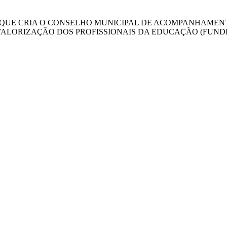
021, QUE CRIA O CONSELHO MUNICIPAL DE ACOMPANHAM
ALORIZAÇÃO DOS PROFISSIONAIS DA EDUCAÇÃO (FUNDE