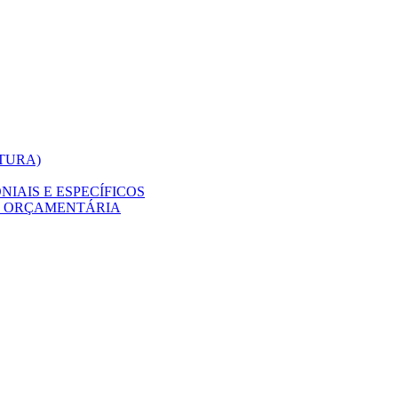
ITURA)
IAIS E ESPECÍFICOS
O ORÇAMENTÁRIA