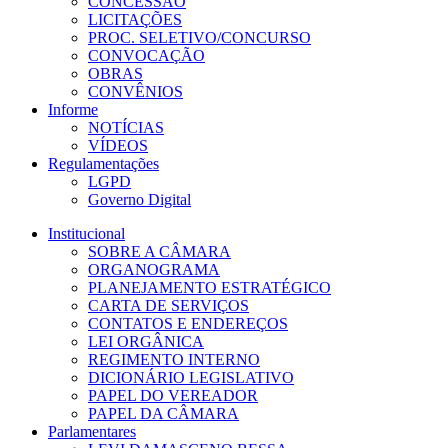
CONCESSÃO
LICITAÇÕES
PROC. SELETIVO/CONCURSO
CONVOCAÇÃO
OBRAS
CONVÊNIOS
Informe
NOTÍCIAS
VÍDEOS
Regulamentações
LGPD
Governo Digital
Institucional
SOBRE A CÂMARA
ORGANOGRAMA
PLANEJAMENTO ESTRATÉGICO
CARTA DE SERVIÇOS
CONTATOS E ENDEREÇOS
LEI ORGÂNICA
REGIMENTO INTERNO
DICIONÁRIO LEGISLATIVO
PAPEL DO VEREADOR
PAPEL DA CÂMARA
Parlamentares