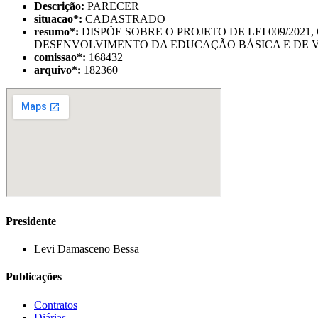
Descrição:
PARECER
situacao
*
:
CADASTRADO
resumo
*
:
DISPÕE SOBRE O PROJETO DE LEI 009/2
DESENVOLVIMENTO DA EDUCAÇÃO BÁSICA E DE V
comissao
*
:
168432
arquivo
*
:
182360
Presidente
Levi Damasceno Bessa
Publicações
Contratos
Diárias