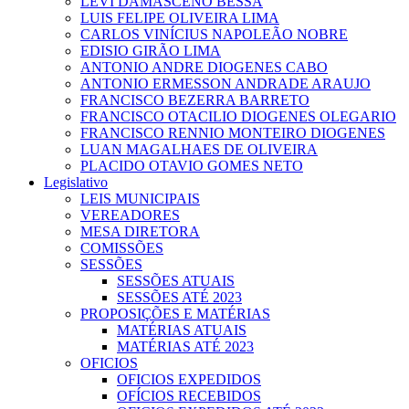
LEVI DAMASCENO BESSA
LUIS FELIPE OLIVEIRA LIMA
CARLOS VINÍCIUS NAPOLEÃO NOBRE
EDISIO GIRÃO LIMA
ANTONIO ANDRE DIOGENES CABO
ANTONIO ERMESSON ANDRADE ARAUJO
FRANCISCO BEZERRA BARRETO
FRANCISCO OTACILIO DIOGENES OLEGARIO
FRANCISCO RENNIO MONTEIRO DIOGENES
LUAN MAGALHAES DE OLIVEIRA
PLACIDO OTAVIO GOMES NETO
Legislativo
LEIS MUNICIPAIS
VEREADORES
MESA DIRETORA
COMISSÕES
SESSÕES
SESSÕES ATUAIS
SESSÕES ATÉ 2023
PROPOSIÇÕES E MATÉRIAS
MATÉRIAS ATUAIS
MATÉRIAS ATÉ 2023
OFICIOS
OFICIOS EXPEDIDOS
OFÍCIOS RECEBIDOS