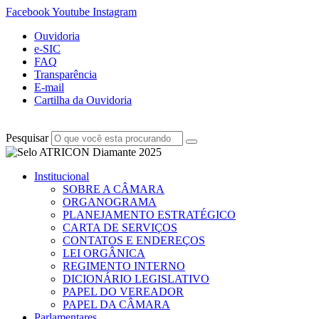
Facebook
Youtube
Instagram
Ouvidoria
e-SIC
FAQ
Transparência
E-mail
Cartilha da Ouvidoria
Pesquisar
Institucional
SOBRE A CÂMARA
ORGANOGRAMA
PLANEJAMENTO ESTRATÉGICO
CARTA DE SERVIÇOS
CONTATOS E ENDEREÇOS
LEI ORGÂNICA
REGIMENTO INTERNO
DICIONÁRIO LEGISLATIVO
PAPEL DO VEREADOR
PAPEL DA CÂMARA
Parlamentares