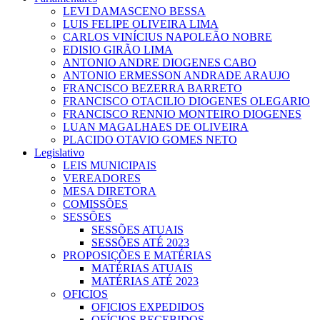
LEVI DAMASCENO BESSA
LUIS FELIPE OLIVEIRA LIMA
CARLOS VINÍCIUS NAPOLEÃO NOBRE
EDISIO GIRÃO LIMA
ANTONIO ANDRE DIOGENES CABO
ANTONIO ERMESSON ANDRADE ARAUJO
FRANCISCO BEZERRA BARRETO
FRANCISCO OTACILIO DIOGENES OLEGARIO
FRANCISCO RENNIO MONTEIRO DIOGENES
LUAN MAGALHAES DE OLIVEIRA
PLACIDO OTAVIO GOMES NETO
Legislativo
LEIS MUNICIPAIS
VEREADORES
MESA DIRETORA
COMISSÕES
SESSÕES
SESSÕES ATUAIS
SESSÕES ATÉ 2023
PROPOSIÇÕES E MATÉRIAS
MATÉRIAS ATUAIS
MATÉRIAS ATÉ 2023
OFICIOS
OFICIOS EXPEDIDOS
OFÍCIOS RECEBIDOS