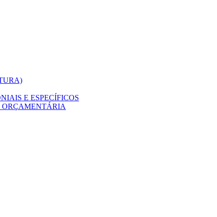
ITURA)
IAIS E ESPECÍFICOS
O ORÇAMENTÁRIA