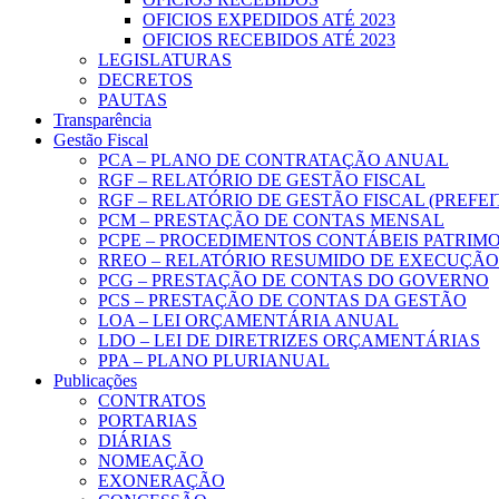
OFICIOS EXPEDIDOS ATÉ 2023
OFICIOS RECEBIDOS ATÉ 2023
LEGISLATURAS
DECRETOS
PAUTAS
Transparência
Gestão Fiscal
PCA – PLANO DE CONTRATAÇÃO ANUAL
RGF – RELATÓRIO DE GESTÃO FISCAL
RGF – RELATÓRIO DE GESTÃO FISCAL (PREFE
PCM – PRESTAÇÃO DE CONTAS MENSAL
PCPE – PROCEDIMENTOS CONTÁBEIS PATRIMON
RREO – RELATÓRIO RESUMIDO DE EXECUÇÃ
PCG – PRESTAÇÃO DE CONTAS DO GOVERNO
PCS – PRESTAÇÃO DE CONTAS DA GESTÃO
LOA – LEI ORÇAMENTÁRIA ANUAL
LDO – LEI DE DIRETRIZES ORÇAMENTÁRIAS
PPA – PLANO PLURIANUAL
Publicações
CONTRATOS
PORTARIAS
DIÁRIAS
NOMEAÇÃO
EXONERAÇÃO