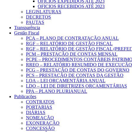
OFICIOS EXPEDIDOS ATÉ 2023
OFICIOS RECEBIDOS ATÉ 2023
LEGISLATURAS
DECRETOS
PAUTAS
Transparência
Gestão Fiscal
PCA – PLANO DE CONTRATAÇÃO ANUAL
RGF – RELATÓRIO DE GESTÃO FISCAL
RGF – RELATÓRIO DE GESTÃO FISCAL (PREFE
PCM – PRESTAÇÃO DE CONTAS MENSAL
PCPE – PROCEDIMENTOS CONTÁBEIS PATRIMON
RREO – RELATÓRIO RESUMIDO DE EXECUÇÃ
PCG – PRESTAÇÃO DE CONTAS DO GOVERNO
PCS – PRESTAÇÃO DE CONTAS DA GESTÃO
LOA – LEI ORÇAMENTÁRIA ANUAL
LDO – LEI DE DIRETRIZES ORÇAMENTÁRIAS
PPA – PLANO PLURIANUAL
Publicações
CONTRATOS
PORTARIAS
DIÁRIAS
NOMEAÇÃO
EXONERAÇÃO
CONCESSÃO