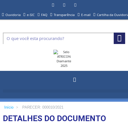
Ouvidoria
e-SIC
FAQ
Transparência
E-mail
Cartilha da Ouvidori
Início
>
PARECER: 000010/2021
DETALHES DO DOCUMENTO