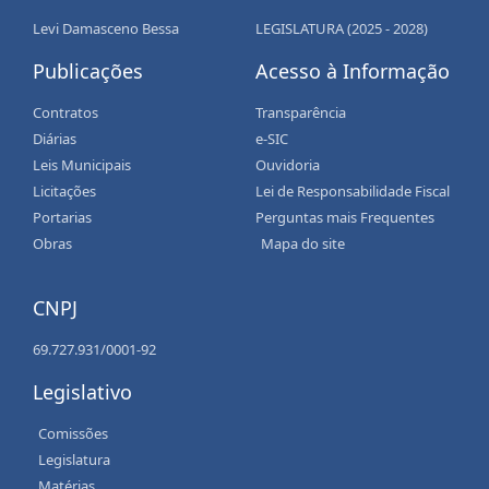
Levi Damasceno Bessa
LEGISLATURA (2025 - 2028)
Publicações
Acesso à Informação
Contratos
Transparência
Diárias
e-SIC
Leis Municipais
Ouvidoria
Licitações
Lei de Responsabilidade Fiscal
Portarias
Perguntas mais Frequentes
Obras
Mapa do site
CNPJ
69.727.931/0001-92
Legislativo
Comissões
Legislatura
Matérias