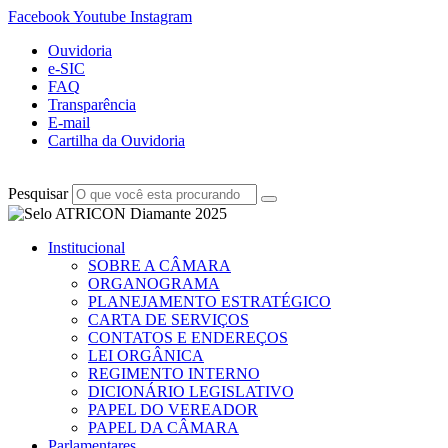
Facebook
Youtube
Instagram
Ouvidoria
e-SIC
FAQ
Transparência
E-mail
Cartilha da Ouvidoria
Pesquisar
Institucional
SOBRE A CÂMARA
ORGANOGRAMA
PLANEJAMENTO ESTRATÉGICO
CARTA DE SERVIÇOS
CONTATOS E ENDEREÇOS
LEI ORGÂNICA
REGIMENTO INTERNO
DICIONÁRIO LEGISLATIVO
PAPEL DO VEREADOR
PAPEL DA CÂMARA
Parlamentares