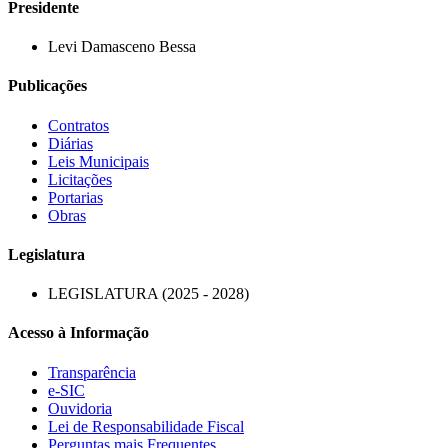
Presidente
Levi Damasceno Bessa
Publicações
Contratos
Diárias
Leis Municipais
Licitações
Portarias
Obras
Legislatura
LEGISLATURA (2025 - 2028)
Acesso à Informação
Transparência
e-SIC
Ouvidoria
Lei de Responsabilidade Fiscal
Perguntas mais Frequentes