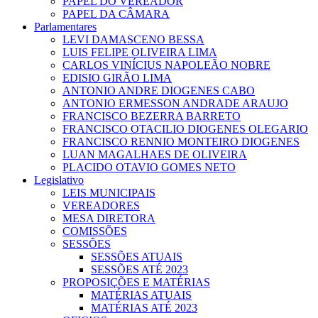
PAPEL DO VEREADOR
PAPEL DA CÂMARA
Parlamentares
LEVI DAMASCENO BESSA
LUIS FELIPE OLIVEIRA LIMA
CARLOS VINÍCIUS NAPOLEÃO NOBRE
EDISIO GIRÃO LIMA
ANTONIO ANDRE DIOGENES CABO
ANTONIO ERMESSON ANDRADE ARAUJO
FRANCISCO BEZERRA BARRETO
FRANCISCO OTACILIO DIOGENES OLEGARIO
FRANCISCO RENNIO MONTEIRO DIOGENES
LUAN MAGALHAES DE OLIVEIRA
PLACIDO OTAVIO GOMES NETO
Legislativo
LEIS MUNICIPAIS
VEREADORES
MESA DIRETORA
COMISSÕES
SESSÕES
SESSÕES ATUAIS
SESSÕES ATÉ 2023
PROPOSIÇÕES E MATÉRIAS
MATÉRIAS ATUAIS
MATÉRIAS ATÉ 2023