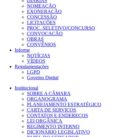
DIÁRIAS
NOMEAÇÃO
EXONERAÇÃO
CONCESSÃO
LICITAÇÕES
PROC. SELETIVO/CONCURSO
CONVOCAÇÃO
OBRAS
CONVÊNIOS
Informe
NOTÍCIAS
VÍDEOS
Regulamentações
LGPD
Governo Digital
Institucional
SOBRE A CÂMARA
ORGANOGRAMA
PLANEJAMENTO ESTRATÉGICO
CARTA DE SERVIÇOS
CONTATOS E ENDEREÇOS
LEI ORGÂNICA
REGIMENTO INTERNO
DICIONÁRIO LEGISLATIVO