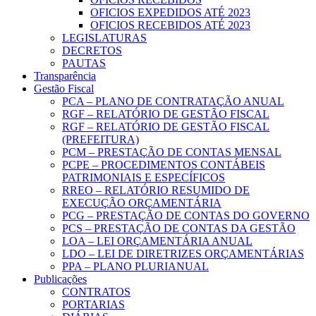
OFICIOS EXPEDIDOS ATÉ 2023
OFICIOS RECEBIDOS ATÉ 2023
LEGISLATURAS
DECRETOS
PAUTAS
Transparência
Gestão Fiscal
PCA – PLANO DE CONTRATAÇÃO ANUAL
RGF – RELATÓRIO DE GESTÃO FISCAL
RGF – RELATÓRIO DE GESTÃO FISCAL
(PREFEITURA)
PCM – PRESTAÇÃO DE CONTAS MENSAL
PCPE – PROCEDIMENTOS CONTÁBEIS
PATRIMONIAIS E ESPECÍFICOS
RREO – RELATÓRIO RESUMIDO DE
EXECUÇÃO ORÇAMENTÁRIA
PCG – PRESTAÇÃO DE CONTAS DO GOVERNO
PCS – PRESTAÇÃO DE CONTAS DA GESTÃO
LOA – LEI ORÇAMENTÁRIA ANUAL
LDO – LEI DE DIRETRIZES ORÇAMENTÁRIAS
PPA – PLANO PLURIANUAL
Publicações
CONTRATOS
PORTARIAS