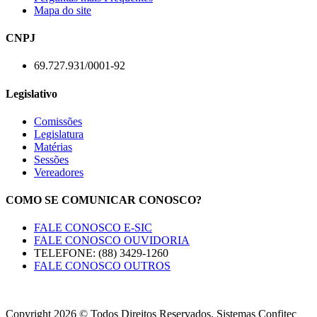
Mapa do site
CNPJ
69.727.931/0001-92
Legislativo
Comissões
Legislatura
Matérias
Sessões
Vereadores
COMO SE COMUNICAR CONOSCO?
FALE CONOSCO E-SIC
FALE CONOSCO OUVIDORIA
TELEFONE: (88) 3429-1260
FALE CONOSCO OUTROS
Copyright 2026 © Todos Direitos Reservados. Sistemas Confitec