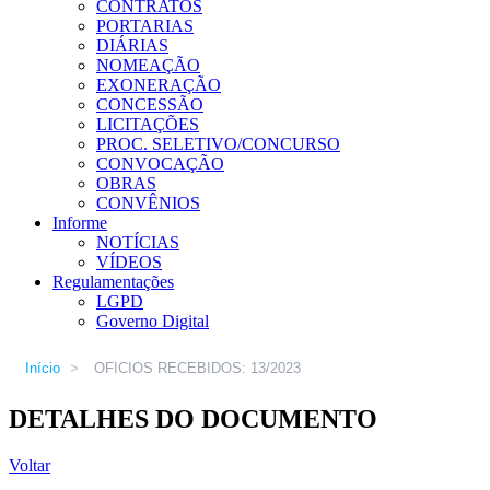
CONTRATOS
PORTARIAS
DIÁRIAS
NOMEAÇÃO
EXONERAÇÃO
CONCESSÃO
LICITAÇÕES
PROC. SELETIVO/CONCURSO
CONVOCAÇÃO
OBRAS
CONVÊNIOS
Informe
NOTÍCIAS
VÍDEOS
Regulamentações
LGPD
Governo Digital
Início
>
OFICIOS RECEBIDOS: 13/2023
DETALHES DO DOCUMENTO
Voltar