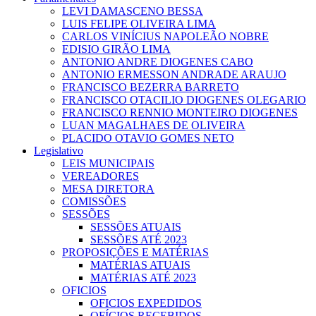
LEVI DAMASCENO BESSA
LUIS FELIPE OLIVEIRA LIMA
CARLOS VINÍCIUS NAPOLEÃO NOBRE
EDISIO GIRÃO LIMA
ANTONIO ANDRE DIOGENES CABO
ANTONIO ERMESSON ANDRADE ARAUJO
FRANCISCO BEZERRA BARRETO
FRANCISCO OTACILIO DIOGENES OLEGARIO
FRANCISCO RENNIO MONTEIRO DIOGENES
LUAN MAGALHAES DE OLIVEIRA
PLACIDO OTAVIO GOMES NETO
Legislativo
LEIS MUNICIPAIS
VEREADORES
MESA DIRETORA
COMISSÕES
SESSÕES
SESSÕES ATUAIS
SESSÕES ATÉ 2023
PROPOSIÇÕES E MATÉRIAS
MATÉRIAS ATUAIS
MATÉRIAS ATÉ 2023
OFICIOS
OFICIOS EXPEDIDOS
OFÍCIOS RECEBIDOS