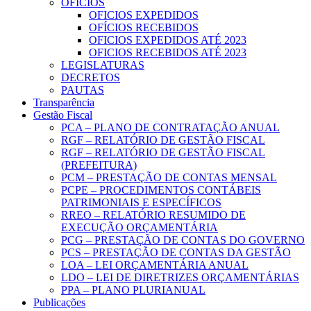
OFICIOS
OFICIOS EXPEDIDOS
OFÍCIOS RECEBIDOS
OFICIOS EXPEDIDOS ATÉ 2023
OFICIOS RECEBIDOS ATÉ 2023
LEGISLATURAS
DECRETOS
PAUTAS
Transparência
Gestão Fiscal
PCA – PLANO DE CONTRATAÇÃO ANUAL
RGF – RELATÓRIO DE GESTÃO FISCAL
RGF – RELATÓRIO DE GESTÃO FISCAL
(PREFEITURA)
PCM – PRESTAÇÃO DE CONTAS MENSAL
PCPE – PROCEDIMENTOS CONTÁBEIS
PATRIMONIAIS E ESPECÍFICOS
RREO – RELATÓRIO RESUMIDO DE
EXECUÇÃO ORÇAMENTÁRIA
PCG – PRESTAÇÃO DE CONTAS DO GOVERNO
PCS – PRESTAÇÃO DE CONTAS DA GESTÃO
LOA – LEI ORÇAMENTÁRIA ANUAL
LDO – LEI DE DIRETRIZES ORÇAMENTÁRIAS
PPA – PLANO PLURIANUAL
Publicações