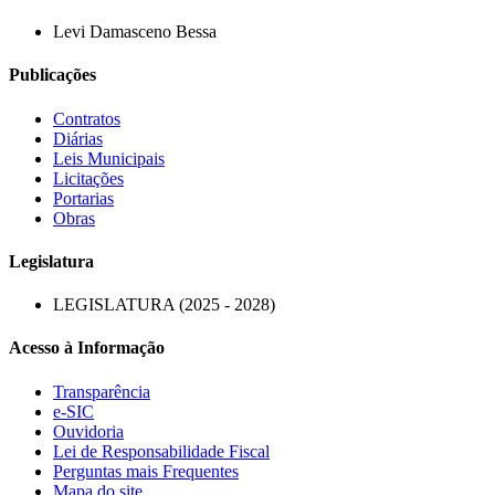
Levi Damasceno Bessa
Publicações
Contratos
Diárias
Leis Municipais
Licitações
Portarias
Obras
Legislatura
LEGISLATURA (2025 - 2028)
Acesso à Informação
Transparência
e-SIC
Ouvidoria
Lei de Responsabilidade Fiscal
Perguntas mais Frequentes
Mapa do site