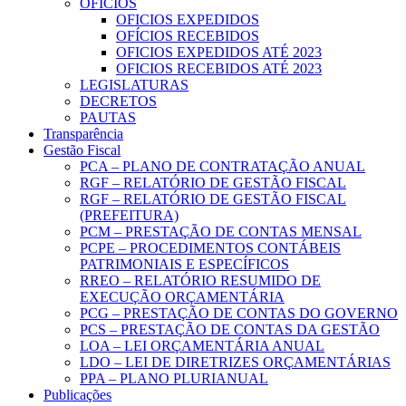
OFICIOS
OFICIOS EXPEDIDOS
OFÍCIOS RECEBIDOS
OFICIOS EXPEDIDOS ATÉ 2023
OFICIOS RECEBIDOS ATÉ 2023
LEGISLATURAS
DECRETOS
PAUTAS
Transparência
Gestão Fiscal
PCA – PLANO DE CONTRATAÇÃO ANUAL
RGF – RELATÓRIO DE GESTÃO FISCAL
RGF – RELATÓRIO DE GESTÃO FISCAL
(PREFEITURA)
PCM – PRESTAÇÃO DE CONTAS MENSAL
PCPE – PROCEDIMENTOS CONTÁBEIS
PATRIMONIAIS E ESPECÍFICOS
RREO – RELATÓRIO RESUMIDO DE
EXECUÇÃO ORÇAMENTÁRIA
PCG – PRESTAÇÃO DE CONTAS DO GOVERNO
PCS – PRESTAÇÃO DE CONTAS DA GESTÃO
LOA – LEI ORÇAMENTÁRIA ANUAL
LDO – LEI DE DIRETRIZES ORÇAMENTÁRIAS
PPA – PLANO PLURIANUAL
Publicações