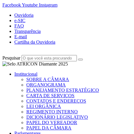
Facebook
Youtube
Instagram
Ouvidoria
e-SIC
FAQ
Transparência
E-mail
Cartilha da Ouvidoria
Pesquisar
Institucional
SOBRE A CÂMARA
ORGANOGRAMA
PLANEJAMENTO ESTRATÉGICO
CARTA DE SERVIÇOS
CONTATOS E ENDEREÇOS
LEI ORGÂNICA
REGIMENTO INTERNO
DICIONÁRIO LEGISLATIVO
PAPEL DO VEREADOR
PAPEL DA CÂMARA
Parlamentares