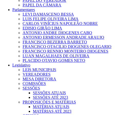
PAPEL DO VEREADOR
PAPEL DA CÂMARA
Parlamentares
LEVI DAMASCENO BESSA
LUIS FELIPE OLIVEIRA LIMA
CARLOS VINÍCIUS NAPOLEÃO NOBRE
EDISIO GIRÃO LIMA
ANTONIO ANDRE DIOGENES CABO
ANTONIO ERMESSON ANDRADE ARAUJO
FRANCISCO BEZERRA BARRETO
FRANCISCO OTACILIO DIOGENES OLEGARIO
FRANCISCO RENNIO MONTEIRO DIOGENES
LUAN MAGALHAES DE OLIVEIRA
PLACIDO OTAVIO GOMES NETO
Legislativo
LEIS MUNICIPAIS
VEREADORES
MESA DIRETORA
COMISSÕES
SESSÕES
SESSÕES ATUAIS
SESSÕES ATÉ 2023
PROPOSIÇÕES E MATÉRIAS
MATÉRIAS ATUAIS
MATÉRIAS ATÉ 2023