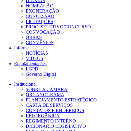
DIÁRIAS
NOMEAÇÃO
EXONERAÇÃO
CONCESSÃO
LICITAÇÕES
PROC. SELETIVO/CONCURSO
CONVOCAÇÃO
OBRAS
CONVÊNIOS
Informe
NOTÍCIAS
VÍDEOS
Regulamentações
LGPD
Governo Digital
Institucional
SOBRE A CÂMARA
ORGANOGRAMA
PLANEJAMENTO ESTRATÉGICO
CARTA DE SERVIÇOS
CONTATOS E ENDEREÇOS
LEI ORGÂNICA
REGIMENTO INTERNO
DICIONÁRIO LEGISLATIVO