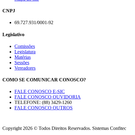
CNPJ
69.727.931/0001-92
Legislativo
Comissões
Legislatura
Matérias
Sessões
Vereadores
COMO SE COMUNICAR CONOSCO?
FALE CONOSCO E-SIC
FALE CONOSCO OUVIDORIA
TELEFONE: (88) 3429-1260
FALE CONOSCO OUTROS
Copyright 2026 © Todos Direitos Reservados. Sistemas Confitec