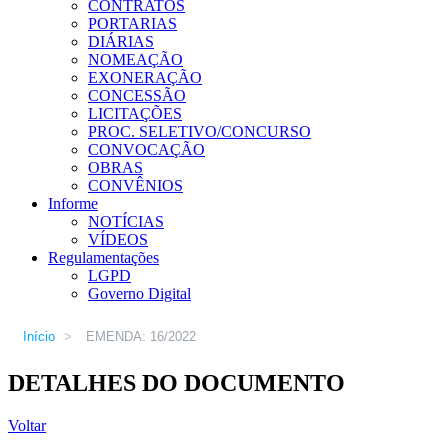
CONTRATOS
PORTARIAS
DIÁRIAS
NOMEAÇÃO
EXONERAÇÃO
CONCESSÃO
LICITAÇÕES
PROC. SELETIVO/CONCURSO
CONVOCAÇÃO
OBRAS
CONVÊNIOS
Informe
NOTÍCIAS
VÍDEOS
Regulamentações
LGPD
Governo Digital
Início
>
EMENDA: 16/2022
DETALHES DO DOCUMENTO
Voltar