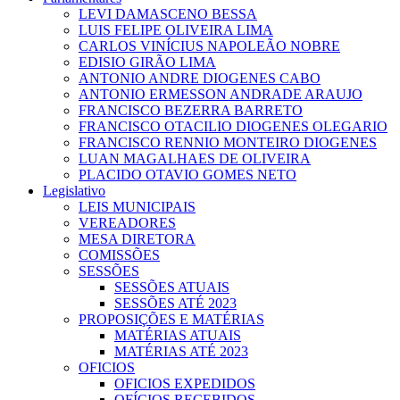
LEVI DAMASCENO BESSA
LUIS FELIPE OLIVEIRA LIMA
CARLOS VINÍCIUS NAPOLEÃO NOBRE
EDISIO GIRÃO LIMA
ANTONIO ANDRE DIOGENES CABO
ANTONIO ERMESSON ANDRADE ARAUJO
FRANCISCO BEZERRA BARRETO
FRANCISCO OTACILIO DIOGENES OLEGARIO
FRANCISCO RENNIO MONTEIRO DIOGENES
LUAN MAGALHAES DE OLIVEIRA
PLACIDO OTAVIO GOMES NETO
Legislativo
LEIS MUNICIPAIS
VEREADORES
MESA DIRETORA
COMISSÕES
SESSÕES
SESSÕES ATUAIS
SESSÕES ATÉ 2023
PROPOSIÇÕES E MATÉRIAS
MATÉRIAS ATUAIS
MATÉRIAS ATÉ 2023
OFICIOS
OFICIOS EXPEDIDOS
OFÍCIOS RECEBIDOS