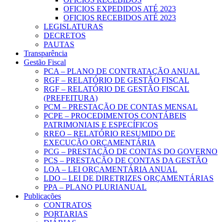
OFICIOS EXPEDIDOS ATÉ 2023
OFICIOS RECEBIDOS ATÉ 2023
LEGISLATURAS
DECRETOS
PAUTAS
Transparência
Gestão Fiscal
PCA – PLANO DE CONTRATAÇÃO ANUAL
RGF – RELATÓRIO DE GESTÃO FISCAL
RGF – RELATÓRIO DE GESTÃO FISCAL
(PREFEITURA)
PCM – PRESTAÇÃO DE CONTAS MENSAL
PCPE – PROCEDIMENTOS CONTÁBEIS
PATRIMONIAIS E ESPECÍFICOS
RREO – RELATÓRIO RESUMIDO DE
EXECUÇÃO ORÇAMENTÁRIA
PCG – PRESTAÇÃO DE CONTAS DO GOVERNO
PCS – PRESTAÇÃO DE CONTAS DA GESTÃO
LOA – LEI ORÇAMENTÁRIA ANUAL
LDO – LEI DE DIRETRIZES ORÇAMENTÁRIAS
PPA – PLANO PLURIANUAL
Publicações
CONTRATOS
PORTARIAS