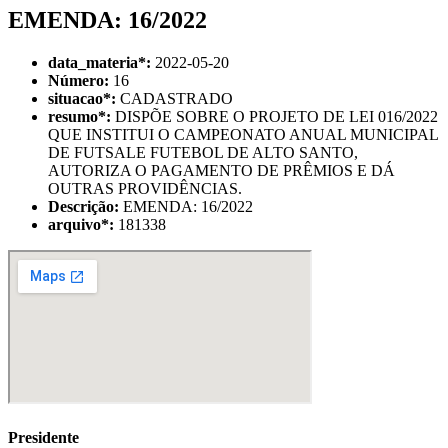
EMENDA: 16/2022
data_materia
*
:
2022-05-20
Número:
16
situacao
*
:
CADASTRADO
resumo
*
:
DISPÕE SOBRE O PROJETO DE LEI 016/2022
QUE INSTITUI O CAMPEONATO ANUAL MUNICIPAL
DE FUTSALE FUTEBOL DE ALTO SANTO,
AUTORIZA O PAGAMENTO DE PRÊMIOS E DÁ
OUTRAS PROVIDÊNCIAS.
Descrição:
EMENDA: 16/2022
arquivo
*
:
181338
Presidente