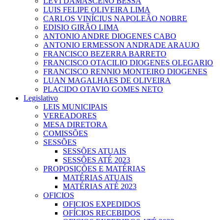
LEVI DAMASCENO BESSA
LUIS FELIPE OLIVEIRA LIMA
CARLOS VINÍCIUS NAPOLEÃO NOBRE
EDISIO GIRÃO LIMA
ANTONIO ANDRE DIOGENES CABO
ANTONIO ERMESSON ANDRADE ARAUJO
FRANCISCO BEZERRA BARRETO
FRANCISCO OTACILIO DIOGENES OLEGARIO
FRANCISCO RENNIO MONTEIRO DIOGENES
LUAN MAGALHAES DE OLIVEIRA
PLACIDO OTAVIO GOMES NETO
Legislativo
LEIS MUNICIPAIS
VEREADORES
MESA DIRETORA
COMISSÕES
SESSÕES
SESSÕES ATUAIS
SESSÕES ATÉ 2023
PROPOSIÇÕES E MATÉRIAS
MATÉRIAS ATUAIS
MATÉRIAS ATÉ 2023
OFICIOS
OFICIOS EXPEDIDOS
OFÍCIOS RECEBIDOS