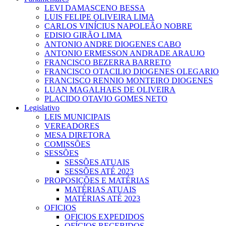
LEVI DAMASCENO BESSA
LUIS FELIPE OLIVEIRA LIMA
CARLOS VINÍCIUS NAPOLEÃO NOBRE
EDISIO GIRÃO LIMA
ANTONIO ANDRE DIOGENES CABO
ANTONIO ERMESSON ANDRADE ARAUJO
FRANCISCO BEZERRA BARRETO
FRANCISCO OTACILIO DIOGENES OLEGARIO
FRANCISCO RENNIO MONTEIRO DIOGENES
LUAN MAGALHAES DE OLIVEIRA
PLACIDO OTAVIO GOMES NETO
Legislativo
LEIS MUNICIPAIS
VEREADORES
MESA DIRETORA
COMISSÕES
SESSÕES
SESSÕES ATUAIS
SESSÕES ATÉ 2023
PROPOSIÇÕES E MATÉRIAS
MATÉRIAS ATUAIS
MATÉRIAS ATÉ 2023
OFICIOS
OFICIOS EXPEDIDOS
OFÍCIOS RECEBIDOS