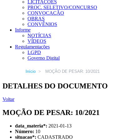
LICITAÇÕES
PROC. SELETIVO/CONCURSO
CONVOCAÇÃO
OBRAS
CONVÊNIOS
Informe
NOTÍCIAS
VÍDEOS
Regulamentações
LGPD
Governo Digital
Início
>
MOÇÃO DE PESAR: 10/2021
DETALHES DO DOCUMENTO
Voltar
MOÇÃO DE PESAR: 10/2021
data_materia
*
:
2021-01-13
Número:
10
situacao
*
:
CADASTRADO