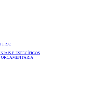
ITURA)
IAIS E ESPECÍFICOS
O ORÇAMENTÁRIA