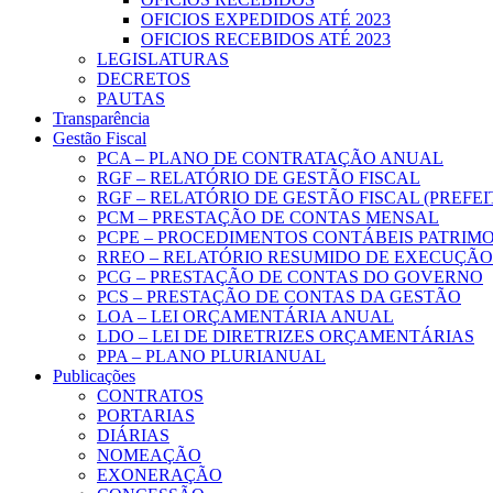
OFICIOS EXPEDIDOS ATÉ 2023
OFICIOS RECEBIDOS ATÉ 2023
LEGISLATURAS
DECRETOS
PAUTAS
Transparência
Gestão Fiscal
PCA – PLANO DE CONTRATAÇÃO ANUAL
RGF – RELATÓRIO DE GESTÃO FISCAL
RGF – RELATÓRIO DE GESTÃO FISCAL (PREFE
PCM – PRESTAÇÃO DE CONTAS MENSAL
PCPE – PROCEDIMENTOS CONTÁBEIS PATRIMON
RREO – RELATÓRIO RESUMIDO DE EXECUÇÃ
PCG – PRESTAÇÃO DE CONTAS DO GOVERNO
PCS – PRESTAÇÃO DE CONTAS DA GESTÃO
LOA – LEI ORÇAMENTÁRIA ANUAL
LDO – LEI DE DIRETRIZES ORÇAMENTÁRIAS
PPA – PLANO PLURIANUAL
Publicações
CONTRATOS
PORTARIAS
DIÁRIAS
NOMEAÇÃO
EXONERAÇÃO