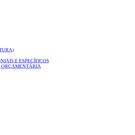
ITURA)
IAIS E ESPECÍFICOS
O ORÇAMENTÁRIA