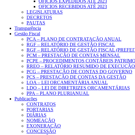
OFICIOS EXPEDIDOS ATÉ 2023
OFICIOS RECEBIDOS ATÉ 2023
LEGISLATURAS
DECRETOS
PAUTAS
Transparência
Gestão Fiscal
PCA – PLANO DE CONTRATAÇÃO ANUAL
RGF – RELATÓRIO DE GESTÃO FISCAL
RGF – RELATÓRIO DE GESTÃO FISCAL (PREFE
PCM – PRESTAÇÃO DE CONTAS MENSAL
PCPE – PROCEDIMENTOS CONTÁBEIS PATRIMON
RREO – RELATÓRIO RESUMIDO DE EXECUÇÃ
PCG – PRESTAÇÃO DE CONTAS DO GOVERNO
PCS – PRESTAÇÃO DE CONTAS DA GESTÃO
LOA – LEI ORÇAMENTÁRIA ANUAL
LDO – LEI DE DIRETRIZES ORÇAMENTÁRIAS
PPA – PLANO PLURIANUAL
Publicações
CONTRATOS
PORTARIAS
DIÁRIAS
NOMEAÇÃO
EXONERAÇÃO
CONCESSÃO