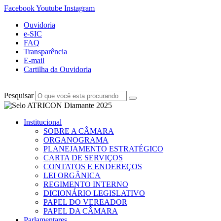
Facebook
Youtube
Instagram
Ouvidoria
e-SIC
FAQ
Transparência
E-mail
Cartilha da Ouvidoria
Pesquisar
Institucional
SOBRE A CÂMARA
ORGANOGRAMA
PLANEJAMENTO ESTRATÉGICO
CARTA DE SERVIÇOS
CONTATOS E ENDEREÇOS
LEI ORGÂNICA
REGIMENTO INTERNO
DICIONÁRIO LEGISLATIVO
PAPEL DO VEREADOR
PAPEL DA CÂMARA
Parlamentares