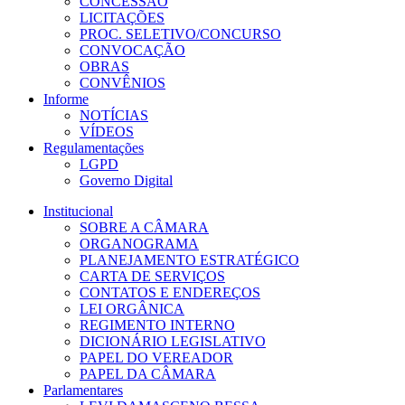
CONCESSÃO
LICITAÇÕES
PROC. SELETIVO/CONCURSO
CONVOCAÇÃO
OBRAS
CONVÊNIOS
Informe
NOTÍCIAS
VÍDEOS
Regulamentações
LGPD
Governo Digital
Institucional
SOBRE A CÂMARA
ORGANOGRAMA
PLANEJAMENTO ESTRATÉGICO
CARTA DE SERVIÇOS
CONTATOS E ENDEREÇOS
LEI ORGÂNICA
REGIMENTO INTERNO
DICIONÁRIO LEGISLATIVO
PAPEL DO VEREADOR
PAPEL DA CÂMARA
Parlamentares