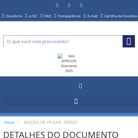
Ouvidoria
e-SIC
FAQ
Transparência
E-mail
Cartilha da Ouvidori
Início
>
MOÇÃO DE PESAR: 23/2021
DETALHES DO DOCUMENTO