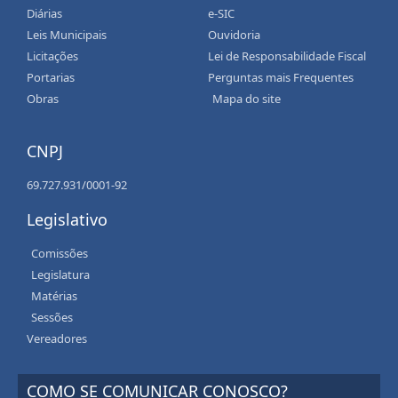
Diárias
e-SIC
Leis Municipais
Ouvidoria
Licitações
Lei de Responsabilidade Fiscal
Portarias
Perguntas mais Frequentes
Obras
Mapa do site
CNPJ
69.727.931/0001-92
Legislativo
Comissões
Legislatura
Matérias
Sessões
Vereadores
COMO SE COMUNICAR CONOSCO?