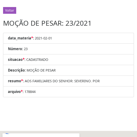
Voltar
MOÇÃO DE PESAR: 23/2021
data_materia
*
:
2021-02-01
Número:
23
situacao
*
:
CADASTRADO
Descrição:
MOÇÃO DE PESAR
resumo
*
:
AOS FAMILIARES DO SENHOR: SEVERINO. POR
arquivo
*
:
178844