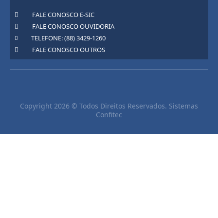
FALE CONOSCO E-SIC
FALE CONOSCO OUVIDORIA
TELEFONE: (88) 3429-1260
FALE CONOSCO OUTROS
Copyright 2026 © Todos Direitos Reservados. Sistemas
Confitec