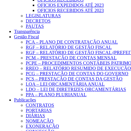
OFICIOS EXPEDIDOS ATÉ 2023
OFICIOS RECEBIDOS ATÉ 2023
LEGISLATURAS
DECRETOS
PAUTAS
Transparência
Gestão Fiscal
PCA – PLANO DE CONTRATAÇÃO ANUAL
RGF – RELATÓRIO DE GESTÃO FISCAL
RGF – RELATÓRIO DE GESTÃO FISCAL (PREFE
PCM – PRESTAÇÃO DE CONTAS MENSAL
PCPE – PROCEDIMENTOS CONTÁBEIS PATRIMON
RREO – RELATÓRIO RESUMIDO DE EXECUÇÃ
PCG – PRESTAÇÃO DE CONTAS DO GOVERNO
PCS – PRESTAÇÃO DE CONTAS DA GESTÃO
LOA – LEI ORÇAMENTÁRIA ANUAL
LDO – LEI DE DIRETRIZES ORÇAMENTÁRIAS
PPA – PLANO PLURIANUAL
Publicações
CONTRATOS
PORTARIAS
DIÁRIAS
NOMEAÇÃO
EXONERAÇÃO