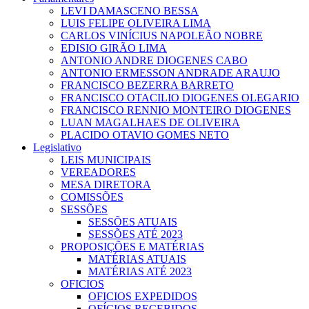
LEVI DAMASCENO BESSA
LUIS FELIPE OLIVEIRA LIMA
CARLOS VINÍCIUS NAPOLEÃO NOBRE
EDISIO GIRÃO LIMA
ANTONIO ANDRE DIOGENES CABO
ANTONIO ERMESSON ANDRADE ARAUJO
FRANCISCO BEZERRA BARRETO
FRANCISCO OTACILIO DIOGENES OLEGARIO
FRANCISCO RENNIO MONTEIRO DIOGENES
LUAN MAGALHAES DE OLIVEIRA
PLACIDO OTAVIO GOMES NETO
Legislativo
LEIS MUNICIPAIS
VEREADORES
MESA DIRETORA
COMISSÕES
SESSÕES
SESSÕES ATUAIS
SESSÕES ATÉ 2023
PROPOSIÇÕES E MATÉRIAS
MATÉRIAS ATUAIS
MATÉRIAS ATÉ 2023
OFICIOS
OFICIOS EXPEDIDOS
OFÍCIOS RECEBIDOS