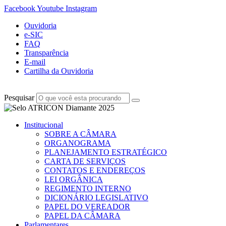
Facebook
Youtube
Instagram
Ouvidoria
e-SIC
FAQ
Transparência
E-mail
Cartilha da Ouvidoria
Pesquisar
Institucional
SOBRE A CÂMARA
ORGANOGRAMA
PLANEJAMENTO ESTRATÉGICO
CARTA DE SERVIÇOS
CONTATOS E ENDEREÇOS
LEI ORGÂNICA
REGIMENTO INTERNO
DICIONÁRIO LEGISLATIVO
PAPEL DO VEREADOR
PAPEL DA CÂMARA
Parlamentares