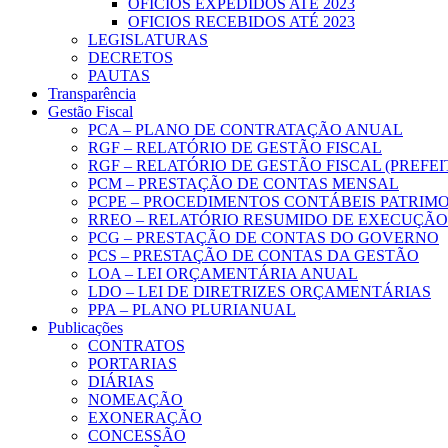
OFICIOS EXPEDIDOS ATÉ 2023
OFICIOS RECEBIDOS ATÉ 2023
LEGISLATURAS
DECRETOS
PAUTAS
Transparência
Gestão Fiscal
PCA – PLANO DE CONTRATAÇÃO ANUAL
RGF – RELATÓRIO DE GESTÃO FISCAL
RGF – RELATÓRIO DE GESTÃO FISCAL (PREFE
PCM – PRESTAÇÃO DE CONTAS MENSAL
PCPE – PROCEDIMENTOS CONTÁBEIS PATRIMON
RREO – RELATÓRIO RESUMIDO DE EXECUÇÃ
PCG – PRESTAÇÃO DE CONTAS DO GOVERNO
PCS – PRESTAÇÃO DE CONTAS DA GESTÃO
LOA – LEI ORÇAMENTÁRIA ANUAL
LDO – LEI DE DIRETRIZES ORÇAMENTÁRIAS
PPA – PLANO PLURIANUAL
Publicações
CONTRATOS
PORTARIAS
DIÁRIAS
NOMEAÇÃO
EXONERAÇÃO
CONCESSÃO