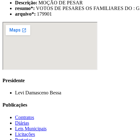
Descrição:
MOÇÃO DE PESAR
resumo
*
:
VOTOS DE PESARES OS FAMILIARES DO : G
arquivo
*
:
179901
Presidente
Levi Damasceno Bessa
Publicações
Contratos
Diárias
Leis Municipais
Licitações
Portarias