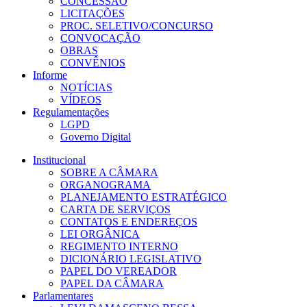
CONCESSÃO
LICITAÇÕES
PROC. SELETIVO/CONCURSO
CONVOCAÇÃO
OBRAS
CONVÊNIOS
Informe
NOTÍCIAS
VÍDEOS
Regulamentações
LGPD
Governo Digital
Institucional
SOBRE A CÂMARA
ORGANOGRAMA
PLANEJAMENTO ESTRATÉGICO
CARTA DE SERVIÇOS
CONTATOS E ENDEREÇOS
LEI ORGÂNICA
REGIMENTO INTERNO
DICIONÁRIO LEGISLATIVO
PAPEL DO VEREADOR
PAPEL DA CÂMARA
Parlamentares