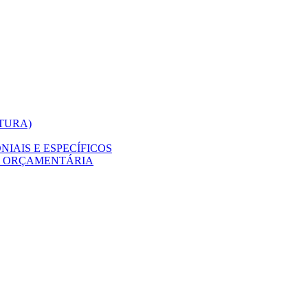
ITURA)
IAIS E ESPECÍFICOS
O ORÇAMENTÁRIA