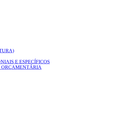
ITURA)
IAIS E ESPECÍFICOS
O ORÇAMENTÁRIA