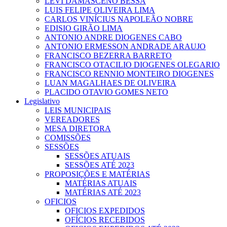
LEVI DAMASCENO BESSA
LUIS FELIPE OLIVEIRA LIMA
CARLOS VINÍCIUS NAPOLEÃO NOBRE
EDISIO GIRÃO LIMA
ANTONIO ANDRE DIOGENES CABO
ANTONIO ERMESSON ANDRADE ARAUJO
FRANCISCO BEZERRA BARRETO
FRANCISCO OTACILIO DIOGENES OLEGARIO
FRANCISCO RENNIO MONTEIRO DIOGENES
LUAN MAGALHAES DE OLIVEIRA
PLACIDO OTAVIO GOMES NETO
Legislativo
LEIS MUNICIPAIS
VEREADORES
MESA DIRETORA
COMISSÕES
SESSÕES
SESSÕES ATUAIS
SESSÕES ATÉ 2023
PROPOSIÇÕES E MATÉRIAS
MATÉRIAS ATUAIS
MATÉRIAS ATÉ 2023
OFICIOS
OFICIOS EXPEDIDOS
OFÍCIOS RECEBIDOS