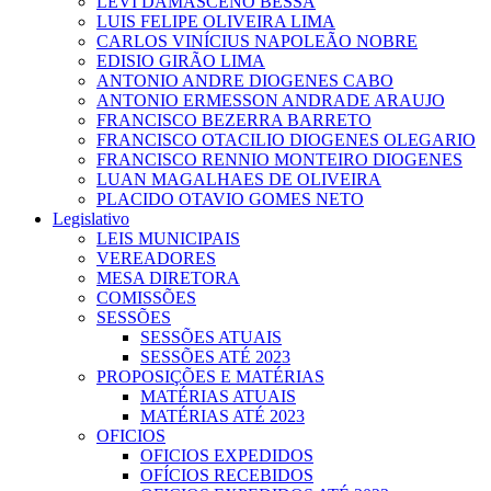
LEVI DAMASCENO BESSA
LUIS FELIPE OLIVEIRA LIMA
CARLOS VINÍCIUS NAPOLEÃO NOBRE
EDISIO GIRÃO LIMA
ANTONIO ANDRE DIOGENES CABO
ANTONIO ERMESSON ANDRADE ARAUJO
FRANCISCO BEZERRA BARRETO
FRANCISCO OTACILIO DIOGENES OLEGARIO
FRANCISCO RENNIO MONTEIRO DIOGENES
LUAN MAGALHAES DE OLIVEIRA
PLACIDO OTAVIO GOMES NETO
Legislativo
LEIS MUNICIPAIS
VEREADORES
MESA DIRETORA
COMISSÕES
SESSÕES
SESSÕES ATUAIS
SESSÕES ATÉ 2023
PROPOSIÇÕES E MATÉRIAS
MATÉRIAS ATUAIS
MATÉRIAS ATÉ 2023
OFICIOS
OFICIOS EXPEDIDOS
OFÍCIOS RECEBIDOS