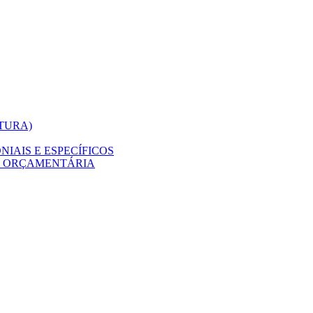
ITURA)
IAIS E ESPECÍFICOS
O ORÇAMENTÁRIA