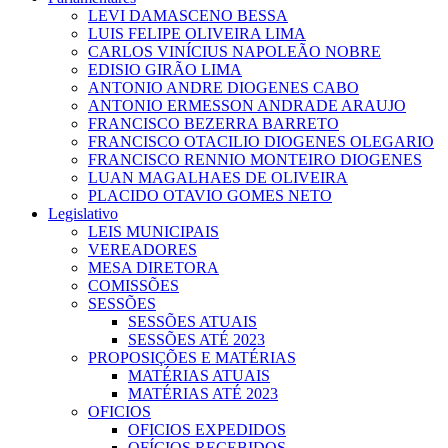
LEVI DAMASCENO BESSA
LUIS FELIPE OLIVEIRA LIMA
CARLOS VINÍCIUS NAPOLEÃO NOBRE
EDISIO GIRÃO LIMA
ANTONIO ANDRE DIOGENES CABO
ANTONIO ERMESSON ANDRADE ARAUJO
FRANCISCO BEZERRA BARRETO
FRANCISCO OTACILIO DIOGENES OLEGARIO
FRANCISCO RENNIO MONTEIRO DIOGENES
LUAN MAGALHAES DE OLIVEIRA
PLACIDO OTAVIO GOMES NETO
Legislativo
LEIS MUNICIPAIS
VEREADORES
MESA DIRETORA
COMISSÕES
SESSÕES
SESSÕES ATUAIS
SESSÕES ATÉ 2023
PROPOSIÇÕES E MATÉRIAS
MATÉRIAS ATUAIS
MATÉRIAS ATÉ 2023
OFICIOS
OFICIOS EXPEDIDOS
OFÍCIOS RECEBIDOS