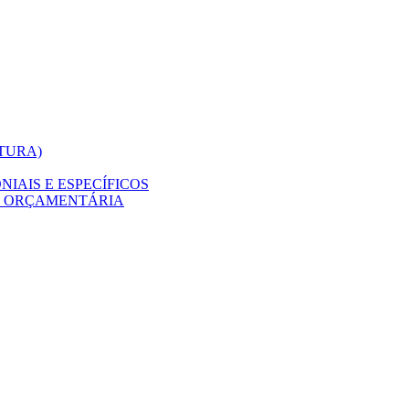
ITURA)
IAIS E ESPECÍFICOS
O ORÇAMENTÁRIA