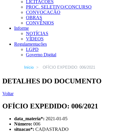
LICITAÇÕES
PROC. SELETIVO/CONCURSO
CONVOCAÇÃO
OBRAS
CONVÊNIOS
Informe
NOTÍCIAS
VÍDEOS
Regulamentações
LGPD
Governo Digital
Início
>
OFÍCIO EXPEDIDO: 006/2021
DETALHES DO DOCUMENTO
Voltar
OFÍCIO EXPEDIDO: 006/2021
data_materia
*
:
2021-01-05
Número:
006
situacao
*
:
CADASTRADO