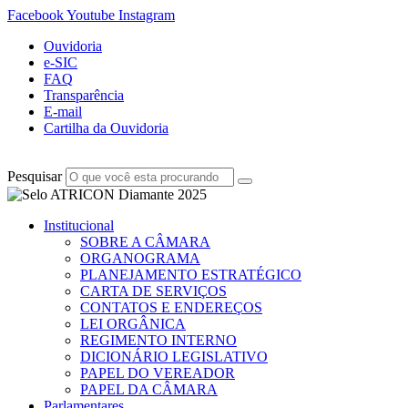
Facebook
Youtube
Instagram
Ouvidoria
e-SIC
FAQ
Transparência
E-mail
Cartilha da Ouvidoria
Pesquisar
Institucional
SOBRE A CÂMARA
ORGANOGRAMA
PLANEJAMENTO ESTRATÉGICO
CARTA DE SERVIÇOS
CONTATOS E ENDEREÇOS
LEI ORGÂNICA
REGIMENTO INTERNO
DICIONÁRIO LEGISLATIVO
PAPEL DO VEREADOR
PAPEL DA CÂMARA
Parlamentares