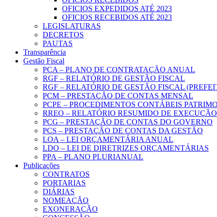
OFICIOS EXPEDIDOS ATÉ 2023
OFICIOS RECEBIDOS ATÉ 2023
LEGISLATURAS
DECRETOS
PAUTAS
Transparência
Gestão Fiscal
PCA – PLANO DE CONTRATAÇÃO ANUAL
RGF – RELATÓRIO DE GESTÃO FISCAL
RGF – RELATÓRIO DE GESTÃO FISCAL (PREFE
PCM – PRESTAÇÃO DE CONTAS MENSAL
PCPE – PROCEDIMENTOS CONTÁBEIS PATRIMON
RREO – RELATÓRIO RESUMIDO DE EXECUÇÃ
PCG – PRESTAÇÃO DE CONTAS DO GOVERNO
PCS – PRESTAÇÃO DE CONTAS DA GESTÃO
LOA – LEI ORÇAMENTÁRIA ANUAL
LDO – LEI DE DIRETRIZES ORÇAMENTÁRIAS
PPA – PLANO PLURIANUAL
Publicações
CONTRATOS
PORTARIAS
DIÁRIAS
NOMEAÇÃO
EXONERAÇÃO