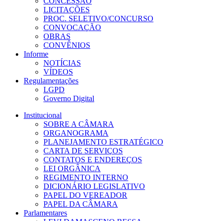
CONCESSÃO
LICITAÇÕES
PROC. SELETIVO/CONCURSO
CONVOCAÇÃO
OBRAS
CONVÊNIOS
Informe
NOTÍCIAS
VÍDEOS
Regulamentações
LGPD
Governo Digital
Institucional
SOBRE A CÂMARA
ORGANOGRAMA
PLANEJAMENTO ESTRATÉGICO
CARTA DE SERVIÇOS
CONTATOS E ENDEREÇOS
LEI ORGÂNICA
REGIMENTO INTERNO
DICIONÁRIO LEGISLATIVO
PAPEL DO VEREADOR
PAPEL DA CÂMARA
Parlamentares