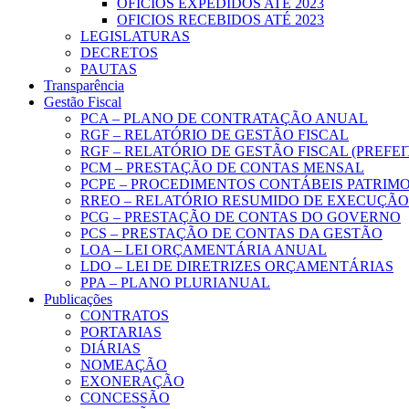
OFICIOS EXPEDIDOS ATÉ 2023
OFICIOS RECEBIDOS ATÉ 2023
LEGISLATURAS
DECRETOS
PAUTAS
Transparência
Gestão Fiscal
PCA – PLANO DE CONTRATAÇÃO ANUAL
RGF – RELATÓRIO DE GESTÃO FISCAL
RGF – RELATÓRIO DE GESTÃO FISCAL (PREFE
PCM – PRESTAÇÃO DE CONTAS MENSAL
PCPE – PROCEDIMENTOS CONTÁBEIS PATRIMON
RREO – RELATÓRIO RESUMIDO DE EXECUÇÃ
PCG – PRESTAÇÃO DE CONTAS DO GOVERNO
PCS – PRESTAÇÃO DE CONTAS DA GESTÃO
LOA – LEI ORÇAMENTÁRIA ANUAL
LDO – LEI DE DIRETRIZES ORÇAMENTÁRIAS
PPA – PLANO PLURIANUAL
Publicações
CONTRATOS
PORTARIAS
DIÁRIAS
NOMEAÇÃO
EXONERAÇÃO
CONCESSÃO