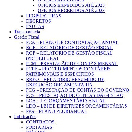
OFICIOS EXPEDIDOS ATÉ 2023
OFICIOS RECEBIDOS ATÉ 2023
LEGISLATURAS
DECRETOS
PAUTAS
Transparência
Gestão Fiscal
PCA – PLANO DE CONTRATAÇÃO ANUAL
RGF – RELATÓRIO DE GESTÃO FISCAL
RGF – RELATÓRIO DE GESTÃO FISCAL
(PREFEITURA)
PCM – PRESTAÇÃO DE CONTAS MENSAL
PCPE – PROCEDIMENTOS CONTÁBEIS
PATRIMONIAIS E ESPECÍFICOS
RREO – RELATÓRIO RESUMIDO DE
EXECUÇÃO ORÇAMENTÁRIA
PCG – PRESTAÇÃO DE CONTAS DO GOVERNO
PCS – PRESTAÇÃO DE CONTAS DA GESTÃO
LOA – LEI ORÇAMENTÁRIA ANUAL
LDO – LEI DE DIRETRIZES ORÇAMENTÁRIAS
PPA – PLANO PLURIANUAL
Publicações
CONTRATOS
PORTARIAS