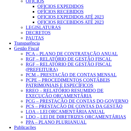
OFICIOS
OFICIOS EXPEDIDOS
OFÍCIOS RECEBIDOS
OFICIOS EXPEDIDOS ATÉ 2023
OFICIOS RECEBIDOS ATÉ 2023
LEGISLATURAS
DECRETOS
PAUTAS
Transparência
Gestão Fiscal
PCA – PLANO DE CONTRATAÇÃO ANUAL
RGF – RELATÓRIO DE GESTÃO FISCAL
RGF – RELATÓRIO DE GESTÃO FISCAL
(PREFEITURA)
PCM – PRESTAÇÃO DE CONTAS MENSAL
PCPE – PROCEDIMENTOS CONTÁBEIS
PATRIMONIAIS E ESPECÍFICOS
RREO – RELATÓRIO RESUMIDO DE
EXECUÇÃO ORÇAMENTÁRIA
PCG – PRESTAÇÃO DE CONTAS DO GOVERNO
PCS – PRESTAÇÃO DE CONTAS DA GESTÃO
LOA – LEI ORÇAMENTÁRIA ANUAL
LDO – LEI DE DIRETRIZES ORÇAMENTÁRIAS
PPA – PLANO PLURIANUAL
Publicações