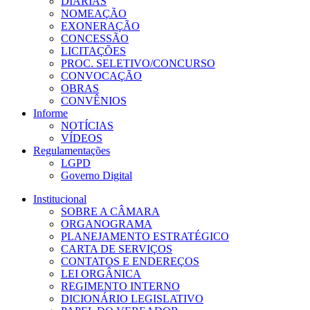
DIÁRIAS
NOMEAÇÃO
EXONERAÇÃO
CONCESSÃO
LICITAÇÕES
PROC. SELETIVO/CONCURSO
CONVOCAÇÃO
OBRAS
CONVÊNIOS
Informe
NOTÍCIAS
VÍDEOS
Regulamentações
LGPD
Governo Digital
Institucional
SOBRE A CÂMARA
ORGANOGRAMA
PLANEJAMENTO ESTRATÉGICO
CARTA DE SERVIÇOS
CONTATOS E ENDEREÇOS
LEI ORGÂNICA
REGIMENTO INTERNO
DICIONÁRIO LEGISLATIVO