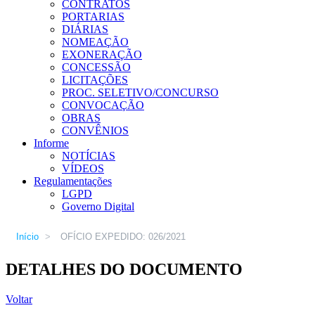
CONTRATOS
PORTARIAS
DIÁRIAS
NOMEAÇÃO
EXONERAÇÃO
CONCESSÃO
LICITAÇÕES
PROC. SELETIVO/CONCURSO
CONVOCAÇÃO
OBRAS
CONVÊNIOS
Informe
NOTÍCIAS
VÍDEOS
Regulamentações
LGPD
Governo Digital
Início
>
OFÍCIO EXPEDIDO: 026/2021
DETALHES DO DOCUMENTO
Voltar