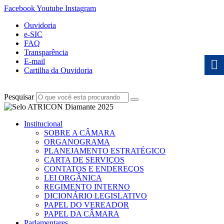
Facebook
Youtube
Instagram
Ouvidoria
e-SIC
FAQ
Transparência
E-mail
Cartilha da Ouvidoria
Pesquisar
Institucional
SOBRE A CÂMARA
ORGANOGRAMA
PLANEJAMENTO ESTRATÉGICO
CARTA DE SERVIÇOS
CONTATOS E ENDEREÇOS
LEI ORGÂNICA
REGIMENTO INTERNO
DICIONÁRIO LEGISLATIVO
PAPEL DO VEREADOR
PAPEL DA CÂMARA
Parlamentares