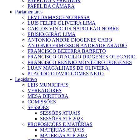
PAPEL DO VEREADOR
PAPEL DA CÂMARA
Parlamentares
LEVI DAMASCENO BESSA
LUIS FELIPE OLIVEIRA LIMA
CARLOS VINÍCIUS NAPOLEÃO NOBRE
EDISIO GIRÃO LIMA
ANTONIO ANDRE DIOGENES CABO
ANTONIO ERMESSON ANDRADE ARAUJO
FRANCISCO BEZERRA BARRETO
FRANCISCO OTACILIO DIOGENES OLEGARIO
FRANCISCO RENNIO MONTEIRO DIOGENES
LUAN MAGALHAES DE OLIVEIRA
PLACIDO OTAVIO GOMES NETO
Legislativo
LEIS MUNICIPAIS
VEREADORES
MESA DIRETORA
COMISSÕES
SESSÕES
SESSÕES ATUAIS
SESSÕES ATÉ 2023
PROPOSIÇÕES E MATÉRIAS
MATÉRIAS ATUAIS
MATÉRIAS ATÉ 2023