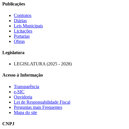
Publicações
Contratos
Diárias
Leis Municipais
Licitações
Portarias
Obras
Legislatura
LEGISLATURA (2025 - 2028)
Acesso à Informação
Transparência
e-SIC
Ouvidoria
Lei de Responsabilidade Fiscal
Perguntas mais Frequentes
Mapa do site
CNPJ