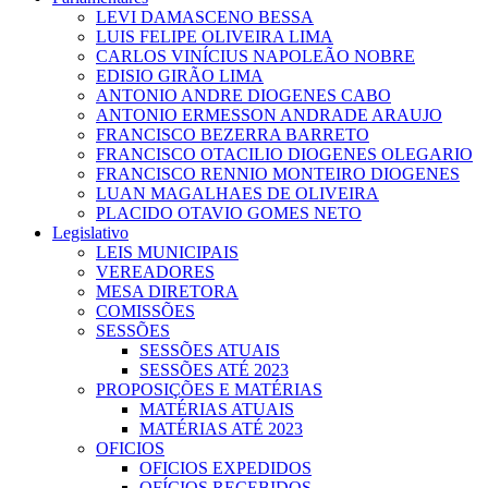
LEVI DAMASCENO BESSA
LUIS FELIPE OLIVEIRA LIMA
CARLOS VINÍCIUS NAPOLEÃO NOBRE
EDISIO GIRÃO LIMA
ANTONIO ANDRE DIOGENES CABO
ANTONIO ERMESSON ANDRADE ARAUJO
FRANCISCO BEZERRA BARRETO
FRANCISCO OTACILIO DIOGENES OLEGARIO
FRANCISCO RENNIO MONTEIRO DIOGENES
LUAN MAGALHAES DE OLIVEIRA
PLACIDO OTAVIO GOMES NETO
Legislativo
LEIS MUNICIPAIS
VEREADORES
MESA DIRETORA
COMISSÕES
SESSÕES
SESSÕES ATUAIS
SESSÕES ATÉ 2023
PROPOSIÇÕES E MATÉRIAS
MATÉRIAS ATUAIS
MATÉRIAS ATÉ 2023
OFICIOS
OFICIOS EXPEDIDOS
OFÍCIOS RECEBIDOS