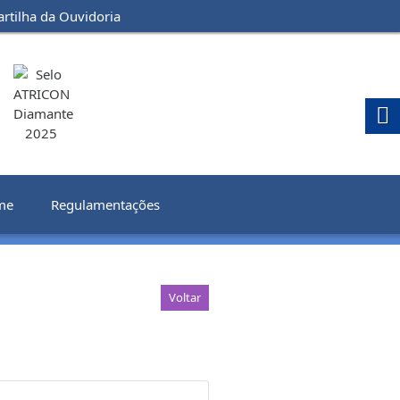
artilha da Ouvidoria
me
Regulamentações
Voltar