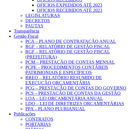
OFICIOS EXPEDIDOS ATÉ 2023
OFICIOS RECEBIDOS ATÉ 2023
LEGISLATURAS
DECRETOS
PAUTAS
Transparência
Gestão Fiscal
PCA – PLANO DE CONTRATAÇÃO ANUAL
RGF – RELATÓRIO DE GESTÃO FISCAL
RGF – RELATÓRIO DE GESTÃO FISCAL
(PREFEITURA)
PCM – PRESTAÇÃO DE CONTAS MENSAL
PCPE – PROCEDIMENTOS CONTÁBEIS
PATRIMONIAIS E ESPECÍFICOS
RREO – RELATÓRIO RESUMIDO DE
EXECUÇÃO ORÇAMENTÁRIA
PCG – PRESTAÇÃO DE CONTAS DO GOVERNO
PCS – PRESTAÇÃO DE CONTAS DA GESTÃO
LOA – LEI ORÇAMENTÁRIA ANUAL
LDO – LEI DE DIRETRIZES ORÇAMENTÁRIAS
PPA – PLANO PLURIANUAL
Publicações
CONTRATOS
PORTARIAS