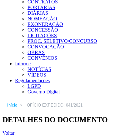
CONTRATOS
PORTARIAS
DIÁRIAS
NOMEAÇÃO
EXONERAÇÃO
CONCESSÃO
LICITAÇÕES
PROC. SELETIVO/CONCURSO
CONVOCAÇÃO
OBRAS
CONVÊNIOS
Informe
NOTÍCIAS
VÍDEOS
Regulamentações
LGPD
Governo Digital
Início
>
OFÍCIO EXPEDIDO: 041/2021
DETALHES DO DOCUMENTO
Voltar