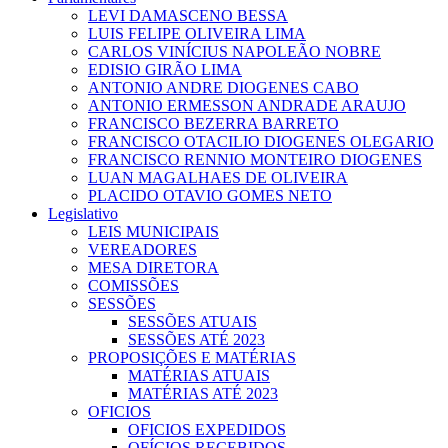
LEVI DAMASCENO BESSA
LUIS FELIPE OLIVEIRA LIMA
CARLOS VINÍCIUS NAPOLEÃO NOBRE
EDISIO GIRÃO LIMA
ANTONIO ANDRE DIOGENES CABO
ANTONIO ERMESSON ANDRADE ARAUJO
FRANCISCO BEZERRA BARRETO
FRANCISCO OTACILIO DIOGENES OLEGARIO
FRANCISCO RENNIO MONTEIRO DIOGENES
LUAN MAGALHAES DE OLIVEIRA
PLACIDO OTAVIO GOMES NETO
Legislativo
LEIS MUNICIPAIS
VEREADORES
MESA DIRETORA
COMISSÕES
SESSÕES
SESSÕES ATUAIS
SESSÕES ATÉ 2023
PROPOSIÇÕES E MATÉRIAS
MATÉRIAS ATUAIS
MATÉRIAS ATÉ 2023
OFICIOS
OFICIOS EXPEDIDOS
OFÍCIOS RECEBIDOS