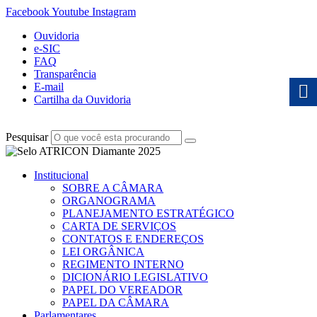
Facebook
Youtube
Instagram
Ouvidoria
e-SIC
FAQ
Transparência
E-mail
Cartilha da Ouvidoria
Pesquisar
Institucional
SOBRE A CÂMARA
ORGANOGRAMA
PLANEJAMENTO ESTRATÉGICO
CARTA DE SERVIÇOS
CONTATOS E ENDEREÇOS
LEI ORGÂNICA
REGIMENTO INTERNO
DICIONÁRIO LEGISLATIVO
PAPEL DO VEREADOR
PAPEL DA CÂMARA
Parlamentares