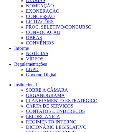
DIÁRIAS
NOMEAÇÃO
EXONERAÇÃO
CONCESSÃO
LICITAÇÕES
PROC. SELETIVO/CONCURSO
CONVOCAÇÃO
OBRAS
CONVÊNIOS
Informe
NOTÍCIAS
VÍDEOS
Regulamentações
LGPD
Governo Digital
Institucional
SOBRE A CÂMARA
ORGANOGRAMA
PLANEJAMENTO ESTRATÉGICO
CARTA DE SERVIÇOS
CONTATOS E ENDEREÇOS
LEI ORGÂNICA
REGIMENTO INTERNO
DICIONÁRIO LEGISLATIVO