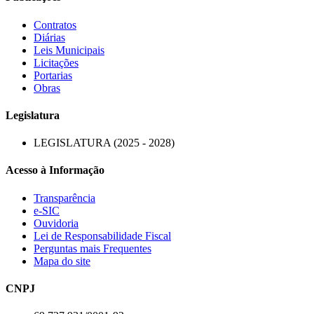
Contratos
Diárias
Leis Municipais
Licitações
Portarias
Obras
Legislatura
LEGISLATURA (2025 - 2028)
Acesso à Informação
Transparência
e-SIC
Ouvidoria
Lei de Responsabilidade Fiscal
Perguntas mais Frequentes
Mapa do site
CNPJ