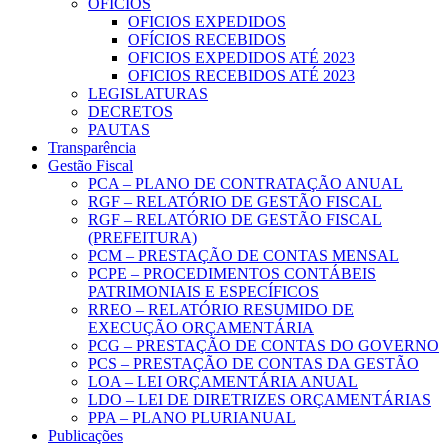
OFICIOS
OFICIOS EXPEDIDOS
OFÍCIOS RECEBIDOS
OFICIOS EXPEDIDOS ATÉ 2023
OFICIOS RECEBIDOS ATÉ 2023
LEGISLATURAS
DECRETOS
PAUTAS
Transparência
Gestão Fiscal
PCA – PLANO DE CONTRATAÇÃO ANUAL
RGF – RELATÓRIO DE GESTÃO FISCAL
RGF – RELATÓRIO DE GESTÃO FISCAL
(PREFEITURA)
PCM – PRESTAÇÃO DE CONTAS MENSAL
PCPE – PROCEDIMENTOS CONTÁBEIS
PATRIMONIAIS E ESPECÍFICOS
RREO – RELATÓRIO RESUMIDO DE
EXECUÇÃO ORÇAMENTÁRIA
PCG – PRESTAÇÃO DE CONTAS DO GOVERNO
PCS – PRESTAÇÃO DE CONTAS DA GESTÃO
LOA – LEI ORÇAMENTÁRIA ANUAL
LDO – LEI DE DIRETRIZES ORÇAMENTÁRIAS
PPA – PLANO PLURIANUAL
Publicações