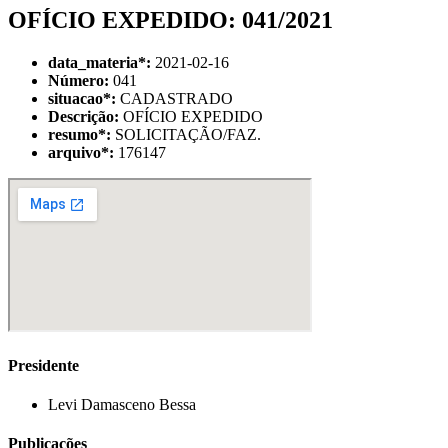
OFÍCIO EXPEDIDO: 041/2021
data_materia
*
:
2021-02-16
Número:
041
situacao
*
:
CADASTRADO
Descrição:
OFÍCIO EXPEDIDO
resumo
*
:
SOLICITAÇÃO/FAZ.
arquivo
*
:
176147
Presidente
Levi Damasceno Bessa
Publicações