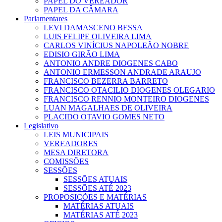
PAPEL DO VEREADOR
PAPEL DA CÂMARA
Parlamentares
LEVI DAMASCENO BESSA
LUIS FELIPE OLIVEIRA LIMA
CARLOS VINÍCIUS NAPOLEÃO NOBRE
EDISIO GIRÃO LIMA
ANTONIO ANDRE DIOGENES CABO
ANTONIO ERMESSON ANDRADE ARAUJO
FRANCISCO BEZERRA BARRETO
FRANCISCO OTACILIO DIOGENES OLEGARIO
FRANCISCO RENNIO MONTEIRO DIOGENES
LUAN MAGALHAES DE OLIVEIRA
PLACIDO OTAVIO GOMES NETO
Legislativo
LEIS MUNICIPAIS
VEREADORES
MESA DIRETORA
COMISSÕES
SESSÕES
SESSÕES ATUAIS
SESSÕES ATÉ 2023
PROPOSIÇÕES E MATÉRIAS
MATÉRIAS ATUAIS
MATÉRIAS ATÉ 2023