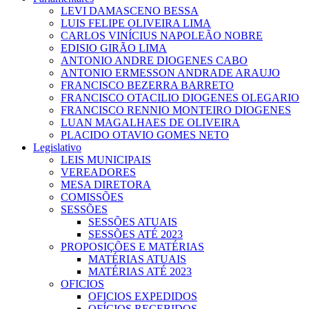
LEVI DAMASCENO BESSA
LUIS FELIPE OLIVEIRA LIMA
CARLOS VINÍCIUS NAPOLEÃO NOBRE
EDISIO GIRÃO LIMA
ANTONIO ANDRE DIOGENES CABO
ANTONIO ERMESSON ANDRADE ARAUJO
FRANCISCO BEZERRA BARRETO
FRANCISCO OTACILIO DIOGENES OLEGARIO
FRANCISCO RENNIO MONTEIRO DIOGENES
LUAN MAGALHAES DE OLIVEIRA
PLACIDO OTAVIO GOMES NETO
Legislativo
LEIS MUNICIPAIS
VEREADORES
MESA DIRETORA
COMISSÕES
SESSÕES
SESSÕES ATUAIS
SESSÕES ATÉ 2023
PROPOSIÇÕES E MATÉRIAS
MATÉRIAS ATUAIS
MATÉRIAS ATÉ 2023
OFICIOS
OFICIOS EXPEDIDOS
OFÍCIOS RECEBIDOS