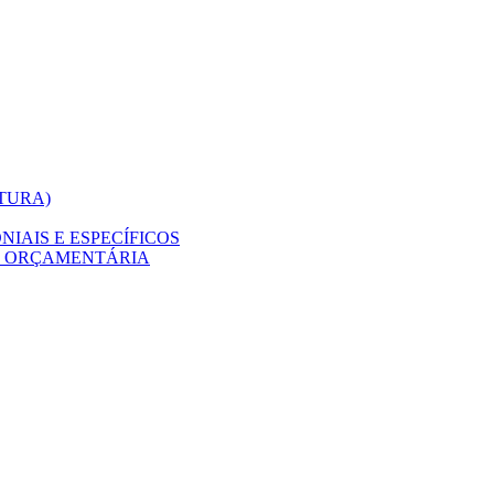
ITURA)
IAIS E ESPECÍFICOS
O ORÇAMENTÁRIA