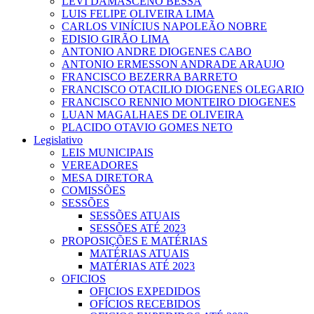
LEVI DAMASCENO BESSA
LUIS FELIPE OLIVEIRA LIMA
CARLOS VINÍCIUS NAPOLEÃO NOBRE
EDISIO GIRÃO LIMA
ANTONIO ANDRE DIOGENES CABO
ANTONIO ERMESSON ANDRADE ARAUJO
FRANCISCO BEZERRA BARRETO
FRANCISCO OTACILIO DIOGENES OLEGARIO
FRANCISCO RENNIO MONTEIRO DIOGENES
LUAN MAGALHAES DE OLIVEIRA
PLACIDO OTAVIO GOMES NETO
Legislativo
LEIS MUNICIPAIS
VEREADORES
MESA DIRETORA
COMISSÕES
SESSÕES
SESSÕES ATUAIS
SESSÕES ATÉ 2023
PROPOSIÇÕES E MATÉRIAS
MATÉRIAS ATUAIS
MATÉRIAS ATÉ 2023
OFICIOS
OFICIOS EXPEDIDOS
OFÍCIOS RECEBIDOS