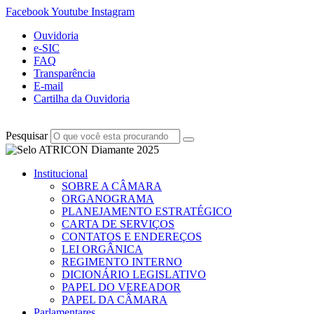
Facebook
Youtube
Instagram
Ouvidoria
e-SIC
FAQ
Transparência
E-mail
Cartilha da Ouvidoria
Pesquisar
Institucional
SOBRE A CÂMARA
ORGANOGRAMA
PLANEJAMENTO ESTRATÉGICO
CARTA DE SERVIÇOS
CONTATOS E ENDEREÇOS
LEI ORGÂNICA
REGIMENTO INTERNO
DICIONÁRIO LEGISLATIVO
PAPEL DO VEREADOR
PAPEL DA CÂMARA
Parlamentares