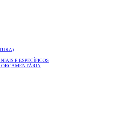
ITURA)
IAIS E ESPECÍFICOS
O ORÇAMENTÁRIA