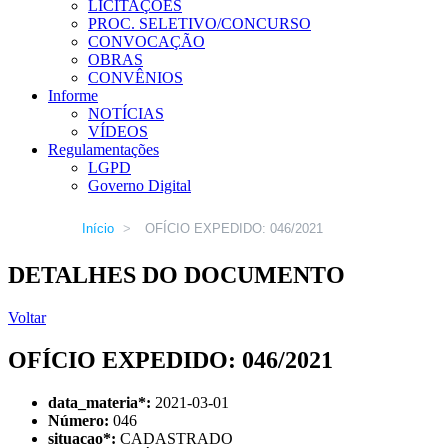
LICITAÇÕES
PROC. SELETIVO/CONCURSO
CONVOCAÇÃO
OBRAS
CONVÊNIOS
Informe
NOTÍCIAS
VÍDEOS
Regulamentações
LGPD
Governo Digital
Início
>
OFÍCIO EXPEDIDO: 046/2021
DETALHES DO DOCUMENTO
Voltar
OFÍCIO EXPEDIDO: 046/2021
data_materia
*
:
2021-03-01
Número:
046
situacao
*
:
CADASTRADO