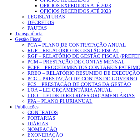
OFICIOS EXPEDIDOS ATÉ 2023
OFICIOS RECEBIDOS ATÉ 2023
LEGISLATURAS
DECRETOS
PAUTAS
Transparência
Gestão Fiscal
PCA – PLANO DE CONTRATAÇÃO ANUAL
RGF – RELATÓRIO DE GESTÃO FISCAL
RGF – RELATÓRIO DE GESTÃO FISCAL (PREFE
PCM – PRESTAÇÃO DE CONTAS MENSAL
PCPE – PROCEDIMENTOS CONTÁBEIS PATRIMON
RREO – RELATÓRIO RESUMIDO DE EXECUÇÃ
PCG – PRESTAÇÃO DE CONTAS DO GOVERNO
PCS – PRESTAÇÃO DE CONTAS DA GESTÃO
LOA – LEI ORÇAMENTÁRIA ANUAL
LDO – LEI DE DIRETRIZES ORÇAMENTÁRIAS
PPA – PLANO PLURIANUAL
Publicações
CONTRATOS
PORTARIAS
DIÁRIAS
NOMEAÇÃO
EXONERAÇÃO