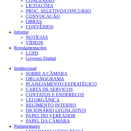
CONCESSÃO
LICITAÇÕES
PROC. SELETIVO/CONCURSO
CONVOCAÇÃO
OBRAS
CONVÊNIOS
Informe
NOTÍCIAS
VÍDEOS
Regulamentações
LGPD
Governo Digital
Institucional
SOBRE A CÂMARA
ORGANOGRAMA
PLANEJAMENTO ESTRATÉGICO
CARTA DE SERVIÇOS
CONTATOS E ENDEREÇOS
LEI ORGÂNICA
REGIMENTO INTERNO
DICIONÁRIO LEGISLATIVO
PAPEL DO VEREADOR
PAPEL DA CÂMARA
Parlamentares