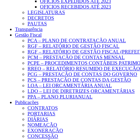
OFICIOS EXPEDIDOS ATÉ 2023
OFICIOS RECEBIDOS ATÉ 2023
LEGISLATURAS
DECRETOS
PAUTAS
Transparência
Gestão Fiscal
PCA – PLANO DE CONTRATAÇÃO ANUAL
RGF – RELATÓRIO DE GESTÃO FISCAL
RGF – RELATÓRIO DE GESTÃO FISCAL (PREFE
PCM – PRESTAÇÃO DE CONTAS MENSAL
PCPE – PROCEDIMENTOS CONTÁBEIS PATRIMON
RREO – RELATÓRIO RESUMIDO DE EXECUÇÃ
PCG – PRESTAÇÃO DE CONTAS DO GOVERNO
PCS – PRESTAÇÃO DE CONTAS DA GESTÃO
LOA – LEI ORÇAMENTÁRIA ANUAL
LDO – LEI DE DIRETRIZES ORÇAMENTÁRIAS
PPA – PLANO PLURIANUAL
Publicações
CONTRATOS
PORTARIAS
DIÁRIAS
NOMEAÇÃO
EXONERAÇÃO
CONCESSÃO