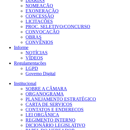
DIÁRIAS
NOMEAÇÃO
EXONERAÇÃO
CONCESSÃO
LICITAÇÕES
PROC. SELETIVO/CONCURSO
CONVOCAÇÃO
OBRAS
CONVÊNIOS
Informe
NOTÍCIAS
VÍDEOS
Regulamentações
LGPD
Governo Digital
Institucional
SOBRE A CÂMARA
ORGANOGRAMA
PLANEJAMENTO ESTRATÉGICO
CARTA DE SERVIÇOS
CONTATOS E ENDEREÇOS
LEI ORGÂNICA
REGIMENTO INTERNO
DICIONÁRIO LEGISLATIVO