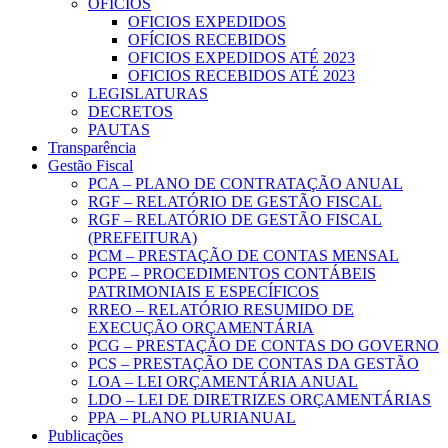
OFICIOS
OFICIOS EXPEDIDOS
OFÍCIOS RECEBIDOS
OFICIOS EXPEDIDOS ATÉ 2023
OFICIOS RECEBIDOS ATÉ 2023
LEGISLATURAS
DECRETOS
PAUTAS
Transparência
Gestão Fiscal
PCA – PLANO DE CONTRATAÇÃO ANUAL
RGF – RELATÓRIO DE GESTÃO FISCAL
RGF – RELATÓRIO DE GESTÃO FISCAL
(PREFEITURA)
PCM – PRESTAÇÃO DE CONTAS MENSAL
PCPE – PROCEDIMENTOS CONTÁBEIS
PATRIMONIAIS E ESPECÍFICOS
RREO – RELATÓRIO RESUMIDO DE
EXECUÇÃO ORÇAMENTÁRIA
PCG – PRESTAÇÃO DE CONTAS DO GOVERNO
PCS – PRESTAÇÃO DE CONTAS DA GESTÃO
LOA – LEI ORÇAMENTÁRIA ANUAL
LDO – LEI DE DIRETRIZES ORÇAMENTÁRIAS
PPA – PLANO PLURIANUAL
Publicações