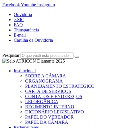
Facebook
Youtube
Instagram
Ouvidoria
e-SIC
FAQ
Transparência
E-mail
Cartilha da Ouvidoria
Pesquisar
Institucional
SOBRE A CÂMARA
ORGANOGRAMA
PLANEJAMENTO ESTRATÉGICO
CARTA DE SERVIÇOS
CONTATOS E ENDEREÇOS
LEI ORGÂNICA
REGIMENTO INTERNO
DICIONÁRIO LEGISLATIVO
PAPEL DO VEREADOR
PAPEL DA CÂMARA
Parlamentares