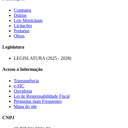
Contratos
Diárias
Leis Municipais
Licitações
Portarias
Obras
Legislatura
LEGISLATURA (2025 - 2028)
Acesso à Informação
Transparência
e-SIC
Ouvidoria
Lei de Responsabilidade Fiscal
Perguntas mais Frequentes
Mapa do site
CNPJ