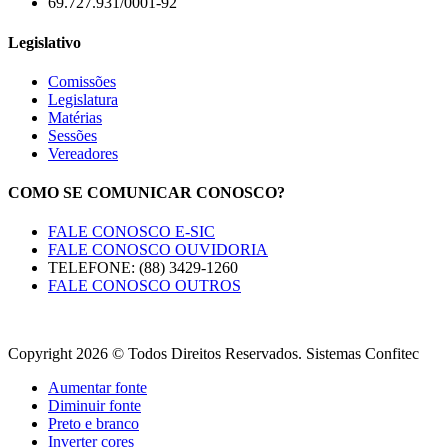
69.727.931/0001-92
Legislativo
Comissões
Legislatura
Matérias
Sessões
Vereadores
COMO SE COMUNICAR CONOSCO?
FALE CONOSCO E-SIC
FALE CONOSCO OUVIDORIA
TELEFONE: (88) 3429-1260
FALE CONOSCO OUTROS
Copyright 2026 © Todos Direitos Reservados. Sistemas Confitec
Aumentar fonte
Diminuir fonte
Preto e branco
Inverter cores