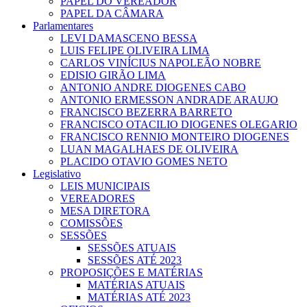
PAPEL DO VEREADOR
PAPEL DA CÂMARA
Parlamentares
LEVI DAMASCENO BESSA
LUIS FELIPE OLIVEIRA LIMA
CARLOS VINÍCIUS NAPOLEÃO NOBRE
EDISIO GIRÃO LIMA
ANTONIO ANDRE DIOGENES CABO
ANTONIO ERMESSON ANDRADE ARAUJO
FRANCISCO BEZERRA BARRETO
FRANCISCO OTACILIO DIOGENES OLEGARIO
FRANCISCO RENNIO MONTEIRO DIOGENES
LUAN MAGALHAES DE OLIVEIRA
PLACIDO OTAVIO GOMES NETO
Legislativo
LEIS MUNICIPAIS
VEREADORES
MESA DIRETORA
COMISSÕES
SESSÕES
SESSÕES ATUAIS
SESSÕES ATÉ 2023
PROPOSIÇÕES E MATÉRIAS
MATÉRIAS ATUAIS
MATÉRIAS ATÉ 2023