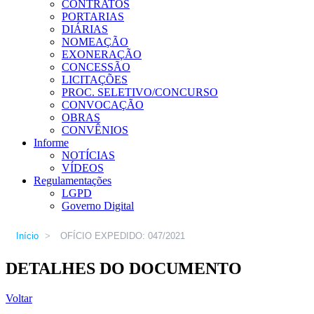
CONTRATOS
PORTARIAS
DIÁRIAS
NOMEAÇÃO
EXONERAÇÃO
CONCESSÃO
LICITAÇÕES
PROC. SELETIVO/CONCURSO
CONVOCAÇÃO
OBRAS
CONVÊNIOS
Informe
NOTÍCIAS
VÍDEOS
Regulamentações
LGPD
Governo Digital
Início
>
OFÍCIO EXPEDIDO: 047/2021
DETALHES DO DOCUMENTO
Voltar