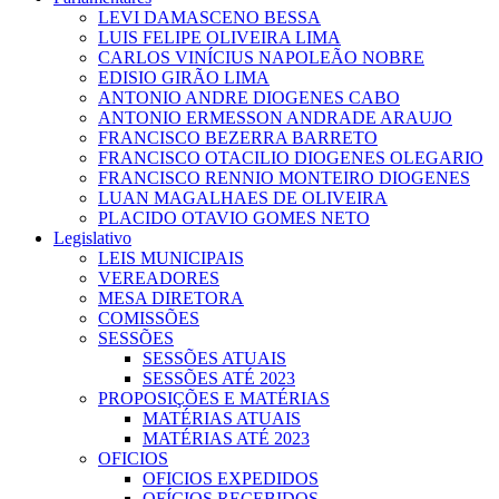
LEVI DAMASCENO BESSA
LUIS FELIPE OLIVEIRA LIMA
CARLOS VINÍCIUS NAPOLEÃO NOBRE
EDISIO GIRÃO LIMA
ANTONIO ANDRE DIOGENES CABO
ANTONIO ERMESSON ANDRADE ARAUJO
FRANCISCO BEZERRA BARRETO
FRANCISCO OTACILIO DIOGENES OLEGARIO
FRANCISCO RENNIO MONTEIRO DIOGENES
LUAN MAGALHAES DE OLIVEIRA
PLACIDO OTAVIO GOMES NETO
Legislativo
LEIS MUNICIPAIS
VEREADORES
MESA DIRETORA
COMISSÕES
SESSÕES
SESSÕES ATUAIS
SESSÕES ATÉ 2023
PROPOSIÇÕES E MATÉRIAS
MATÉRIAS ATUAIS
MATÉRIAS ATÉ 2023
OFICIOS
OFICIOS EXPEDIDOS
OFÍCIOS RECEBIDOS