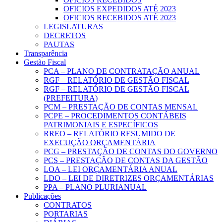
OFICIOS EXPEDIDOS ATÉ 2023
OFICIOS RECEBIDOS ATÉ 2023
LEGISLATURAS
DECRETOS
PAUTAS
Transparência
Gestão Fiscal
PCA – PLANO DE CONTRATAÇÃO ANUAL
RGF – RELATÓRIO DE GESTÃO FISCAL
RGF – RELATÓRIO DE GESTÃO FISCAL
(PREFEITURA)
PCM – PRESTAÇÃO DE CONTAS MENSAL
PCPE – PROCEDIMENTOS CONTÁBEIS
PATRIMONIAIS E ESPECÍFICOS
RREO – RELATÓRIO RESUMIDO DE
EXECUÇÃO ORÇAMENTÁRIA
PCG – PRESTAÇÃO DE CONTAS DO GOVERNO
PCS – PRESTAÇÃO DE CONTAS DA GESTÃO
LOA – LEI ORÇAMENTÁRIA ANUAL
LDO – LEI DE DIRETRIZES ORÇAMENTÁRIAS
PPA – PLANO PLURIANUAL
Publicações
CONTRATOS
PORTARIAS