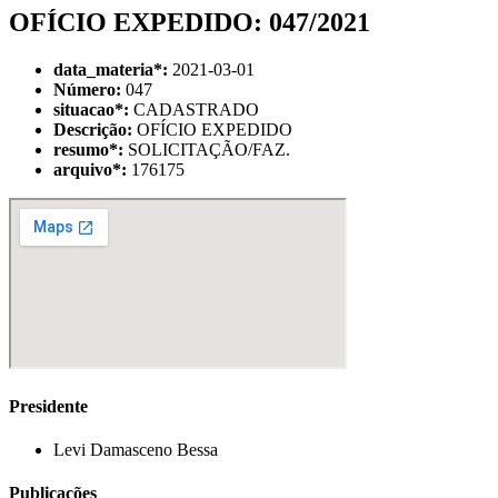
OFÍCIO EXPEDIDO: 047/2021
data_materia
*
:
2021-03-01
Número:
047
situacao
*
:
CADASTRADO
Descrição:
OFÍCIO EXPEDIDO
resumo
*
:
SOLICITAÇÃO/FAZ.
arquivo
*
:
176175
Presidente
Levi Damasceno Bessa
Publicações