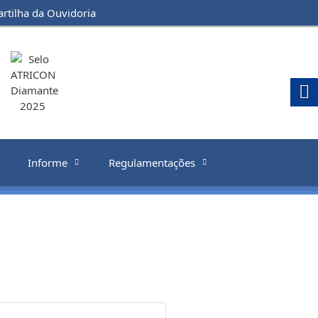
artilha da Ouvidoria
Informe
Regulamentações