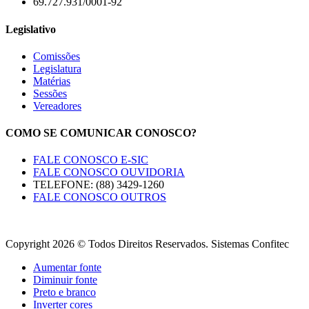
69.727.931/0001-92
Legislativo
Comissões
Legislatura
Matérias
Sessões
Vereadores
COMO SE COMUNICAR CONOSCO?
FALE CONOSCO E-SIC
FALE CONOSCO OUVIDORIA
TELEFONE: (88) 3429-1260
FALE CONOSCO OUTROS
Copyright 2026 © Todos Direitos Reservados. Sistemas Confitec
Aumentar fonte
Diminuir fonte
Preto e branco
Inverter cores