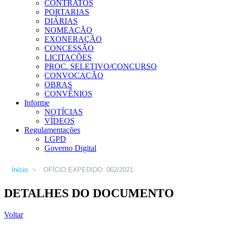
CONTRATOS
PORTARIAS
DIÁRIAS
NOMEAÇÃO
EXONERAÇÃO
CONCESSÃO
LICITAÇÕES
PROC. SELETIVO/CONCURSO
CONVOCAÇÃO
OBRAS
CONVÊNIOS
Informe
NOTÍCIAS
VÍDEOS
Regulamentações
LGPD
Governo Digital
Início
>
OFÍCIO EXPEDIDO: 062/2021
DETALHES DO DOCUMENTO
Voltar