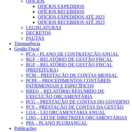
OFICIOS
OFICIOS EXPEDIDOS
OFÍCIOS RECEBIDOS
OFICIOS EXPEDIDOS ATÉ 2023
OFICIOS RECEBIDOS ATÉ 2023
LEGISLATURAS
DECRETOS
PAUTAS
Transparência
Gestão Fiscal
PCA – PLANO DE CONTRATAÇÃO ANUAL
RGF – RELATÓRIO DE GESTÃO FISCAL
RGF – RELATÓRIO DE GESTÃO FISCAL
(PREFEITURA)
PCM – PRESTAÇÃO DE CONTAS MENSAL
PCPE – PROCEDIMENTOS CONTÁBEIS
PATRIMONIAIS E ESPECÍFICOS
RREO – RELATÓRIO RESUMIDO DE
EXECUÇÃO ORÇAMENTÁRIA
PCG – PRESTAÇÃO DE CONTAS DO GOVERNO
PCS – PRESTAÇÃO DE CONTAS DA GESTÃO
LOA – LEI ORÇAMENTÁRIA ANUAL
LDO – LEI DE DIRETRIZES ORÇAMENTÁRIAS
PPA – PLANO PLURIANUAL
Publicações