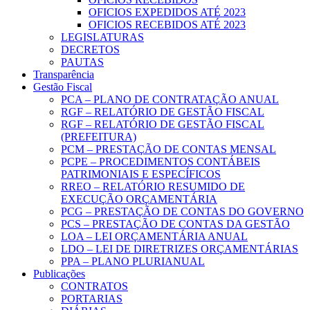
OFICIOS EXPEDIDOS ATÉ 2023
OFICIOS RECEBIDOS ATÉ 2023
LEGISLATURAS
DECRETOS
PAUTAS
Transparência
Gestão Fiscal
PCA – PLANO DE CONTRATAÇÃO ANUAL
RGF – RELATÓRIO DE GESTÃO FISCAL
RGF – RELATÓRIO DE GESTÃO FISCAL
(PREFEITURA)
PCM – PRESTAÇÃO DE CONTAS MENSAL
PCPE – PROCEDIMENTOS CONTÁBEIS
PATRIMONIAIS E ESPECÍFICOS
RREO – RELATÓRIO RESUMIDO DE
EXECUÇÃO ORÇAMENTÁRIA
PCG – PRESTAÇÃO DE CONTAS DO GOVERNO
PCS – PRESTAÇÃO DE CONTAS DA GESTÃO
LOA – LEI ORÇAMENTÁRIA ANUAL
LDO – LEI DE DIRETRIZES ORÇAMENTÁRIAS
PPA – PLANO PLURIANUAL
Publicações
CONTRATOS
PORTARIAS