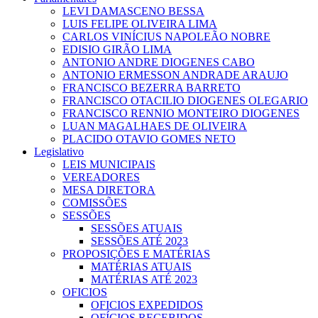
LEVI DAMASCENO BESSA
LUIS FELIPE OLIVEIRA LIMA
CARLOS VINÍCIUS NAPOLEÃO NOBRE
EDISIO GIRÃO LIMA
ANTONIO ANDRE DIOGENES CABO
ANTONIO ERMESSON ANDRADE ARAUJO
FRANCISCO BEZERRA BARRETO
FRANCISCO OTACILIO DIOGENES OLEGARIO
FRANCISCO RENNIO MONTEIRO DIOGENES
LUAN MAGALHAES DE OLIVEIRA
PLACIDO OTAVIO GOMES NETO
Legislativo
LEIS MUNICIPAIS
VEREADORES
MESA DIRETORA
COMISSÕES
SESSÕES
SESSÕES ATUAIS
SESSÕES ATÉ 2023
PROPOSIÇÕES E MATÉRIAS
MATÉRIAS ATUAIS
MATÉRIAS ATÉ 2023
OFICIOS
OFICIOS EXPEDIDOS
OFÍCIOS RECEBIDOS