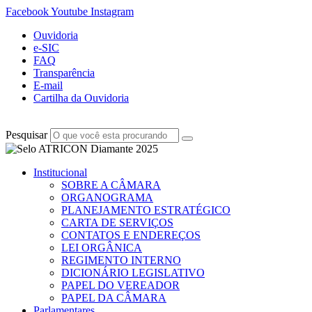
Facebook
Youtube
Instagram
Ouvidoria
e-SIC
FAQ
Transparência
E-mail
Cartilha da Ouvidoria
Pesquisar
Institucional
SOBRE A CÂMARA
ORGANOGRAMA
PLANEJAMENTO ESTRATÉGICO
CARTA DE SERVIÇOS
CONTATOS E ENDEREÇOS
LEI ORGÂNICA
REGIMENTO INTERNO
DICIONÁRIO LEGISLATIVO
PAPEL DO VEREADOR
PAPEL DA CÂMARA
Parlamentares