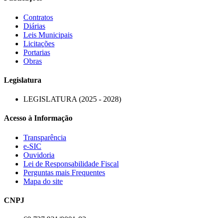
Contratos
Diárias
Leis Municipais
Licitações
Portarias
Obras
Legislatura
LEGISLATURA (2025 - 2028)
Acesso à Informação
Transparência
e-SIC
Ouvidoria
Lei de Responsabilidade Fiscal
Perguntas mais Frequentes
Mapa do site
CNPJ