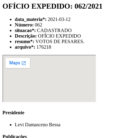
OFÍCIO EXPEDIDO: 062/2021
data_materia
*
:
2021-03-12
Número:
062
situacao
*
:
CADASTRADO
Descrição:
OFÍCIO EXPEDIDO
resumo
*
:
VOTOS DE PESARES.
arquivo
*
:
176218
Presidente
Levi Damasceno Bessa
Publicações