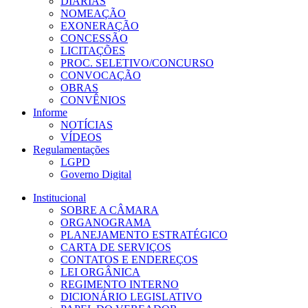
DIÁRIAS
NOMEAÇÃO
EXONERAÇÃO
CONCESSÃO
LICITAÇÕES
PROC. SELETIVO/CONCURSO
CONVOCAÇÃO
OBRAS
CONVÊNIOS
Informe
NOTÍCIAS
VÍDEOS
Regulamentações
LGPD
Governo Digital
Institucional
SOBRE A CÂMARA
ORGANOGRAMA
PLANEJAMENTO ESTRATÉGICO
CARTA DE SERVIÇOS
CONTATOS E ENDEREÇOS
LEI ORGÂNICA
REGIMENTO INTERNO
DICIONÁRIO LEGISLATIVO