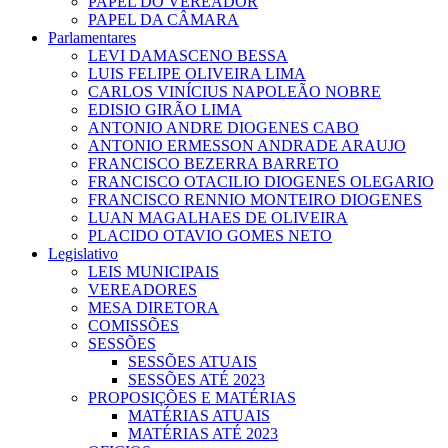
PAPEL DO VEREADOR
PAPEL DA CÂMARA
Parlamentares
LEVI DAMASCENO BESSA
LUIS FELIPE OLIVEIRA LIMA
CARLOS VINÍCIUS NAPOLEÃO NOBRE
EDISIO GIRÃO LIMA
ANTONIO ANDRE DIOGENES CABO
ANTONIO ERMESSON ANDRADE ARAUJO
FRANCISCO BEZERRA BARRETO
FRANCISCO OTACILIO DIOGENES OLEGARIO
FRANCISCO RENNIO MONTEIRO DIOGENES
LUAN MAGALHAES DE OLIVEIRA
PLACIDO OTAVIO GOMES NETO
Legislativo
LEIS MUNICIPAIS
VEREADORES
MESA DIRETORA
COMISSÕES
SESSÕES
SESSÕES ATUAIS
SESSÕES ATÉ 2023
PROPOSIÇÕES E MATÉRIAS
MATÉRIAS ATUAIS
MATÉRIAS ATÉ 2023