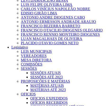
LEVI DAMASCENO BESSA
LUIS FELIPE OLIVEIRA LIMA
CARLOS VINÍCIUS NAPOLEÃO NOBRE
EDISIO GIRÃO LIMA
ANTONIO ANDRE DIOGENES CABO
ANTONIO ERMESSON ANDRADE ARAUJO
FRANCISCO BEZERRA BARRETO
FRANCISCO OTACILIO DIOGENES OLEGARIO
FRANCISCO RENNIO MONTEIRO DIOGENES
LUAN MAGALHAES DE OLIVEIRA
PLACIDO OTAVIO GOMES NETO
Legislativo
LEIS MUNICIPAIS
VEREADORES
MESA DIRETORA
COMISSÕES
SESSÕES
SESSÕES ATUAIS
SESSÕES ATÉ 2023
PROPOSIÇÕES E MATÉRIAS
MATÉRIAS ATUAIS
MATÉRIAS ATÉ 2023
OFICIOS
OFICIOS EXPEDIDOS
OFÍCIOS RECEBIDOS