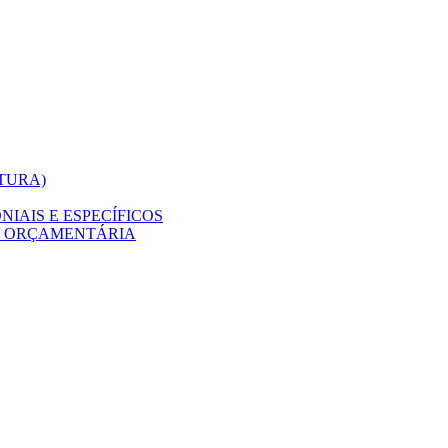
ITURA)
IAIS E ESPECÍFICOS
O ORÇAMENTÁRIA