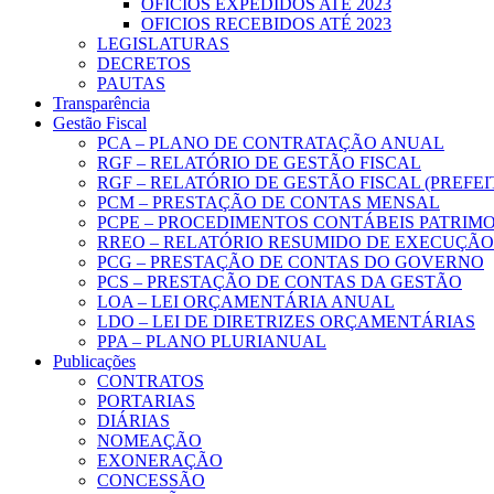
OFICIOS EXPEDIDOS ATÉ 2023
OFICIOS RECEBIDOS ATÉ 2023
LEGISLATURAS
DECRETOS
PAUTAS
Transparência
Gestão Fiscal
PCA – PLANO DE CONTRATAÇÃO ANUAL
RGF – RELATÓRIO DE GESTÃO FISCAL
RGF – RELATÓRIO DE GESTÃO FISCAL (PREFE
PCM – PRESTAÇÃO DE CONTAS MENSAL
PCPE – PROCEDIMENTOS CONTÁBEIS PATRIMON
RREO – RELATÓRIO RESUMIDO DE EXECUÇÃ
PCG – PRESTAÇÃO DE CONTAS DO GOVERNO
PCS – PRESTAÇÃO DE CONTAS DA GESTÃO
LOA – LEI ORÇAMENTÁRIA ANUAL
LDO – LEI DE DIRETRIZES ORÇAMENTÁRIAS
PPA – PLANO PLURIANUAL
Publicações
CONTRATOS
PORTARIAS
DIÁRIAS
NOMEAÇÃO
EXONERAÇÃO
CONCESSÃO