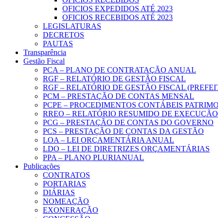
OFICIOS EXPEDIDOS ATÉ 2023
OFICIOS RECEBIDOS ATÉ 2023
LEGISLATURAS
DECRETOS
PAUTAS
Transparência
Gestão Fiscal
PCA – PLANO DE CONTRATAÇÃO ANUAL
RGF – RELATÓRIO DE GESTÃO FISCAL
RGF – RELATÓRIO DE GESTÃO FISCAL (PREFE
PCM – PRESTAÇÃO DE CONTAS MENSAL
PCPE – PROCEDIMENTOS CONTÁBEIS PATRIMON
RREO – RELATÓRIO RESUMIDO DE EXECUÇÃ
PCG – PRESTAÇÃO DE CONTAS DO GOVERNO
PCS – PRESTAÇÃO DE CONTAS DA GESTÃO
LOA – LEI ORÇAMENTÁRIA ANUAL
LDO – LEI DE DIRETRIZES ORÇAMENTÁRIAS
PPA – PLANO PLURIANUAL
Publicações
CONTRATOS
PORTARIAS
DIÁRIAS
NOMEAÇÃO
EXONERAÇÃO