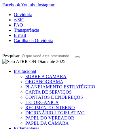
Facebook
Youtube
Instagram
Ouvidoria
e-SIC
FAQ
Transparência
E-mail
Cartilha da Ouvidoria
Pesquisar
Institucional
SOBRE A CÂMARA
ORGANOGRAMA
PLANEJAMENTO ESTRATÉGICO
CARTA DE SERVIÇOS
CONTATOS E ENDEREÇOS
LEI ORGÂNICA
REGIMENTO INTERNO
DICIONÁRIO LEGISLATIVO
PAPEL DO VEREADOR
PAPEL DA CÂMARA
Parlamentares