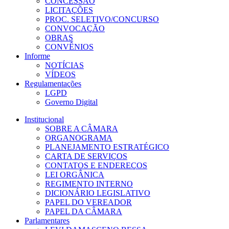
CONCESSÃO
LICITAÇÕES
PROC. SELETIVO/CONCURSO
CONVOCAÇÃO
OBRAS
CONVÊNIOS
Informe
NOTÍCIAS
VÍDEOS
Regulamentações
LGPD
Governo Digital
Institucional
SOBRE A CÂMARA
ORGANOGRAMA
PLANEJAMENTO ESTRATÉGICO
CARTA DE SERVIÇOS
CONTATOS E ENDEREÇOS
LEI ORGÂNICA
REGIMENTO INTERNO
DICIONÁRIO LEGISLATIVO
PAPEL DO VEREADOR
PAPEL DA CÂMARA
Parlamentares