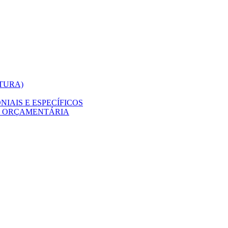
ITURA)
IAIS E ESPECÍFICOS
O ORÇAMENTÁRIA