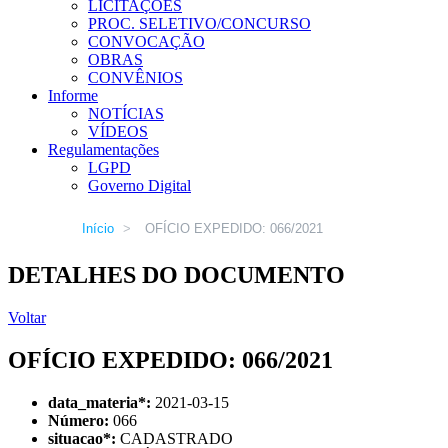
LICITAÇÕES
PROC. SELETIVO/CONCURSO
CONVOCAÇÃO
OBRAS
CONVÊNIOS
Informe
NOTÍCIAS
VÍDEOS
Regulamentações
LGPD
Governo Digital
Início
>
OFÍCIO EXPEDIDO: 066/2021
DETALHES DO DOCUMENTO
Voltar
OFÍCIO EXPEDIDO: 066/2021
data_materia
*
:
2021-03-15
Número:
066
situacao
*
:
CADASTRADO