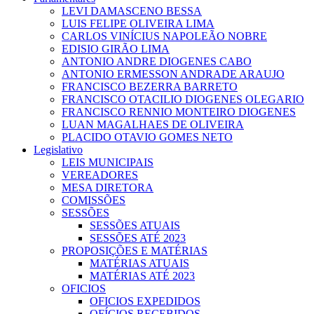
LEVI DAMASCENO BESSA
LUIS FELIPE OLIVEIRA LIMA
CARLOS VINÍCIUS NAPOLEÃO NOBRE
EDISIO GIRÃO LIMA
ANTONIO ANDRE DIOGENES CABO
ANTONIO ERMESSON ANDRADE ARAUJO
FRANCISCO BEZERRA BARRETO
FRANCISCO OTACILIO DIOGENES OLEGARIO
FRANCISCO RENNIO MONTEIRO DIOGENES
LUAN MAGALHAES DE OLIVEIRA
PLACIDO OTAVIO GOMES NETO
Legislativo
LEIS MUNICIPAIS
VEREADORES
MESA DIRETORA
COMISSÕES
SESSÕES
SESSÕES ATUAIS
SESSÕES ATÉ 2023
PROPOSIÇÕES E MATÉRIAS
MATÉRIAS ATUAIS
MATÉRIAS ATÉ 2023
OFICIOS
OFICIOS EXPEDIDOS
OFÍCIOS RECEBIDOS