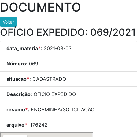
DOCUMENTO
Voltar
OFÍCIO EXPEDIDO: 069/2021
data_materia
*
:
2021-03-03
Número:
069
situacao
*
:
CADASTRADO
Descrição:
OFÍCIO EXPEDIDO
resumo
*
:
ENCAMINHA/SOLICITAÇÃO.
arquivo
*
:
176242