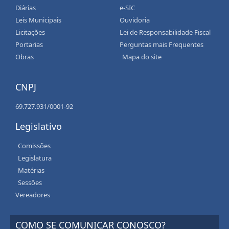
Diárias
e-SIC
Leis Municipais
Ouvidoria
Licitações
Lei de Responsabilidade Fiscal
Portarias
Perguntas mais Frequentes
Obras
Mapa do site
CNPJ
69.727.931/0001-92
Legislativo
Comissões
Legislatura
Matérias
Sessões
Vereadores
COMO SE COMUNICAR CONOSCO?