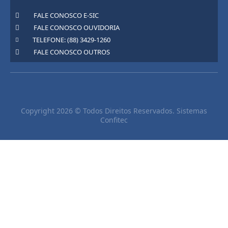
FALE CONOSCO E-SIC
FALE CONOSCO OUVIDORIA
TELEFONE: (88) 3429-1260
FALE CONOSCO OUTROS
Copyright 2026 © Todos Direitos Reservados. Sistemas
Confitec