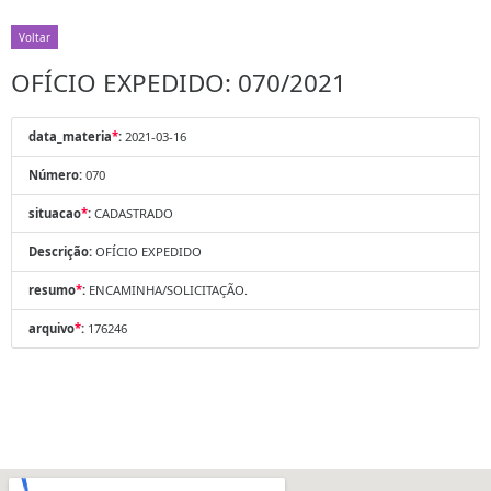
Voltar
OFÍCIO EXPEDIDO: 070/2021
data_materia
*
:
2021-03-16
Número:
070
situacao
*
:
CADASTRADO
Descrição:
OFÍCIO EXPEDIDO
resumo
*
:
ENCAMINHA/SOLICITAÇÃO.
arquivo
*
:
176246