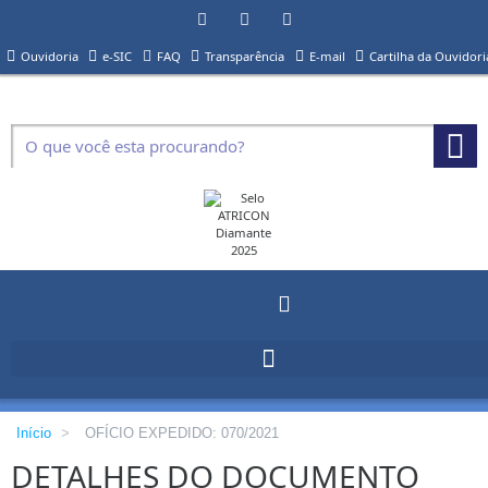
Ouvidoria
e-SIC
FAQ
Transparência
E-mail
Cartilha da Ouvidori
Início
>
OFÍCIO EXPEDIDO: 070/2021
DETALHES DO DOCUMENTO