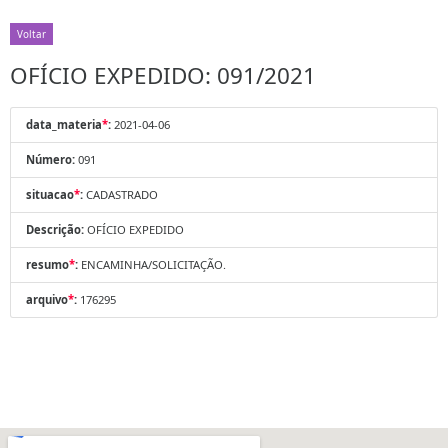
Voltar
OFÍCIO EXPEDIDO: 091/2021
data_materia
*
:
2021-04-06
Número:
091
situacao
*
:
CADASTRADO
Descrição:
OFÍCIO EXPEDIDO
resumo
*
:
ENCAMINHA/SOLICITAÇÃO.
arquivo
*
:
176295