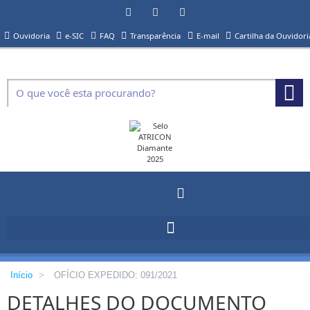
Ouvidoria
e-SIC
FAQ
Transparência
E-mail
Cartilha da Ouvidori
Início
>
OFÍCIO EXPEDIDO: 091/2021
DETALHES DO DOCUMENTO