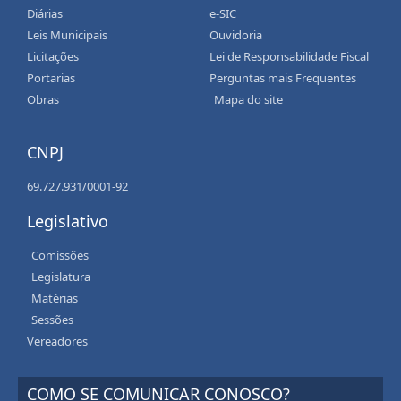
Diárias
e-SIC
Leis Municipais
Ouvidoria
Licitações
Lei de Responsabilidade Fiscal
Portarias
Perguntas mais Frequentes
Obras
Mapa do site
CNPJ
69.727.931/0001-92
Legislativo
Comissões
Legislatura
Matérias
Sessões
Vereadores
COMO SE COMUNICAR CONOSCO?