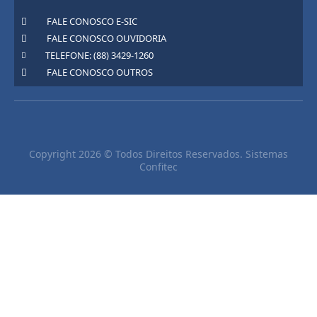
FALE CONOSCO E-SIC
FALE CONOSCO OUVIDORIA
TELEFONE: (88) 3429-1260
FALE CONOSCO OUTROS
Copyright 2026 © Todos Direitos Reservados. Sistemas
Confitec