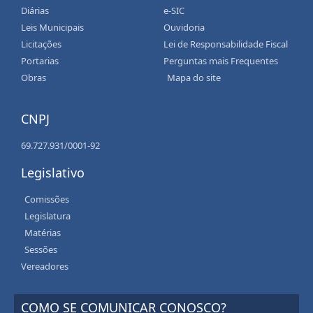
Diárias
e-SIC
Leis Municipais
Ouvidoria
Licitações
Lei de Responsabilidade Fiscal
Portarias
Perguntas mais Frequentes
Obras
Mapa do site
CNPJ
69.727.931/0001-92
Legislativo
Comissões
Legislatura
Matérias
Sessões
Vereadores
COMO SE COMUNICAR CONOSCO?