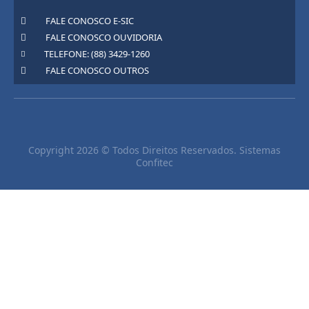
FALE CONOSCO E-SIC
FALE CONOSCO OUVIDORIA
TELEFONE: (88) 3429-1260
FALE CONOSCO OUTROS
Copyright 2026 © Todos Direitos Reservados. Sistemas
Confitec