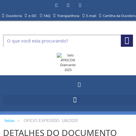
Ouvidoria
e-SIC
FAQ
Transparência
E-mail
Cartilha da Ouvidori
Início
>
OFÍCIO EXPEDIDO: 146/2020
DETALHES DO DOCUMENTO