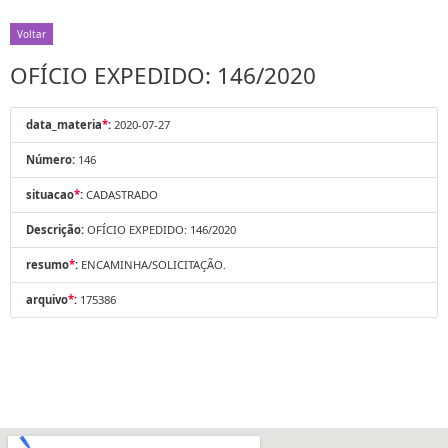
Voltar
OFÍCIO EXPEDIDO: 146/2020
data_materia
*
:
2020-07-27
Número:
146
situacao
*
:
CADASTRADO
Descrição:
OFÍCIO EXPEDIDO: 146/2020
resumo
*
:
ENCAMINHA/SOLICITAÇÃO.
arquivo
*
:
175386