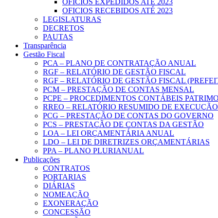
OFICIOS EXPEDIDOS ATÉ 2023
OFICIOS RECEBIDOS ATÉ 2023
LEGISLATURAS
DECRETOS
PAUTAS
Transparência
Gestão Fiscal
PCA – PLANO DE CONTRATAÇÃO ANUAL
RGF – RELATÓRIO DE GESTÃO FISCAL
RGF – RELATÓRIO DE GESTÃO FISCAL (PREFE
PCM – PRESTAÇÃO DE CONTAS MENSAL
PCPE – PROCEDIMENTOS CONTÁBEIS PATRIMON
RREO – RELATÓRIO RESUMIDO DE EXECUÇÃ
PCG – PRESTAÇÃO DE CONTAS DO GOVERNO
PCS – PRESTAÇÃO DE CONTAS DA GESTÃO
LOA – LEI ORÇAMENTÁRIA ANUAL
LDO – LEI DE DIRETRIZES ORÇAMENTÁRIAS
PPA – PLANO PLURIANUAL
Publicações
CONTRATOS
PORTARIAS
DIÁRIAS
NOMEAÇÃO
EXONERAÇÃO
CONCESSÃO