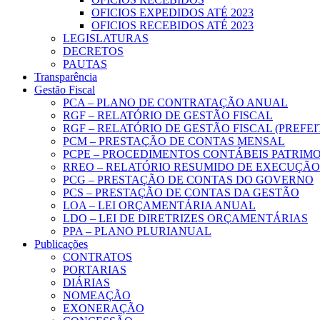
OFICIOS EXPEDIDOS ATÉ 2023
OFICIOS RECEBIDOS ATÉ 2023
LEGISLATURAS
DECRETOS
PAUTAS
Transparência
Gestão Fiscal
PCA – PLANO DE CONTRATAÇÃO ANUAL
RGF – RELATÓRIO DE GESTÃO FISCAL
RGF – RELATÓRIO DE GESTÃO FISCAL (PREFE
PCM – PRESTAÇÃO DE CONTAS MENSAL
PCPE – PROCEDIMENTOS CONTÁBEIS PATRIMON
RREO – RELATÓRIO RESUMIDO DE EXECUÇÃ
PCG – PRESTAÇÃO DE CONTAS DO GOVERNO
PCS – PRESTAÇÃO DE CONTAS DA GESTÃO
LOA – LEI ORÇAMENTÁRIA ANUAL
LDO – LEI DE DIRETRIZES ORÇAMENTÁRIAS
PPA – PLANO PLURIANUAL
Publicações
CONTRATOS
PORTARIAS
DIÁRIAS
NOMEAÇÃO
EXONERAÇÃO