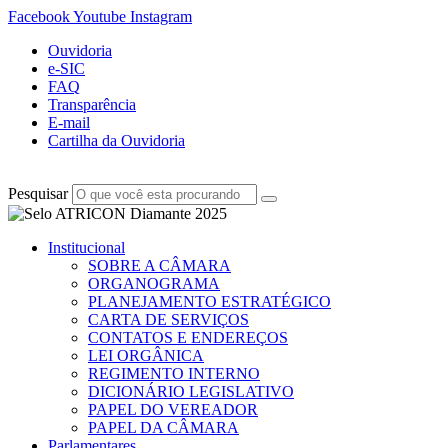
Facebook
Youtube
Instagram
Ouvidoria
e-SIC
FAQ
Transparência
E-mail
Cartilha da Ouvidoria
Pesquisar
Institucional
SOBRE A CÂMARA
ORGANOGRAMA
PLANEJAMENTO ESTRATÉGICO
CARTA DE SERVIÇOS
CONTATOS E ENDEREÇOS
LEI ORGÂNICA
REGIMENTO INTERNO
DICIONÁRIO LEGISLATIVO
PAPEL DO VEREADOR
PAPEL DA CÂMARA
Parlamentares