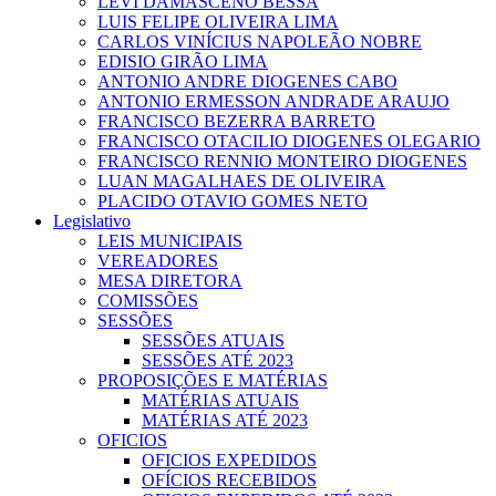
LEVI DAMASCENO BESSA
LUIS FELIPE OLIVEIRA LIMA
CARLOS VINÍCIUS NAPOLEÃO NOBRE
EDISIO GIRÃO LIMA
ANTONIO ANDRE DIOGENES CABO
ANTONIO ERMESSON ANDRADE ARAUJO
FRANCISCO BEZERRA BARRETO
FRANCISCO OTACILIO DIOGENES OLEGARIO
FRANCISCO RENNIO MONTEIRO DIOGENES
LUAN MAGALHAES DE OLIVEIRA
PLACIDO OTAVIO GOMES NETO
Legislativo
LEIS MUNICIPAIS
VEREADORES
MESA DIRETORA
COMISSÕES
SESSÕES
SESSÕES ATUAIS
SESSÕES ATÉ 2023
PROPOSIÇÕES E MATÉRIAS
MATÉRIAS ATUAIS
MATÉRIAS ATÉ 2023
OFICIOS
OFICIOS EXPEDIDOS
OFÍCIOS RECEBIDOS