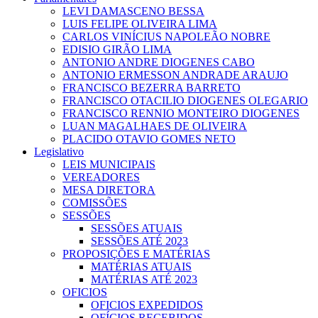
LEVI DAMASCENO BESSA
LUIS FELIPE OLIVEIRA LIMA
CARLOS VINÍCIUS NAPOLEÃO NOBRE
EDISIO GIRÃO LIMA
ANTONIO ANDRE DIOGENES CABO
ANTONIO ERMESSON ANDRADE ARAUJO
FRANCISCO BEZERRA BARRETO
FRANCISCO OTACILIO DIOGENES OLEGARIO
FRANCISCO RENNIO MONTEIRO DIOGENES
LUAN MAGALHAES DE OLIVEIRA
PLACIDO OTAVIO GOMES NETO
Legislativo
LEIS MUNICIPAIS
VEREADORES
MESA DIRETORA
COMISSÕES
SESSÕES
SESSÕES ATUAIS
SESSÕES ATÉ 2023
PROPOSIÇÕES E MATÉRIAS
MATÉRIAS ATUAIS
MATÉRIAS ATÉ 2023
OFICIOS
OFICIOS EXPEDIDOS
OFÍCIOS RECEBIDOS