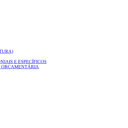
ITURA)
IAIS E ESPECÍFICOS
O ORÇAMENTÁRIA