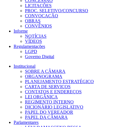
CONCESSÃO
LICITAÇÕES
PROC. SELETIVO/CONCURSO
CONVOCAÇÃO
OBRAS
CONVÊNIOS
Informe
NOTÍCIAS
VÍDEOS
Regulamentações
LGPD
Governo Digital
Institucional
SOBRE A CÂMARA
ORGANOGRAMA
PLANEJAMENTO ESTRATÉGICO
CARTA DE SERVIÇOS
CONTATOS E ENDEREÇOS
LEI ORGÂNICA
REGIMENTO INTERNO
DICIONÁRIO LEGISLATIVO
PAPEL DO VEREADOR
PAPEL DA CÂMARA
Parlamentares