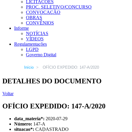
LICITAÇÕES
PROC. SELETIVO/CONCURSO
CONVOCAÇÃO
OBRAS
CONVÊNIOS
Informe
NOTÍCIAS
VÍDEOS
Regulamentações
LGPD
Governo Digital
Início
>
OFÍCIO EXPEDIDO: 147-A/2020
DETALHES DO DOCUMENTO
Voltar
OFÍCIO EXPEDIDO: 147-A/2020
data_materia
*
:
2020-07-29
Número:
147-A
situacao
*
:
CADASTRADO