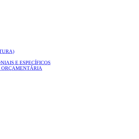
ITURA)
IAIS E ESPECÍFICOS
O ORÇAMENTÁRIA