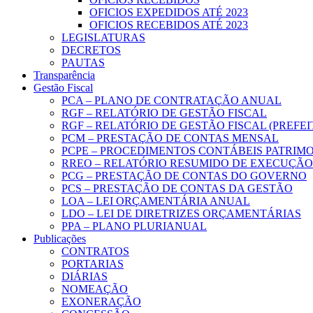
OFICIOS EXPEDIDOS ATÉ 2023
OFICIOS RECEBIDOS ATÉ 2023
LEGISLATURAS
DECRETOS
PAUTAS
Transparência
Gestão Fiscal
PCA – PLANO DE CONTRATAÇÃO ANUAL
RGF – RELATÓRIO DE GESTÃO FISCAL
RGF – RELATÓRIO DE GESTÃO FISCAL (PREFE
PCM – PRESTAÇÃO DE CONTAS MENSAL
PCPE – PROCEDIMENTOS CONTÁBEIS PATRIMON
RREO – RELATÓRIO RESUMIDO DE EXECUÇÃ
PCG – PRESTAÇÃO DE CONTAS DO GOVERNO
PCS – PRESTAÇÃO DE CONTAS DA GESTÃO
LOA – LEI ORÇAMENTÁRIA ANUAL
LDO – LEI DE DIRETRIZES ORÇAMENTÁRIAS
PPA – PLANO PLURIANUAL
Publicações
CONTRATOS
PORTARIAS
DIÁRIAS
NOMEAÇÃO
EXONERAÇÃO