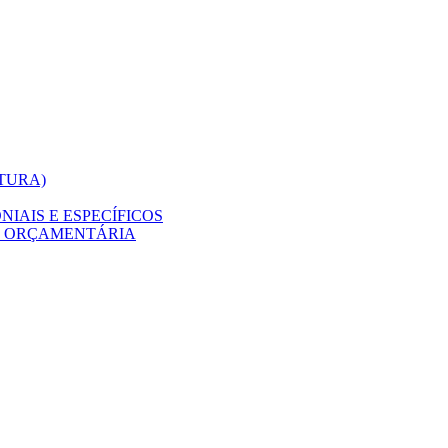
ITURA)
IAIS E ESPECÍFICOS
O ORÇAMENTÁRIA