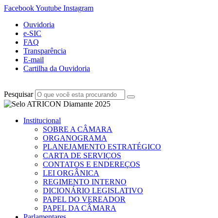
Facebook
Youtube
Instagram
Ouvidoria
e-SIC
FAQ
Transparência
E-mail
Cartilha da Ouvidoria
Pesquisar
Institucional
SOBRE A CÂMARA
ORGANOGRAMA
PLANEJAMENTO ESTRATÉGICO
CARTA DE SERVIÇOS
CONTATOS E ENDEREÇOS
LEI ORGÂNICA
REGIMENTO INTERNO
DICIONÁRIO LEGISLATIVO
PAPEL DO VEREADOR
PAPEL DA CÂMARA
Parlamentares