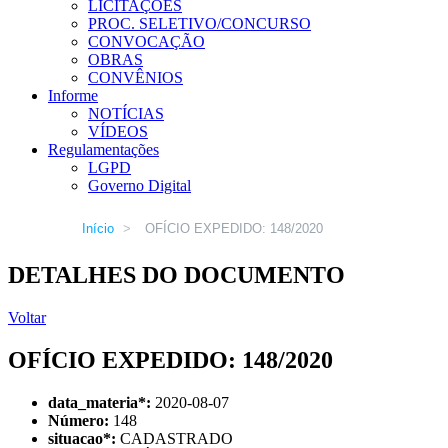
LICITAÇÕES
PROC. SELETIVO/CONCURSO
CONVOCAÇÃO
OBRAS
CONVÊNIOS
Informe
NOTÍCIAS
VÍDEOS
Regulamentações
LGPD
Governo Digital
Início
>
OFÍCIO EXPEDIDO: 148/2020
DETALHES DO DOCUMENTO
Voltar
OFÍCIO EXPEDIDO: 148/2020
data_materia
*
:
2020-08-07
Número:
148
situacao
*
:
CADASTRADO