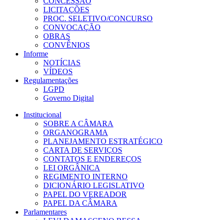
CONCESSÃO
LICITAÇÕES
PROC. SELETIVO/CONCURSO
CONVOCAÇÃO
OBRAS
CONVÊNIOS
Informe
NOTÍCIAS
VÍDEOS
Regulamentações
LGPD
Governo Digital
Institucional
SOBRE A CÂMARA
ORGANOGRAMA
PLANEJAMENTO ESTRATÉGICO
CARTA DE SERVIÇOS
CONTATOS E ENDEREÇOS
LEI ORGÂNICA
REGIMENTO INTERNO
DICIONÁRIO LEGISLATIVO
PAPEL DO VEREADOR
PAPEL DA CÂMARA
Parlamentares