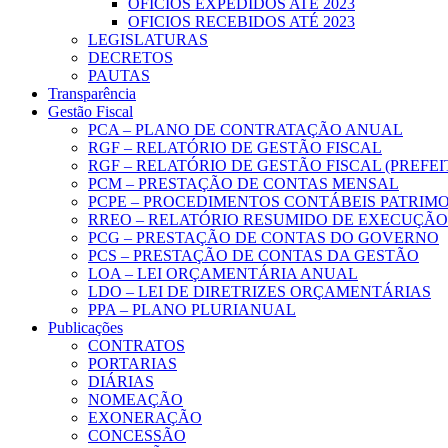
OFICIOS EXPEDIDOS ATÉ 2023
OFICIOS RECEBIDOS ATÉ 2023
LEGISLATURAS
DECRETOS
PAUTAS
Transparência
Gestão Fiscal
PCA – PLANO DE CONTRATAÇÃO ANUAL
RGF – RELATÓRIO DE GESTÃO FISCAL
RGF – RELATÓRIO DE GESTÃO FISCAL (PREFE
PCM – PRESTAÇÃO DE CONTAS MENSAL
PCPE – PROCEDIMENTOS CONTÁBEIS PATRIMON
RREO – RELATÓRIO RESUMIDO DE EXECUÇÃ
PCG – PRESTAÇÃO DE CONTAS DO GOVERNO
PCS – PRESTAÇÃO DE CONTAS DA GESTÃO
LOA – LEI ORÇAMENTÁRIA ANUAL
LDO – LEI DE DIRETRIZES ORÇAMENTÁRIAS
PPA – PLANO PLURIANUAL
Publicações
CONTRATOS
PORTARIAS
DIÁRIAS
NOMEAÇÃO
EXONERAÇÃO
CONCESSÃO