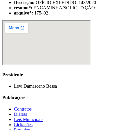
Descrição:
OFÍCIO EXPEDIDO: 148/2020
resumo
*
:
ENCAMINHA/SOLICITAÇÃO.
arquivo
*
:
175402
Presidente
Levi Damasceno Bessa
Publicações
Contratos
Diárias
Leis Municipais
Licitações
Portarias