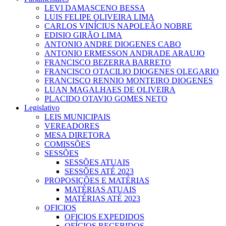
LEVI DAMASCENO BESSA
LUIS FELIPE OLIVEIRA LIMA
CARLOS VINÍCIUS NAPOLEÃO NOBRE
EDISIO GIRÃO LIMA
ANTONIO ANDRE DIOGENES CABO
ANTONIO ERMESSON ANDRADE ARAUJO
FRANCISCO BEZERRA BARRETO
FRANCISCO OTACILIO DIOGENES OLEGARIO
FRANCISCO RENNIO MONTEIRO DIOGENES
LUAN MAGALHAES DE OLIVEIRA
PLACIDO OTAVIO GOMES NETO
Legislativo
LEIS MUNICIPAIS
VEREADORES
MESA DIRETORA
COMISSÕES
SESSÕES
SESSÕES ATUAIS
SESSÕES ATÉ 2023
PROPOSIÇÕES E MATÉRIAS
MATÉRIAS ATUAIS
MATÉRIAS ATÉ 2023
OFICIOS
OFICIOS EXPEDIDOS
OFÍCIOS RECEBIDOS