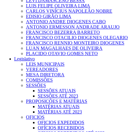
LEVI DAMASCENO BESSA
LUIS FELIPE OLIVEIRA LIMA
CARLOS VINÍCIUS NAPOLEÃO NOBRE
EDISIO GIRÃO LIMA
ANTONIO ANDRE DIOGENES CABO
ANTONIO ERMESSON ANDRADE ARAUJO
FRANCISCO BEZERRA BARRETO
FRANCISCO OTACILIO DIOGENES OLEGARIO
FRANCISCO RENNIO MONTEIRO DIOGENES
LUAN MAGALHAES DE OLIVEIRA
PLACIDO OTAVIO GOMES NETO
Legislativo
LEIS MUNICIPAIS
VEREADORES
MESA DIRETORA
COMISSÕES
SESSÕES
SESSÕES ATUAIS
SESSÕES ATÉ 2023
PROPOSIÇÕES E MATÉRIAS
MATÉRIAS ATUAIS
MATÉRIAS ATÉ 2023
OFICIOS
OFICIOS EXPEDIDOS
OFÍCIOS RECEBIDOS