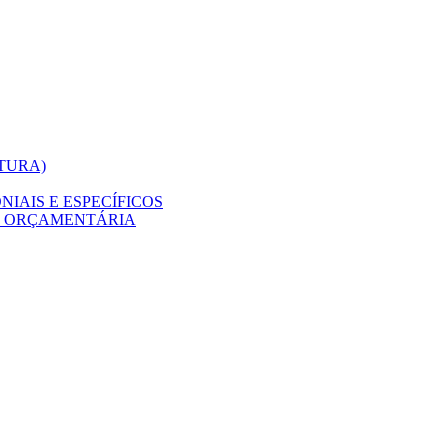
ITURA)
IAIS E ESPECÍFICOS
O ORÇAMENTÁRIA