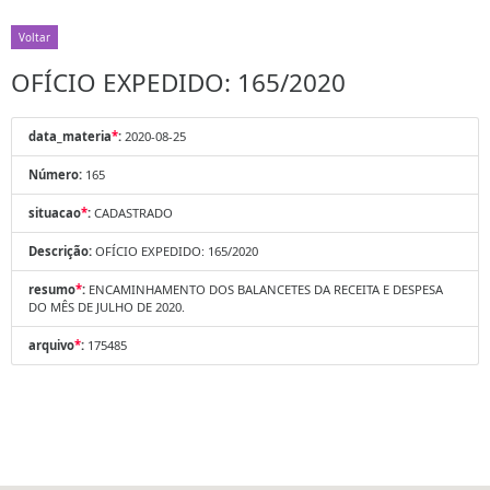
Voltar
OFÍCIO EXPEDIDO: 165/2020
data_materia
*
:
2020-08-25
Número:
165
situacao
*
:
CADASTRADO
Descrição:
OFÍCIO EXPEDIDO: 165/2020
resumo
*
:
ENCAMINHAMENTO DOS BALANCETES DA RECEITA E DESPESA
DO MÊS DE JULHO DE 2020.
arquivo
*
:
175485