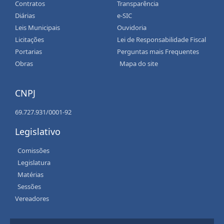
Contratos
Transparência
Diárias
e-SIC
Leis Municipais
Ouvidoria
Licitações
Lei de Responsabilidade Fiscal
Portarias
Perguntas mais Frequentes
Obras
Mapa do site
CNPJ
69.727.931/0001-92
Legislativo
Comissões
Legislatura
Matérias
Sessões
Vereadores