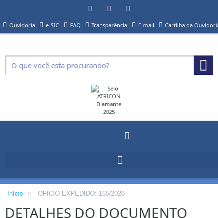
Ouvidoria
e-SIC
FAQ
Transparência
E-mail
Cartilha da Ouvidori
Início
>
OFÍCIO EXPEDIDO: 165/2020
DETALHES DO DOCUMENTO