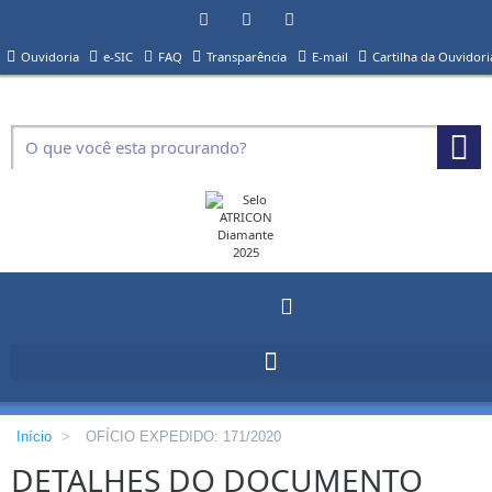
Ouvidoria
e-SIC
FAQ
Transparência
E-mail
Cartilha da Ouvidori
Início
>
OFÍCIO EXPEDIDO: 171/2020
DETALHES DO DOCUMENTO