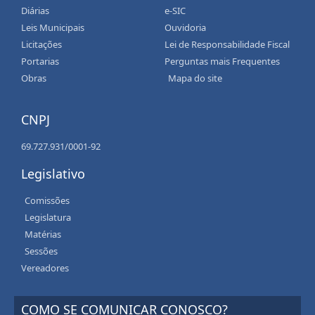
Diárias
e-SIC
Leis Municipais
Ouvidoria
Licitações
Lei de Responsabilidade Fiscal
Portarias
Perguntas mais Frequentes
Obras
Mapa do site
CNPJ
69.727.931/0001-92
Legislativo
Comissões
Legislatura
Matérias
Sessões
Vereadores
COMO SE COMUNICAR CONOSCO?