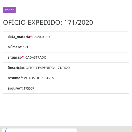
Voltar
OFÍCIO EXPEDIDO: 171/2020
data_materia
*
:
2020-09-03
Número:
171
situacao
*
:
CADASTRADO
Descrição:
OFÍCIO EXPEDIDO: 171/2020
resumo
*
:
VOTOS DE PESARES.
arquivo
*
:
175507