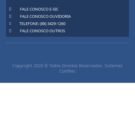
FALE CONOSCO E-SIC
FALE CONOSCO OUVIDORIA
TELEFONE: (88) 3429-1260
FALE CONOSCO OUTROS
Copyright 2026 © Todos Direitos Reservados. Sistemas
Confitec