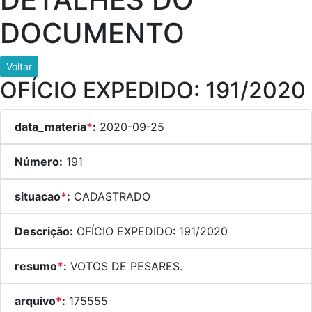
DOCUMENTO
Voltar
OFÍCIO EXPEDIDO: 191/2020
data_materia
*
:
2020-09-25
Número:
191
situacao
*
:
CADASTRADO
Descrição:
OFÍCIO EXPEDIDO: 191/2020
resumo
*
:
VOTOS DE PESARES.
arquivo
*
:
175555