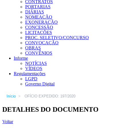
CONTRATOS
PORTARIAS
DIÁRIAS
NOMEAÇÃO
EXONERAÇÃO
CONCESSÃO
LICITAÇÕES
PROC. SELETIVO/CONCURSO
CONVOCAÇÃO
OBRAS
CONVÊNIOS
Informe
NOTÍCIAS
VÍDEOS
Regulamentações
LGPD
Governo Digital
Início
>
OFÍCIO EXPEDIDO: 197/2020
DETALHES DO DOCUMENTO
Voltar