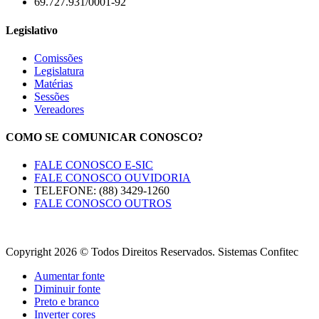
69.727.931/0001-92
Legislativo
Comissões
Legislatura
Matérias
Sessões
Vereadores
COMO SE COMUNICAR CONOSCO?
FALE CONOSCO E-SIC
FALE CONOSCO OUVIDORIA
TELEFONE: (88) 3429-1260
FALE CONOSCO OUTROS
Copyright 2026 © Todos Direitos Reservados. Sistemas Confitec
Aumentar fonte
Diminuir fonte
Preto e branco
Inverter cores