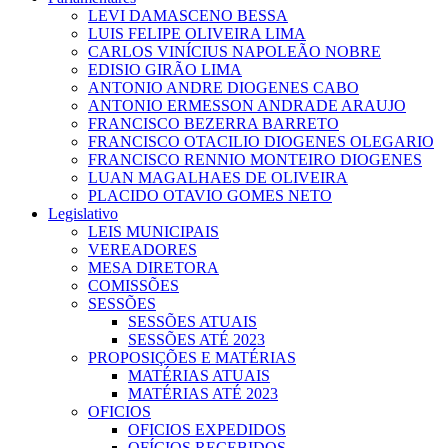
LEVI DAMASCENO BESSA
LUIS FELIPE OLIVEIRA LIMA
CARLOS VINÍCIUS NAPOLEÃO NOBRE
EDISIO GIRÃO LIMA
ANTONIO ANDRE DIOGENES CABO
ANTONIO ERMESSON ANDRADE ARAUJO
FRANCISCO BEZERRA BARRETO
FRANCISCO OTACILIO DIOGENES OLEGARIO
FRANCISCO RENNIO MONTEIRO DIOGENES
LUAN MAGALHAES DE OLIVEIRA
PLACIDO OTAVIO GOMES NETO
Legislativo
LEIS MUNICIPAIS
VEREADORES
MESA DIRETORA
COMISSÕES
SESSÕES
SESSÕES ATUAIS
SESSÕES ATÉ 2023
PROPOSIÇÕES E MATÉRIAS
MATÉRIAS ATUAIS
MATÉRIAS ATÉ 2023
OFICIOS
OFICIOS EXPEDIDOS
OFÍCIOS RECEBIDOS