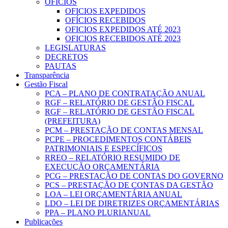
OFICIOS
OFICIOS EXPEDIDOS
OFÍCIOS RECEBIDOS
OFICIOS EXPEDIDOS ATÉ 2023
OFICIOS RECEBIDOS ATÉ 2023
LEGISLATURAS
DECRETOS
PAUTAS
Transparência
Gestão Fiscal
PCA – PLANO DE CONTRATAÇÃO ANUAL
RGF – RELATÓRIO DE GESTÃO FISCAL
RGF – RELATÓRIO DE GESTÃO FISCAL
(PREFEITURA)
PCM – PRESTAÇÃO DE CONTAS MENSAL
PCPE – PROCEDIMENTOS CONTÁBEIS
PATRIMONIAIS E ESPECÍFICOS
RREO – RELATÓRIO RESUMIDO DE
EXECUÇÃO ORÇAMENTÁRIA
PCG – PRESTAÇÃO DE CONTAS DO GOVERNO
PCS – PRESTAÇÃO DE CONTAS DA GESTÃO
LOA – LEI ORÇAMENTÁRIA ANUAL
LDO – LEI DE DIRETRIZES ORÇAMENTÁRIAS
PPA – PLANO PLURIANUAL
Publicações