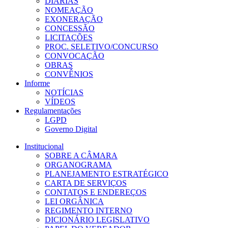
DIÁRIAS
NOMEAÇÃO
EXONERAÇÃO
CONCESSÃO
LICITAÇÕES
PROC. SELETIVO/CONCURSO
CONVOCAÇÃO
OBRAS
CONVÊNIOS
Informe
NOTÍCIAS
VÍDEOS
Regulamentações
LGPD
Governo Digital
Institucional
SOBRE A CÂMARA
ORGANOGRAMA
PLANEJAMENTO ESTRATÉGICO
CARTA DE SERVIÇOS
CONTATOS E ENDEREÇOS
LEI ORGÂNICA
REGIMENTO INTERNO
DICIONÁRIO LEGISLATIVO