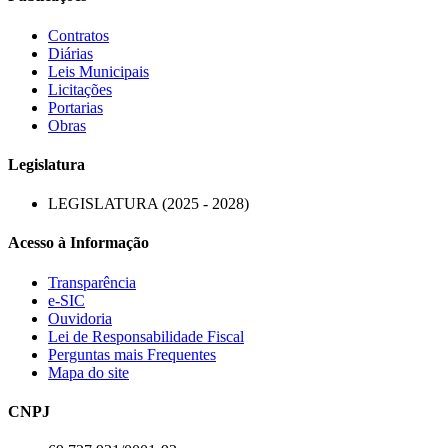
Contratos
Diárias
Leis Municipais
Licitações
Portarias
Obras
Legislatura
LEGISLATURA (2025 - 2028)
Acesso à Informação
Transparência
e-SIC
Ouvidoria
Lei de Responsabilidade Fiscal
Perguntas mais Frequentes
Mapa do site
CNPJ