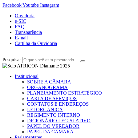
Facebook
Youtube
Instagram
Ouvidoria
e-SIC
FAQ
Transparência
E-mail
Cartilha da Ouvidoria
Pesquisar
Institucional
SOBRE A CÂMARA
ORGANOGRAMA
PLANEJAMENTO ESTRATÉGICO
CARTA DE SERVIÇOS
CONTATOS E ENDEREÇOS
LEI ORGÂNICA
REGIMENTO INTERNO
DICIONÁRIO LEGISLATIVO
PAPEL DO VEREADOR
PAPEL DA CÂMARA
Parlamentares