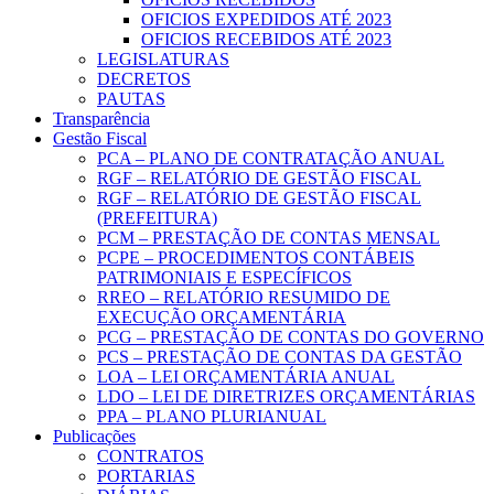
OFICIOS EXPEDIDOS ATÉ 2023
OFICIOS RECEBIDOS ATÉ 2023
LEGISLATURAS
DECRETOS
PAUTAS
Transparência
Gestão Fiscal
PCA – PLANO DE CONTRATAÇÃO ANUAL
RGF – RELATÓRIO DE GESTÃO FISCAL
RGF – RELATÓRIO DE GESTÃO FISCAL
(PREFEITURA)
PCM – PRESTAÇÃO DE CONTAS MENSAL
PCPE – PROCEDIMENTOS CONTÁBEIS
PATRIMONIAIS E ESPECÍFICOS
RREO – RELATÓRIO RESUMIDO DE
EXECUÇÃO ORÇAMENTÁRIA
PCG – PRESTAÇÃO DE CONTAS DO GOVERNO
PCS – PRESTAÇÃO DE CONTAS DA GESTÃO
LOA – LEI ORÇAMENTÁRIA ANUAL
LDO – LEI DE DIRETRIZES ORÇAMENTÁRIAS
PPA – PLANO PLURIANUAL
Publicações
CONTRATOS
PORTARIAS