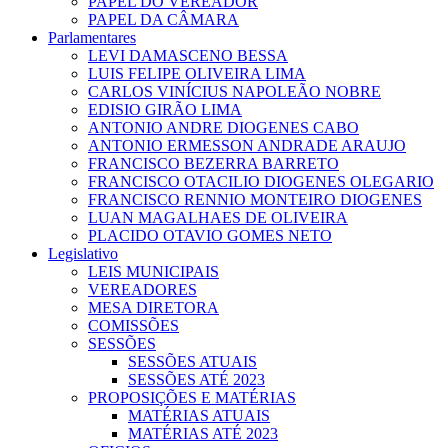
PAPEL DO VEREADOR
PAPEL DA CÂMARA
Parlamentares
LEVI DAMASCENO BESSA
LUIS FELIPE OLIVEIRA LIMA
CARLOS VINÍCIUS NAPOLEÃO NOBRE
EDISIO GIRÃO LIMA
ANTONIO ANDRE DIOGENES CABO
ANTONIO ERMESSON ANDRADE ARAUJO
FRANCISCO BEZERRA BARRETO
FRANCISCO OTACILIO DIOGENES OLEGARIO
FRANCISCO RENNIO MONTEIRO DIOGENES
LUAN MAGALHAES DE OLIVEIRA
PLACIDO OTAVIO GOMES NETO
Legislativo
LEIS MUNICIPAIS
VEREADORES
MESA DIRETORA
COMISSÕES
SESSÕES
SESSÕES ATUAIS
SESSÕES ATÉ 2023
PROPOSIÇÕES E MATÉRIAS
MATÉRIAS ATUAIS
MATÉRIAS ATÉ 2023