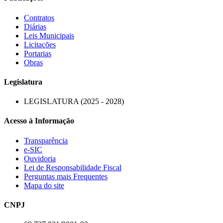
Contratos
Diárias
Leis Municipais
Licitações
Portarias
Obras
Legislatura
LEGISLATURA (2025 - 2028)
Acesso à Informação
Transparência
e-SIC
Ouvidoria
Lei de Responsabilidade Fiscal
Perguntas mais Frequentes
Mapa do site
CNPJ