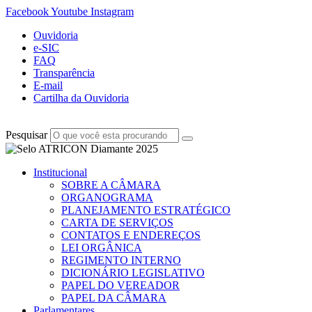
Facebook
Youtube
Instagram
Ouvidoria
e-SIC
FAQ
Transparência
E-mail
Cartilha da Ouvidoria
Pesquisar
Institucional
SOBRE A CÂMARA
ORGANOGRAMA
PLANEJAMENTO ESTRATÉGICO
CARTA DE SERVIÇOS
CONTATOS E ENDEREÇOS
LEI ORGÂNICA
REGIMENTO INTERNO
DICIONÁRIO LEGISLATIVO
PAPEL DO VEREADOR
PAPEL DA CÂMARA
Parlamentares