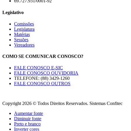
69.727.931/0001-92
Legislativo
Comissões
Legislatura
Matérias
Sessões
Vereadores
COMO SE COMUNICAR CONOSCO?
FALE CONOSCO E-SIC
FALE CONOSCO OUVIDORIA
TELEFONE: (88) 3429-1260
FALE CONOSCO OUTROS
Copyright 2026 © Todos Direitos Reservados. Sistemas Confitec
Aumentar fonte
Diminuir fonte
Preto e branco
Inverter cores