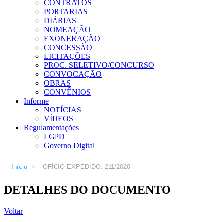
CONTRATOS
PORTARIAS
DIÁRIAS
NOMEAÇÃO
EXONERAÇÃO
CONCESSÃO
LICITAÇÕES
PROC. SELETIVO/CONCURSO
CONVOCAÇÃO
OBRAS
CONVÊNIOS
Informe
NOTÍCIAS
VÍDEOS
Regulamentações
LGPD
Governo Digital
Início
>
OFÍCIO EXPEDIDO: 211/2020
DETALHES DO DOCUMENTO
Voltar