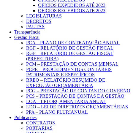
OFICIOS EXPEDIDOS ATÉ 2023
OFICIOS RECEBIDOS ATÉ 2023
LEGISLATURAS
DECRETOS
PAUTAS
Transparência
Gestão Fiscal
PCA – PLANO DE CONTRATAÇÃO ANUAL
RGF – RELATÓRIO DE GESTÃO FISCAL
RGF – RELATÓRIO DE GESTÃO FISCAL
(PREFEITURA)
PCM – PRESTAÇÃO DE CONTAS MENSAL
PCPE – PROCEDIMENTOS CONTÁBEIS
PATRIMONIAIS E ESPECÍFICOS
RREO – RELATÓRIO RESUMIDO DE
EXECUÇÃO ORÇAMENTÁRIA
PCG – PRESTAÇÃO DE CONTAS DO GOVERNO
PCS – PRESTAÇÃO DE CONTAS DA GESTÃO
LOA – LEI ORÇAMENTÁRIA ANUAL
LDO – LEI DE DIRETRIZES ORÇAMENTÁRIAS
PPA – PLANO PLURIANUAL
Publicações
CONTRATOS
PORTARIAS