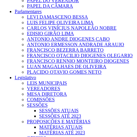
PAPEL DO VEREADOR
PAPEL DA CÂMARA
Parlamentares
LEVI DAMASCENO BESSA
LUIS FELIPE OLIVEIRA LIMA
CARLOS VINÍCIUS NAPOLEÃO NOBRE
EDISIO GIRÃO LIMA
ANTONIO ANDRE DIOGENES CABO
ANTONIO ERMESSON ANDRADE ARAUJO
FRANCISCO BEZERRA BARRETO
FRANCISCO OTACILIO DIOGENES OLEGARIO
FRANCISCO RENNIO MONTEIRO DIOGENES
LUAN MAGALHAES DE OLIVEIRA
PLACIDO OTAVIO GOMES NETO
Legislativo
LEIS MUNICIPAIS
VEREADORES
MESA DIRETORA
COMISSÕES
SESSÕES
SESSÕES ATUAIS
SESSÕES ATÉ 2023
PROPOSIÇÕES E MATÉRIAS
MATÉRIAS ATUAIS
MATÉRIAS ATÉ 2023