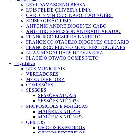
LEVI DAMASCENO BESSA
LUIS FELIPE OLIVEIRA LIMA
CARLOS VINÍCIUS NAPOLEÃO NOBRE
EDISIO GIRÃO LIMA
ANTONIO ANDRE DIOGENES CABO
ANTONIO ERMESSON ANDRADE ARAUJO
FRANCISCO BEZERRA BARRETO
FRANCISCO OTACILIO DIOGENES OLEGARIO
FRANCISCO RENNIO MONTEIRO DIOGENES
LUAN MAGALHAES DE OLIVEIRA
PLACIDO OTAVIO GOMES NETO
Legislativo
LEIS MUNICIPAIS
VEREADORES
MESA DIRETORA
COMISSÕES
SESSÕES
SESSÕES ATUAIS
SESSÕES ATÉ 2023
PROPOSIÇÕES E MATÉRIAS
MATÉRIAS ATUAIS
MATÉRIAS ATÉ 2023
OFICIOS
OFICIOS EXPEDIDOS
OFÍCIOS RECEBIDOS