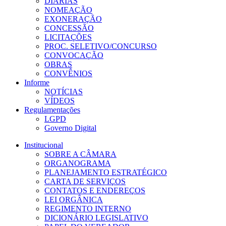
DIÁRIAS
NOMEAÇÃO
EXONERAÇÃO
CONCESSÃO
LICITAÇÕES
PROC. SELETIVO/CONCURSO
CONVOCAÇÃO
OBRAS
CONVÊNIOS
Informe
NOTÍCIAS
VÍDEOS
Regulamentações
LGPD
Governo Digital
Institucional
SOBRE A CÂMARA
ORGANOGRAMA
PLANEJAMENTO ESTRATÉGICO
CARTA DE SERVIÇOS
CONTATOS E ENDEREÇOS
LEI ORGÂNICA
REGIMENTO INTERNO
DICIONÁRIO LEGISLATIVO