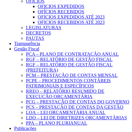
OFICIOS
OFICIOS EXPEDIDOS
OFÍCIOS RECEBIDOS
OFICIOS EXPEDIDOS ATÉ 2023
OFICIOS RECEBIDOS ATÉ 2023
LEGISLATURAS
DECRETOS
PAUTAS
Transparência
Gestão Fiscal
PCA – PLANO DE CONTRATAÇÃO ANUAL
RGF – RELATÓRIO DE GESTÃO FISCAL
RGF – RELATÓRIO DE GESTÃO FISCAL
(PREFEITURA)
PCM – PRESTAÇÃO DE CONTAS MENSAL
PCPE – PROCEDIMENTOS CONTÁBEIS
PATRIMONIAIS E ESPECÍFICOS
RREO – RELATÓRIO RESUMIDO DE
EXECUÇÃO ORÇAMENTÁRIA
PCG – PRESTAÇÃO DE CONTAS DO GOVERNO
PCS – PRESTAÇÃO DE CONTAS DA GESTÃO
LOA – LEI ORÇAMENTÁRIA ANUAL
LDO – LEI DE DIRETRIZES ORÇAMENTÁRIAS
PPA – PLANO PLURIANUAL
Publicações