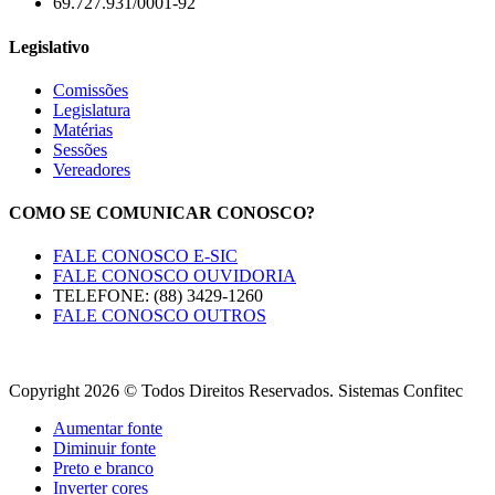
69.727.931/0001-92
Legislativo
Comissões
Legislatura
Matérias
Sessões
Vereadores
COMO SE COMUNICAR CONOSCO?
FALE CONOSCO E-SIC
FALE CONOSCO OUVIDORIA
TELEFONE: (88) 3429-1260
FALE CONOSCO OUTROS
Copyright 2026 © Todos Direitos Reservados. Sistemas Confitec
Aumentar fonte
Diminuir fonte
Preto e branco
Inverter cores