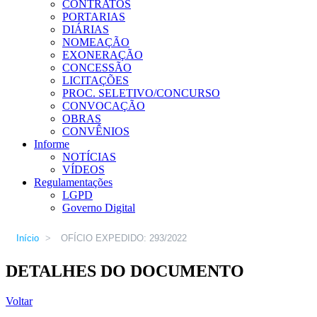
CONTRATOS
PORTARIAS
DIÁRIAS
NOMEAÇÃO
EXONERAÇÃO
CONCESSÃO
LICITAÇÕES
PROC. SELETIVO/CONCURSO
CONVOCAÇÃO
OBRAS
CONVÊNIOS
Informe
NOTÍCIAS
VÍDEOS
Regulamentações
LGPD
Governo Digital
Início
>
OFÍCIO EXPEDIDO: 293/2022
DETALHES DO DOCUMENTO
Voltar