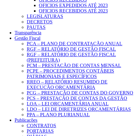
OFICIOS EXPEDIDOS ATÉ 2023
OFICIOS RECEBIDOS ATÉ 2023
LEGISLATURAS
DECRETOS
PAUTAS
Transparência
Gestão Fiscal
PCA – PLANO DE CONTRATAÇÃO ANUAL
RGF – RELATÓRIO DE GESTÃO FISCAL
RGF – RELATÓRIO DE GESTÃO FISCAL
(PREFEITURA)
PCM – PRESTAÇÃO DE CONTAS MENSAL
PCPE – PROCEDIMENTOS CONTÁBEIS
PATRIMONIAIS E ESPECÍFICOS
RREO – RELATÓRIO RESUMIDO DE
EXECUÇÃO ORÇAMENTÁRIA
PCG – PRESTAÇÃO DE CONTAS DO GOVERNO
PCS – PRESTAÇÃO DE CONTAS DA GESTÃO
LOA – LEI ORÇAMENTÁRIA ANUAL
LDO – LEI DE DIRETRIZES ORÇAMENTÁRIAS
PPA – PLANO PLURIANUAL
Publicações
CONTRATOS
PORTARIAS