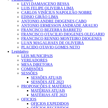
LEVI DAMASCENO BESSA
LUIS FELIPE OLIVEIRA LIMA
CARLOS VINÍCIUS NAPOLEÃO NOBRE
EDISIO GIRÃO LIMA
ANTONIO ANDRE DIOGENES CABO
ANTONIO ERMESSON ANDRADE ARAUJO
FRANCISCO BEZERRA BARRETO
FRANCISCO OTACILIO DIOGENES OLEGARIO
FRANCISCO RENNIO MONTEIRO DIOGENES
LUAN MAGALHAES DE OLIVEIRA
PLACIDO OTAVIO GOMES NETO
Legislativo
LEIS MUNICIPAIS
VEREADORES
MESA DIRETORA
COMISSÕES
SESSÕES
SESSÕES ATUAIS
SESSÕES ATÉ 2023
PROPOSIÇÕES E MATÉRIAS
MATÉRIAS ATUAIS
MATÉRIAS ATÉ 2023
OFICIOS
OFICIOS EXPEDIDOS
OFÍCIOS RECEBIDOS