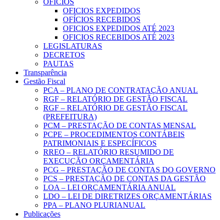
OFICIOS
OFICIOS EXPEDIDOS
OFÍCIOS RECEBIDOS
OFICIOS EXPEDIDOS ATÉ 2023
OFICIOS RECEBIDOS ATÉ 2023
LEGISLATURAS
DECRETOS
PAUTAS
Transparência
Gestão Fiscal
PCA – PLANO DE CONTRATAÇÃO ANUAL
RGF – RELATÓRIO DE GESTÃO FISCAL
RGF – RELATÓRIO DE GESTÃO FISCAL
(PREFEITURA)
PCM – PRESTAÇÃO DE CONTAS MENSAL
PCPE – PROCEDIMENTOS CONTÁBEIS
PATRIMONIAIS E ESPECÍFICOS
RREO – RELATÓRIO RESUMIDO DE
EXECUÇÃO ORÇAMENTÁRIA
PCG – PRESTAÇÃO DE CONTAS DO GOVERNO
PCS – PRESTAÇÃO DE CONTAS DA GESTÃO
LOA – LEI ORÇAMENTÁRIA ANUAL
LDO – LEI DE DIRETRIZES ORÇAMENTÁRIAS
PPA – PLANO PLURIANUAL
Publicações