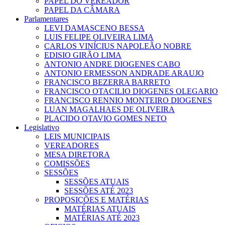
PAPEL DO VEREADOR
PAPEL DA CÂMARA
Parlamentares
LEVI DAMASCENO BESSA
LUIS FELIPE OLIVEIRA LIMA
CARLOS VINÍCIUS NAPOLEÃO NOBRE
EDISIO GIRÃO LIMA
ANTONIO ANDRE DIOGENES CABO
ANTONIO ERMESSON ANDRADE ARAUJO
FRANCISCO BEZERRA BARRETO
FRANCISCO OTACILIO DIOGENES OLEGARIO
FRANCISCO RENNIO MONTEIRO DIOGENES
LUAN MAGALHAES DE OLIVEIRA
PLACIDO OTAVIO GOMES NETO
Legislativo
LEIS MUNICIPAIS
VEREADORES
MESA DIRETORA
COMISSÕES
SESSÕES
SESSÕES ATUAIS
SESSÕES ATÉ 2023
PROPOSIÇÕES E MATÉRIAS
MATÉRIAS ATUAIS
MATÉRIAS ATÉ 2023