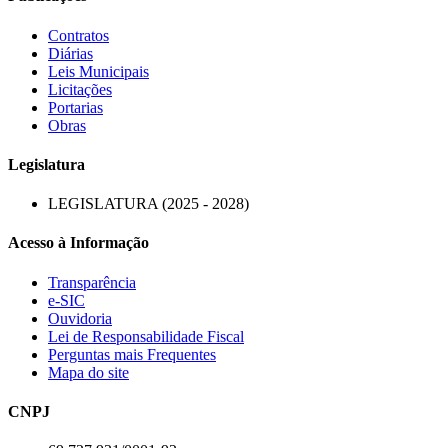
Contratos
Diárias
Leis Municipais
Licitações
Portarias
Obras
Legislatura
LEGISLATURA (2025 - 2028)
Acesso à Informação
Transparência
e-SIC
Ouvidoria
Lei de Responsabilidade Fiscal
Perguntas mais Frequentes
Mapa do site
CNPJ