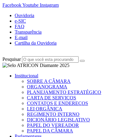
Facebook
Youtube
Instagram
Ouvidoria
e-SIC
FAQ
Transparência
E-mail
Cartilha da Ouvidoria
Pesquisar
Institucional
SOBRE A CÂMARA
ORGANOGRAMA
PLANEJAMENTO ESTRATÉGICO
CARTA DE SERVIÇOS
CONTATOS E ENDEREÇOS
LEI ORGÂNICA
REGIMENTO INTERNO
DICIONÁRIO LEGISLATIVO
PAPEL DO VEREADOR
PAPEL DA CÂMARA
Parlamentares