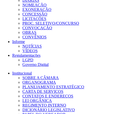
DIÁRIAS
NOMEAÇÃO
EXONERAÇÃO
CONCESSÃO
LICITAÇÕES
PROC. SELETIVO/CONCURSO
CONVOCAÇÃO
OBRAS
CONVÊNIOS
Informe
NOTÍCIAS
VÍDEOS
Regulamentações
LGPD
Governo Digital
Institucional
SOBRE A CÂMARA
ORGANOGRAMA
PLANEJAMENTO ESTRATÉGICO
CARTA DE SERVIÇOS
CONTATOS E ENDEREÇOS
LEI ORGÂNICA
REGIMENTO INTERNO
DICIONÁRIO LEGISLATIVO