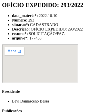
OFÍCIO EXPEDIDO: 293/2022
data_materia
*
:
2022-10-10
Número:
293
situacao
*
:
CADASTRADO
Descrição:
OFÍCIO EXPEDIDO: 293/2022
resumo
*
:
SOLICITAÇÃO/FAZ.
arquivo
*
:
177438
Presidente
Levi Damasceno Bessa
Publicações