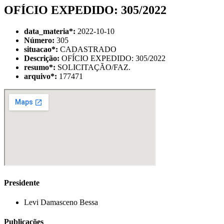
OFÍCIO EXPEDIDO: 305/2022
data_materia
*
:
2022-10-10
Número:
305
situacao
*
:
CADASTRADO
Descrição:
OFÍCIO EXPEDIDO: 305/2022
resumo
*
:
SOLICITAÇÃO/FAZ.
arquivo
*
:
177471
Presidente
Levi Damasceno Bessa
Publicações