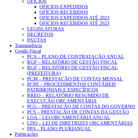
OFICIOS
OFICIOS EXPEDIDOS
OFÍCIOS RECEBIDOS
OFICIOS EXPEDIDOS ATÉ 2023
OFICIOS RECEBIDOS ATÉ 2023
LEGISLATURAS
DECRETOS
PAUTAS
Transparência
Gestão Fiscal
PCA – PLANO DE CONTRATAÇÃO ANUAL
RGF – RELATÓRIO DE GESTÃO FISCAL
RGF – RELATÓRIO DE GESTÃO FISCAL
(PREFEITURA)
PCM – PRESTAÇÃO DE CONTAS MENSAL
PCPE – PROCEDIMENTOS CONTÁBEIS
PATRIMONIAIS E ESPECÍFICOS
RREO – RELATÓRIO RESUMIDO DE
EXECUÇÃO ORÇAMENTÁRIA
PCG – PRESTAÇÃO DE CONTAS DO GOVERNO
PCS – PRESTAÇÃO DE CONTAS DA GESTÃO
LOA – LEI ORÇAMENTÁRIA ANUAL
LDO – LEI DE DIRETRIZES ORÇAMENTÁRIAS
PPA – PLANO PLURIANUAL
Publicações