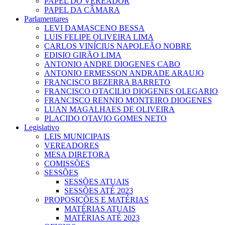
PAPEL DO VEREADOR
PAPEL DA CÂMARA
Parlamentares
LEVI DAMASCENO BESSA
LUIS FELIPE OLIVEIRA LIMA
CARLOS VINÍCIUS NAPOLEÃO NOBRE
EDISIO GIRÃO LIMA
ANTONIO ANDRE DIOGENES CABO
ANTONIO ERMESSON ANDRADE ARAUJO
FRANCISCO BEZERRA BARRETO
FRANCISCO OTACILIO DIOGENES OLEGARIO
FRANCISCO RENNIO MONTEIRO DIOGENES
LUAN MAGALHAES DE OLIVEIRA
PLACIDO OTAVIO GOMES NETO
Legislativo
LEIS MUNICIPAIS
VEREADORES
MESA DIRETORA
COMISSÕES
SESSÕES
SESSÕES ATUAIS
SESSÕES ATÉ 2023
PROPOSIÇÕES E MATÉRIAS
MATÉRIAS ATUAIS
MATÉRIAS ATÉ 2023