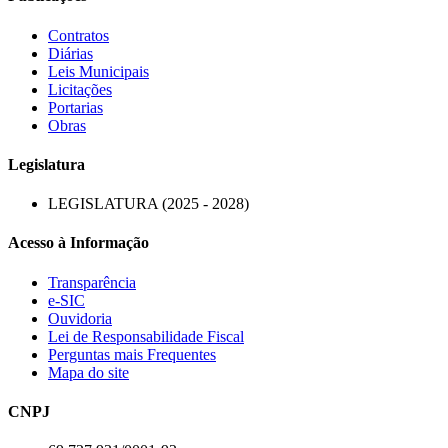
Contratos
Diárias
Leis Municipais
Licitações
Portarias
Obras
Legislatura
LEGISLATURA (2025 - 2028)
Acesso à Informação
Transparência
e-SIC
Ouvidoria
Lei de Responsabilidade Fiscal
Perguntas mais Frequentes
Mapa do site
CNPJ