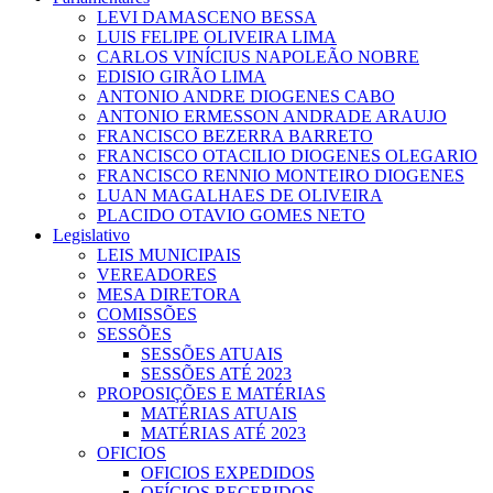
LEVI DAMASCENO BESSA
LUIS FELIPE OLIVEIRA LIMA
CARLOS VINÍCIUS NAPOLEÃO NOBRE
EDISIO GIRÃO LIMA
ANTONIO ANDRE DIOGENES CABO
ANTONIO ERMESSON ANDRADE ARAUJO
FRANCISCO BEZERRA BARRETO
FRANCISCO OTACILIO DIOGENES OLEGARIO
FRANCISCO RENNIO MONTEIRO DIOGENES
LUAN MAGALHAES DE OLIVEIRA
PLACIDO OTAVIO GOMES NETO
Legislativo
LEIS MUNICIPAIS
VEREADORES
MESA DIRETORA
COMISSÕES
SESSÕES
SESSÕES ATUAIS
SESSÕES ATÉ 2023
PROPOSIÇÕES E MATÉRIAS
MATÉRIAS ATUAIS
MATÉRIAS ATÉ 2023
OFICIOS
OFICIOS EXPEDIDOS
OFÍCIOS RECEBIDOS