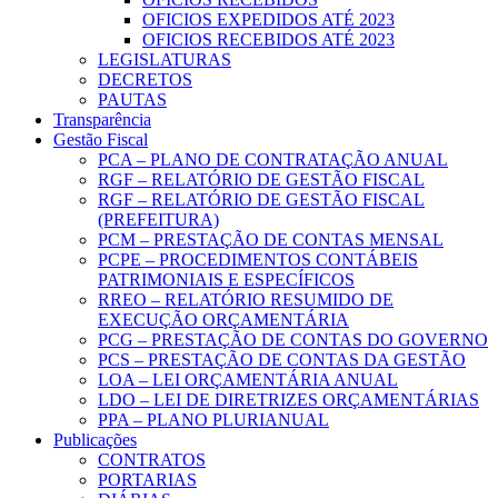
OFICIOS EXPEDIDOS ATÉ 2023
OFICIOS RECEBIDOS ATÉ 2023
LEGISLATURAS
DECRETOS
PAUTAS
Transparência
Gestão Fiscal
PCA – PLANO DE CONTRATAÇÃO ANUAL
RGF – RELATÓRIO DE GESTÃO FISCAL
RGF – RELATÓRIO DE GESTÃO FISCAL
(PREFEITURA)
PCM – PRESTAÇÃO DE CONTAS MENSAL
PCPE – PROCEDIMENTOS CONTÁBEIS
PATRIMONIAIS E ESPECÍFICOS
RREO – RELATÓRIO RESUMIDO DE
EXECUÇÃO ORÇAMENTÁRIA
PCG – PRESTAÇÃO DE CONTAS DO GOVERNO
PCS – PRESTAÇÃO DE CONTAS DA GESTÃO
LOA – LEI ORÇAMENTÁRIA ANUAL
LDO – LEI DE DIRETRIZES ORÇAMENTÁRIAS
PPA – PLANO PLURIANUAL
Publicações
CONTRATOS
PORTARIAS