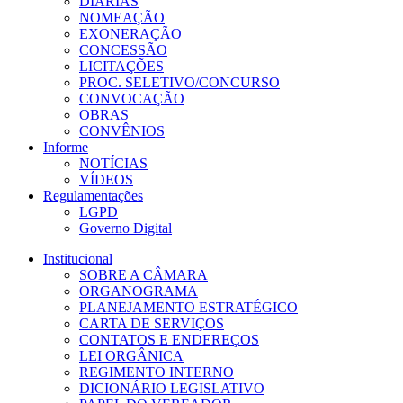
DIÁRIAS
NOMEAÇÃO
EXONERAÇÃO
CONCESSÃO
LICITAÇÕES
PROC. SELETIVO/CONCURSO
CONVOCAÇÃO
OBRAS
CONVÊNIOS
Informe
NOTÍCIAS
VÍDEOS
Regulamentações
LGPD
Governo Digital
Institucional
SOBRE A CÂMARA
ORGANOGRAMA
PLANEJAMENTO ESTRATÉGICO
CARTA DE SERVIÇOS
CONTATOS E ENDEREÇOS
LEI ORGÂNICA
REGIMENTO INTERNO
DICIONÁRIO LEGISLATIVO