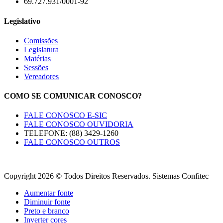
69.727.931/0001-92
Legislativo
Comissões
Legislatura
Matérias
Sessões
Vereadores
COMO SE COMUNICAR CONOSCO?
FALE CONOSCO E-SIC
FALE CONOSCO OUVIDORIA
TELEFONE: (88) 3429-1260
FALE CONOSCO OUTROS
Copyright 2026 © Todos Direitos Reservados. Sistemas Confitec
Aumentar fonte
Diminuir fonte
Preto e branco
Inverter cores