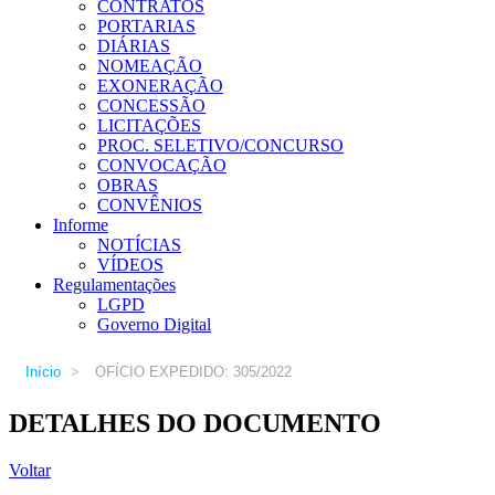
CONTRATOS
PORTARIAS
DIÁRIAS
NOMEAÇÃO
EXONERAÇÃO
CONCESSÃO
LICITAÇÕES
PROC. SELETIVO/CONCURSO
CONVOCAÇÃO
OBRAS
CONVÊNIOS
Informe
NOTÍCIAS
VÍDEOS
Regulamentações
LGPD
Governo Digital
Início
>
OFÍCIO EXPEDIDO: 305/2022
DETALHES DO DOCUMENTO
Voltar