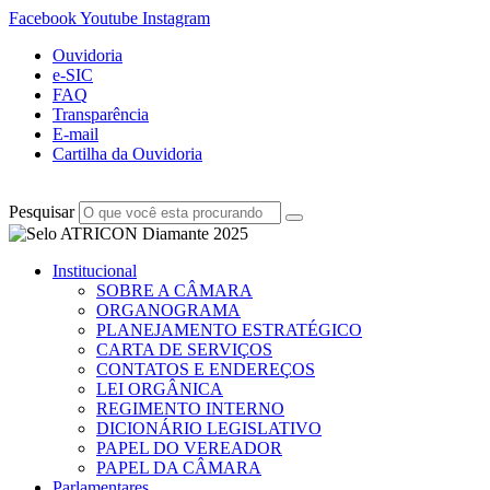
Facebook
Youtube
Instagram
Ouvidoria
e-SIC
FAQ
Transparência
E-mail
Cartilha da Ouvidoria
Pesquisar
Institucional
SOBRE A CÂMARA
ORGANOGRAMA
PLANEJAMENTO ESTRATÉGICO
CARTA DE SERVIÇOS
CONTATOS E ENDEREÇOS
LEI ORGÂNICA
REGIMENTO INTERNO
DICIONÁRIO LEGISLATIVO
PAPEL DO VEREADOR
PAPEL DA CÂMARA
Parlamentares