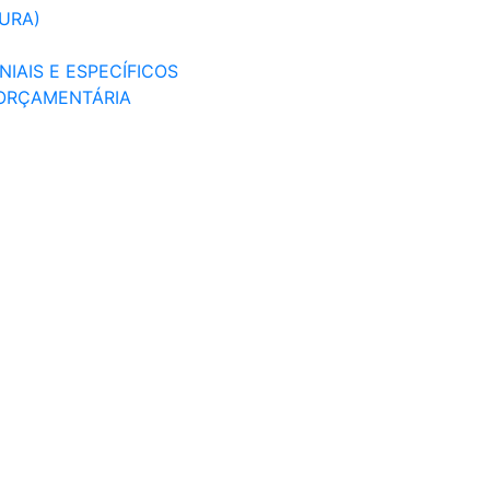
TURA)
IAIS E ESPECÍFICOS
 ORÇAMENTÁRIA