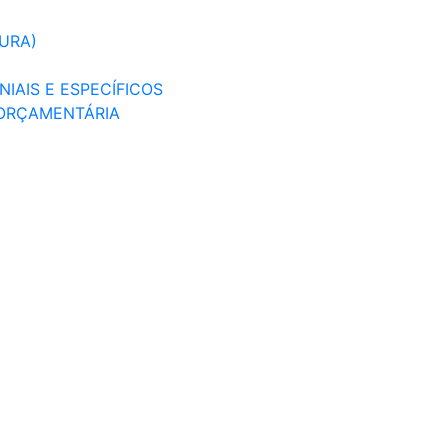
TURA)
IAIS E ESPECÍFICOS
 ORÇAMENTÁRIA