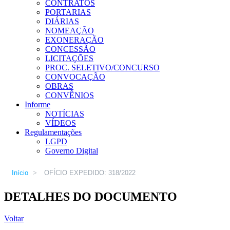
CONTRATOS
PORTARIAS
DIÁRIAS
NOMEAÇÃO
EXONERAÇÃO
CONCESSÃO
LICITAÇÕES
PROC. SELETIVO/CONCURSO
CONVOCAÇÃO
OBRAS
CONVÊNIOS
Informe
NOTÍCIAS
VÍDEOS
Regulamentações
LGPD
Governo Digital
Início
>
OFÍCIO EXPEDIDO: 318/2022
DETALHES DO DOCUMENTO
Voltar