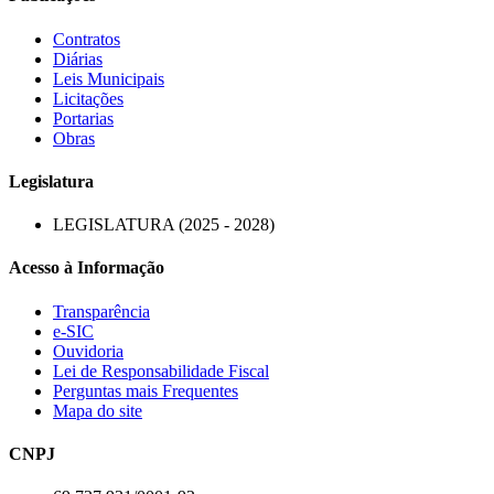
Contratos
Diárias
Leis Municipais
Licitações
Portarias
Obras
Legislatura
LEGISLATURA (2025 - 2028)
Acesso à Informação
Transparência
e-SIC
Ouvidoria
Lei de Responsabilidade Fiscal
Perguntas mais Frequentes
Mapa do site
CNPJ