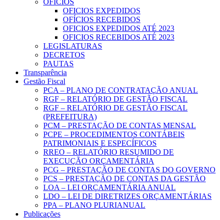
OFICIOS
OFICIOS EXPEDIDOS
OFÍCIOS RECEBIDOS
OFICIOS EXPEDIDOS ATÉ 2023
OFICIOS RECEBIDOS ATÉ 2023
LEGISLATURAS
DECRETOS
PAUTAS
Transparência
Gestão Fiscal
PCA – PLANO DE CONTRATAÇÃO ANUAL
RGF – RELATÓRIO DE GESTÃO FISCAL
RGF – RELATÓRIO DE GESTÃO FISCAL
(PREFEITURA)
PCM – PRESTAÇÃO DE CONTAS MENSAL
PCPE – PROCEDIMENTOS CONTÁBEIS
PATRIMONIAIS E ESPECÍFICOS
RREO – RELATÓRIO RESUMIDO DE
EXECUÇÃO ORÇAMENTÁRIA
PCG – PRESTAÇÃO DE CONTAS DO GOVERNO
PCS – PRESTAÇÃO DE CONTAS DA GESTÃO
LOA – LEI ORÇAMENTÁRIA ANUAL
LDO – LEI DE DIRETRIZES ORÇAMENTÁRIAS
PPA – PLANO PLURIANUAL
Publicações