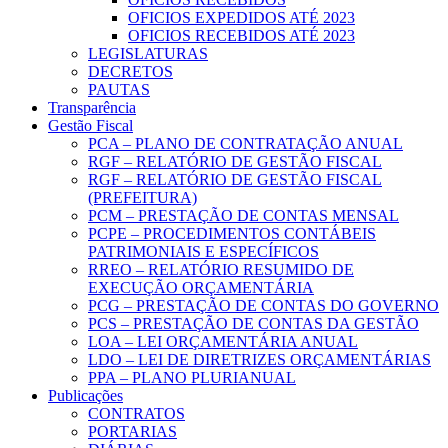
OFICIOS EXPEDIDOS ATÉ 2023
OFICIOS RECEBIDOS ATÉ 2023
LEGISLATURAS
DECRETOS
PAUTAS
Transparência
Gestão Fiscal
PCA – PLANO DE CONTRATAÇÃO ANUAL
RGF – RELATÓRIO DE GESTÃO FISCAL
RGF – RELATÓRIO DE GESTÃO FISCAL
(PREFEITURA)
PCM – PRESTAÇÃO DE CONTAS MENSAL
PCPE – PROCEDIMENTOS CONTÁBEIS
PATRIMONIAIS E ESPECÍFICOS
RREO – RELATÓRIO RESUMIDO DE
EXECUÇÃO ORÇAMENTÁRIA
PCG – PRESTAÇÃO DE CONTAS DO GOVERNO
PCS – PRESTAÇÃO DE CONTAS DA GESTÃO
LOA – LEI ORÇAMENTÁRIA ANUAL
LDO – LEI DE DIRETRIZES ORÇAMENTÁRIAS
PPA – PLANO PLURIANUAL
Publicações
CONTRATOS
PORTARIAS