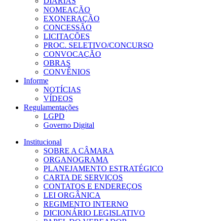
DIÁRIAS
NOMEAÇÃO
EXONERAÇÃO
CONCESSÃO
LICITAÇÕES
PROC. SELETIVO/CONCURSO
CONVOCAÇÃO
OBRAS
CONVÊNIOS
Informe
NOTÍCIAS
VÍDEOS
Regulamentações
LGPD
Governo Digital
Institucional
SOBRE A CÂMARA
ORGANOGRAMA
PLANEJAMENTO ESTRATÉGICO
CARTA DE SERVIÇOS
CONTATOS E ENDEREÇOS
LEI ORGÂNICA
REGIMENTO INTERNO
DICIONÁRIO LEGISLATIVO