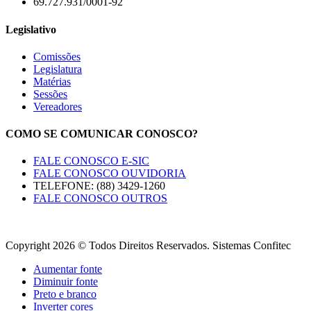
69.727.931/0001-92
Legislativo
Comissões
Legislatura
Matérias
Sessões
Vereadores
COMO SE COMUNICAR CONOSCO?
FALE CONOSCO E-SIC
FALE CONOSCO OUVIDORIA
TELEFONE: (88) 3429-1260
FALE CONOSCO OUTROS
Copyright 2026 © Todos Direitos Reservados. Sistemas Confitec
Aumentar fonte
Diminuir fonte
Preto e branco
Inverter cores