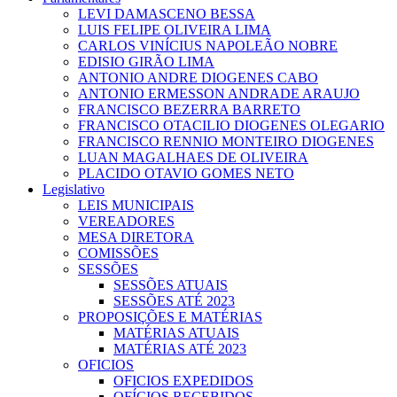
LEVI DAMASCENO BESSA
LUIS FELIPE OLIVEIRA LIMA
CARLOS VINÍCIUS NAPOLEÃO NOBRE
EDISIO GIRÃO LIMA
ANTONIO ANDRE DIOGENES CABO
ANTONIO ERMESSON ANDRADE ARAUJO
FRANCISCO BEZERRA BARRETO
FRANCISCO OTACILIO DIOGENES OLEGARIO
FRANCISCO RENNIO MONTEIRO DIOGENES
LUAN MAGALHAES DE OLIVEIRA
PLACIDO OTAVIO GOMES NETO
Legislativo
LEIS MUNICIPAIS
VEREADORES
MESA DIRETORA
COMISSÕES
SESSÕES
SESSÕES ATUAIS
SESSÕES ATÉ 2023
PROPOSIÇÕES E MATÉRIAS
MATÉRIAS ATUAIS
MATÉRIAS ATÉ 2023
OFICIOS
OFICIOS EXPEDIDOS
OFÍCIOS RECEBIDOS