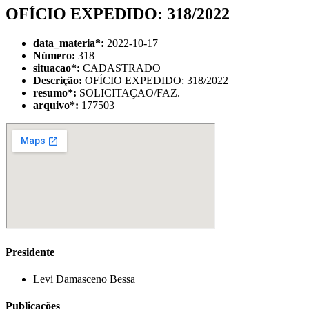
OFÍCIO EXPEDIDO: 318/2022
data_materia
*
:
2022-10-17
Número:
318
situacao
*
:
CADASTRADO
Descrição:
OFÍCIO EXPEDIDO: 318/2022
resumo
*
:
SOLICITAÇAO/FAZ.
arquivo
*
:
177503
Presidente
Levi Damasceno Bessa
Publicações