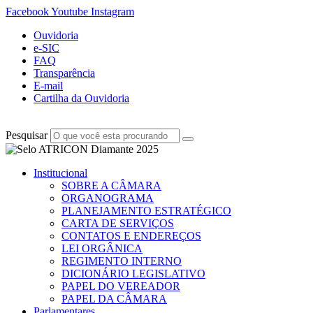
Facebook
Youtube
Instagram
Ouvidoria
e-SIC
FAQ
Transparência
E-mail
Cartilha da Ouvidoria
Pesquisar
Institucional
SOBRE A CÂMARA
ORGANOGRAMA
PLANEJAMENTO ESTRATÉGICO
CARTA DE SERVIÇOS
CONTATOS E ENDEREÇOS
LEI ORGÂNICA
REGIMENTO INTERNO
DICIONÁRIO LEGISLATIVO
PAPEL DO VEREADOR
PAPEL DA CÂMARA
Parlamentares