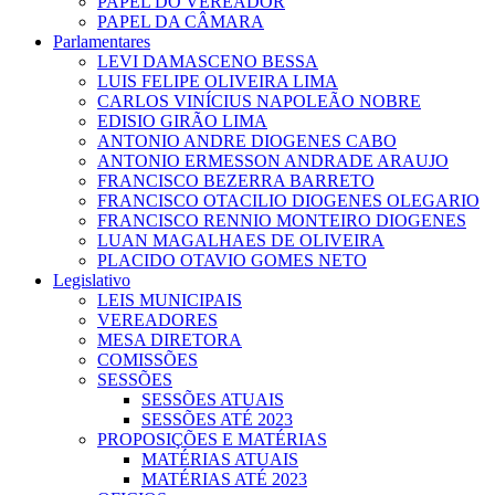
PAPEL DO VEREADOR
PAPEL DA CÂMARA
Parlamentares
LEVI DAMASCENO BESSA
LUIS FELIPE OLIVEIRA LIMA
CARLOS VINÍCIUS NAPOLEÃO NOBRE
EDISIO GIRÃO LIMA
ANTONIO ANDRE DIOGENES CABO
ANTONIO ERMESSON ANDRADE ARAUJO
FRANCISCO BEZERRA BARRETO
FRANCISCO OTACILIO DIOGENES OLEGARIO
FRANCISCO RENNIO MONTEIRO DIOGENES
LUAN MAGALHAES DE OLIVEIRA
PLACIDO OTAVIO GOMES NETO
Legislativo
LEIS MUNICIPAIS
VEREADORES
MESA DIRETORA
COMISSÕES
SESSÕES
SESSÕES ATUAIS
SESSÕES ATÉ 2023
PROPOSIÇÕES E MATÉRIAS
MATÉRIAS ATUAIS
MATÉRIAS ATÉ 2023