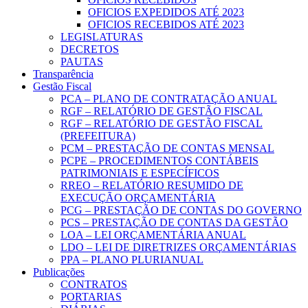
OFICIOS EXPEDIDOS ATÉ 2023
OFICIOS RECEBIDOS ATÉ 2023
LEGISLATURAS
DECRETOS
PAUTAS
Transparência
Gestão Fiscal
PCA – PLANO DE CONTRATAÇÃO ANUAL
RGF – RELATÓRIO DE GESTÃO FISCAL
RGF – RELATÓRIO DE GESTÃO FISCAL
(PREFEITURA)
PCM – PRESTAÇÃO DE CONTAS MENSAL
PCPE – PROCEDIMENTOS CONTÁBEIS
PATRIMONIAIS E ESPECÍFICOS
RREO – RELATÓRIO RESUMIDO DE
EXECUÇÃO ORÇAMENTÁRIA
PCG – PRESTAÇÃO DE CONTAS DO GOVERNO
PCS – PRESTAÇÃO DE CONTAS DA GESTÃO
LOA – LEI ORÇAMENTÁRIA ANUAL
LDO – LEI DE DIRETRIZES ORÇAMENTÁRIAS
PPA – PLANO PLURIANUAL
Publicações
CONTRATOS
PORTARIAS