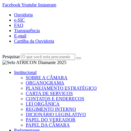
Facebook
Youtube
Instagram
Ouvidoria
e-SIC
FAQ
Transparência
E-mail
Cartilha da Ouvidoria
Pesquisar
Institucional
SOBRE A CÂMARA
ORGANOGRAMA
PLANEJAMENTO ESTRATÉGICO
CARTA DE SERVIÇOS
CONTATOS E ENDEREÇOS
LEI ORGÂNICA
REGIMENTO INTERNO
DICIONÁRIO LEGISLATIVO
PAPEL DO VEREADOR
PAPEL DA CÂMARA
Parlamentares