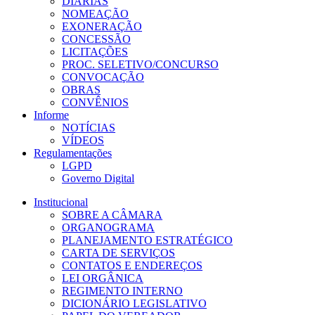
DIÁRIAS
NOMEAÇÃO
EXONERAÇÃO
CONCESSÃO
LICITAÇÕES
PROC. SELETIVO/CONCURSO
CONVOCAÇÃO
OBRAS
CONVÊNIOS
Informe
NOTÍCIAS
VÍDEOS
Regulamentações
LGPD
Governo Digital
Institucional
SOBRE A CÂMARA
ORGANOGRAMA
PLANEJAMENTO ESTRATÉGICO
CARTA DE SERVIÇOS
CONTATOS E ENDEREÇOS
LEI ORGÂNICA
REGIMENTO INTERNO
DICIONÁRIO LEGISLATIVO