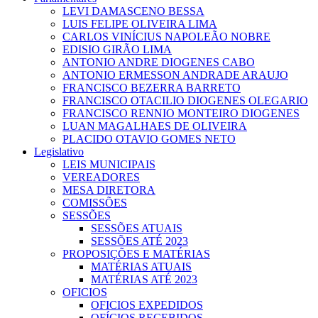
LEVI DAMASCENO BESSA
LUIS FELIPE OLIVEIRA LIMA
CARLOS VINÍCIUS NAPOLEÃO NOBRE
EDISIO GIRÃO LIMA
ANTONIO ANDRE DIOGENES CABO
ANTONIO ERMESSON ANDRADE ARAUJO
FRANCISCO BEZERRA BARRETO
FRANCISCO OTACILIO DIOGENES OLEGARIO
FRANCISCO RENNIO MONTEIRO DIOGENES
LUAN MAGALHAES DE OLIVEIRA
PLACIDO OTAVIO GOMES NETO
Legislativo
LEIS MUNICIPAIS
VEREADORES
MESA DIRETORA
COMISSÕES
SESSÕES
SESSÕES ATUAIS
SESSÕES ATÉ 2023
PROPOSIÇÕES E MATÉRIAS
MATÉRIAS ATUAIS
MATÉRIAS ATÉ 2023
OFICIOS
OFICIOS EXPEDIDOS
OFÍCIOS RECEBIDOS