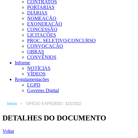
CONTRATOS
PORTARIAS
DIÁRIAS
NOMEAÇÃO
EXONERAÇÃO
CONCESSÃO
LICITAÇÕES
PROC. SELETIVO/CONCURSO
CONVOCAÇÃO
OBRAS
CONVÊNIOS
Informe
NOTÍCIAS
VÍDEOS
Regulamentações
LGPD
Governo Digital
Início
>
OFÍCIO EXPEDIDO: 322/2022
DETALHES DO DOCUMENTO
Voltar