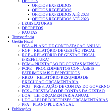
OFICIOS
OFICIOS EXPEDIDOS
OFÍCIOS RECEBIDOS
OFICIOS EXPEDIDOS ATÉ 2023
OFICIOS RECEBIDOS ATÉ 2023
LEGISLATURAS
DECRETOS
PAUTAS
Transparência
Gestão Fiscal
PCA – PLANO DE CONTRATAÇÃO ANUAL
RGF – RELATÓRIO DE GESTÃO FISCAL
RGF – RELATÓRIO DE GESTÃO FISCAL
(PREFEITURA)
PCM – PRESTAÇÃO DE CONTAS MENSAL
PCPE – PROCEDIMENTOS CONTÁBEIS
PATRIMONIAIS E ESPECÍFICOS
RREO – RELATÓRIO RESUMIDO DE
EXECUÇÃO ORÇAMENTÁRIA
PCG – PRESTAÇÃO DE CONTAS DO GOVERNO
PCS – PRESTAÇÃO DE CONTAS DA GESTÃO
LOA – LEI ORÇAMENTÁRIA ANUAL
LDO – LEI DE DIRETRIZES ORÇAMENTÁRIAS
PPA – PLANO PLURIANUAL
Publicações