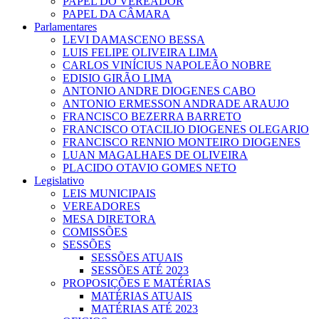
PAPEL DO VEREADOR
PAPEL DA CÂMARA
Parlamentares
LEVI DAMASCENO BESSA
LUIS FELIPE OLIVEIRA LIMA
CARLOS VINÍCIUS NAPOLEÃO NOBRE
EDISIO GIRÃO LIMA
ANTONIO ANDRE DIOGENES CABO
ANTONIO ERMESSON ANDRADE ARAUJO
FRANCISCO BEZERRA BARRETO
FRANCISCO OTACILIO DIOGENES OLEGARIO
FRANCISCO RENNIO MONTEIRO DIOGENES
LUAN MAGALHAES DE OLIVEIRA
PLACIDO OTAVIO GOMES NETO
Legislativo
LEIS MUNICIPAIS
VEREADORES
MESA DIRETORA
COMISSÕES
SESSÕES
SESSÕES ATUAIS
SESSÕES ATÉ 2023
PROPOSIÇÕES E MATÉRIAS
MATÉRIAS ATUAIS
MATÉRIAS ATÉ 2023