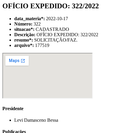
OFÍCIO EXPEDIDO: 322/2022
data_materia
*
:
2022-10-17
Número:
322
situacao
*
:
CADASTRADO
Descrição:
OFÍCIO EXPEDIDO: 322/2022
resumo
*
:
SOLICITAÇÃO/FAZ.
arquivo
*
:
177519
Presidente
Levi Damasceno Bessa
Publicações