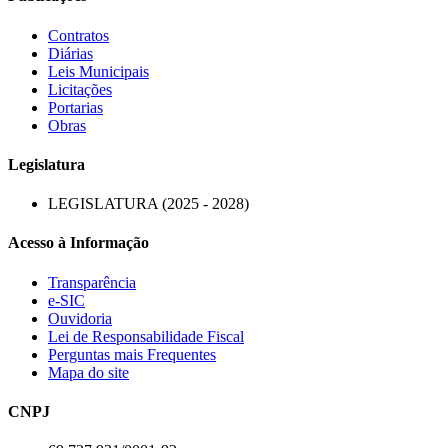
Contratos
Diárias
Leis Municipais
Licitações
Portarias
Obras
Legislatura
LEGISLATURA (2025 - 2028)
Acesso à Informação
Transparência
e-SIC
Ouvidoria
Lei de Responsabilidade Fiscal
Perguntas mais Frequentes
Mapa do site
CNPJ