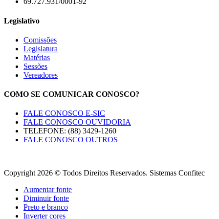
69.727.931/0001-92
Legislativo
Comissões
Legislatura
Matérias
Sessões
Vereadores
COMO SE COMUNICAR CONOSCO?
FALE CONOSCO E-SIC
FALE CONOSCO OUVIDORIA
TELEFONE: (88) 3429-1260
FALE CONOSCO OUTROS
Copyright 2026 © Todos Direitos Reservados. Sistemas Confitec
Aumentar fonte
Diminuir fonte
Preto e branco
Inverter cores