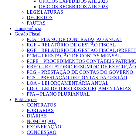
OFICIOS EXPEDIDOS ATÉ 2023
OFICIOS RECEBIDOS ATÉ 2023
LEGISLATURAS
DECRETOS
PAUTAS
Transparência
Gestão Fiscal
PCA – PLANO DE CONTRATAÇÃO ANUAL
RGF – RELATÓRIO DE GESTÃO FISCAL
RGF – RELATÓRIO DE GESTÃO FISCAL (PREFE
PCM – PRESTAÇÃO DE CONTAS MENSAL
PCPE – PROCEDIMENTOS CONTÁBEIS PATRIMON
RREO – RELATÓRIO RESUMIDO DE EXECUÇÃ
PCG – PRESTAÇÃO DE CONTAS DO GOVERNO
PCS – PRESTAÇÃO DE CONTAS DA GESTÃO
LOA – LEI ORÇAMENTÁRIA ANUAL
LDO – LEI DE DIRETRIZES ORÇAMENTÁRIAS
PPA – PLANO PLURIANUAL
Publicações
CONTRATOS
PORTARIAS
DIÁRIAS
NOMEAÇÃO
EXONERAÇÃO
CONCESSÃO