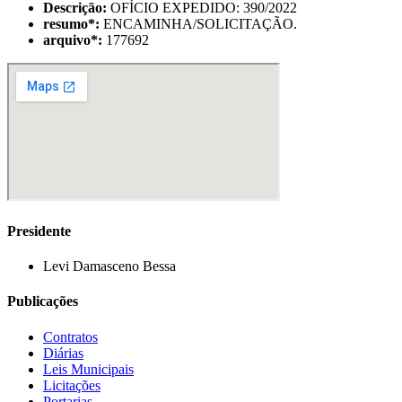
Descrição:
OFÍCIO EXPEDIDO: 390/2022
resumo
*
:
ENCAMINHA/SOLICITAÇÃO.
arquivo
*
:
177692
Presidente
Levi Damasceno Bessa
Publicações
Contratos
Diárias
Leis Municipais
Licitações
Portarias