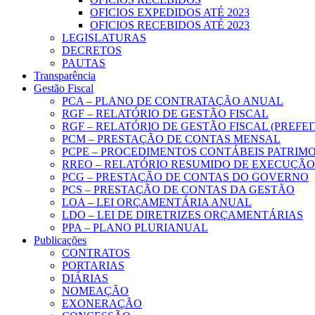
OFICIOS EXPEDIDOS ATÉ 2023
OFICIOS RECEBIDOS ATÉ 2023
LEGISLATURAS
DECRETOS
PAUTAS
Transparência
Gestão Fiscal
PCA – PLANO DE CONTRATAÇÃO ANUAL
RGF – RELATÓRIO DE GESTÃO FISCAL
RGF – RELATÓRIO DE GESTÃO FISCAL (PREFE
PCM – PRESTAÇÃO DE CONTAS MENSAL
PCPE – PROCEDIMENTOS CONTÁBEIS PATRIMON
RREO – RELATÓRIO RESUMIDO DE EXECUÇÃ
PCG – PRESTAÇÃO DE CONTAS DO GOVERNO
PCS – PRESTAÇÃO DE CONTAS DA GESTÃO
LOA – LEI ORÇAMENTÁRIA ANUAL
LDO – LEI DE DIRETRIZES ORÇAMENTÁRIAS
PPA – PLANO PLURIANUAL
Publicações
CONTRATOS
PORTARIAS
DIÁRIAS
NOMEAÇÃO
EXONERAÇÃO