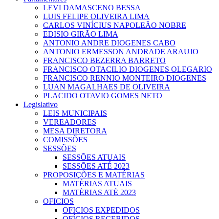
LEVI DAMASCENO BESSA
LUIS FELIPE OLIVEIRA LIMA
CARLOS VINÍCIUS NAPOLEÃO NOBRE
EDISIO GIRÃO LIMA
ANTONIO ANDRE DIOGENES CABO
ANTONIO ERMESSON ANDRADE ARAUJO
FRANCISCO BEZERRA BARRETO
FRANCISCO OTACILIO DIOGENES OLEGARIO
FRANCISCO RENNIO MONTEIRO DIOGENES
LUAN MAGALHAES DE OLIVEIRA
PLACIDO OTAVIO GOMES NETO
Legislativo
LEIS MUNICIPAIS
VEREADORES
MESA DIRETORA
COMISSÕES
SESSÕES
SESSÕES ATUAIS
SESSÕES ATÉ 2023
PROPOSIÇÕES E MATÉRIAS
MATÉRIAS ATUAIS
MATÉRIAS ATÉ 2023
OFICIOS
OFICIOS EXPEDIDOS
OFÍCIOS RECEBIDOS