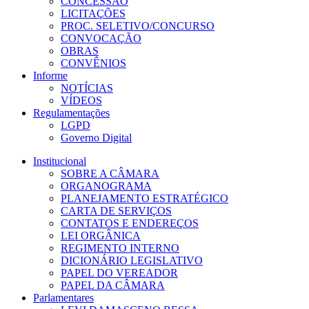
CONCESSÃO
LICITAÇÕES
PROC. SELETIVO/CONCURSO
CONVOCAÇÃO
OBRAS
CONVÊNIOS
Informe
NOTÍCIAS
VÍDEOS
Regulamentações
LGPD
Governo Digital
Institucional
SOBRE A CÂMARA
ORGANOGRAMA
PLANEJAMENTO ESTRATÉGICO
CARTA DE SERVIÇOS
CONTATOS E ENDEREÇOS
LEI ORGÂNICA
REGIMENTO INTERNO
DICIONÁRIO LEGISLATIVO
PAPEL DO VEREADOR
PAPEL DA CÂMARA
Parlamentares