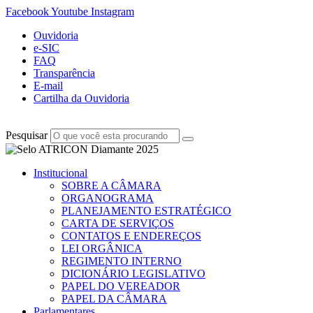
Facebook
Youtube
Instagram
Ouvidoria
e-SIC
FAQ
Transparência
E-mail
Cartilha da Ouvidoria
Pesquisar
Institucional
SOBRE A CÂMARA
ORGANOGRAMA
PLANEJAMENTO ESTRATÉGICO
CARTA DE SERVIÇOS
CONTATOS E ENDEREÇOS
LEI ORGÂNICA
REGIMENTO INTERNO
DICIONÁRIO LEGISLATIVO
PAPEL DO VEREADOR
PAPEL DA CÂMARA
Parlamentares