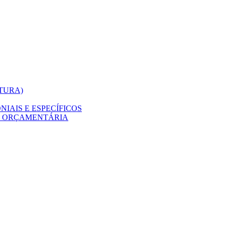
ITURA)
IAIS E ESPECÍFICOS
O ORÇAMENTÁRIA