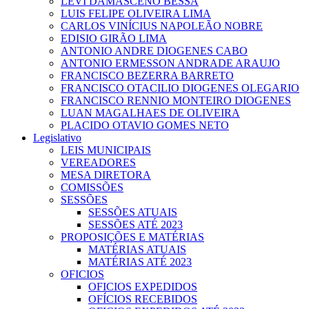
LEVI DAMASCENO BESSA
LUIS FELIPE OLIVEIRA LIMA
CARLOS VINÍCIUS NAPOLEÃO NOBRE
EDISIO GIRÃO LIMA
ANTONIO ANDRE DIOGENES CABO
ANTONIO ERMESSON ANDRADE ARAUJO
FRANCISCO BEZERRA BARRETO
FRANCISCO OTACILIO DIOGENES OLEGARIO
FRANCISCO RENNIO MONTEIRO DIOGENES
LUAN MAGALHAES DE OLIVEIRA
PLACIDO OTAVIO GOMES NETO
Legislativo
LEIS MUNICIPAIS
VEREADORES
MESA DIRETORA
COMISSÕES
SESSÕES
SESSÕES ATUAIS
SESSÕES ATÉ 2023
PROPOSIÇÕES E MATÉRIAS
MATÉRIAS ATUAIS
MATÉRIAS ATÉ 2023
OFICIOS
OFICIOS EXPEDIDOS
OFÍCIOS RECEBIDOS