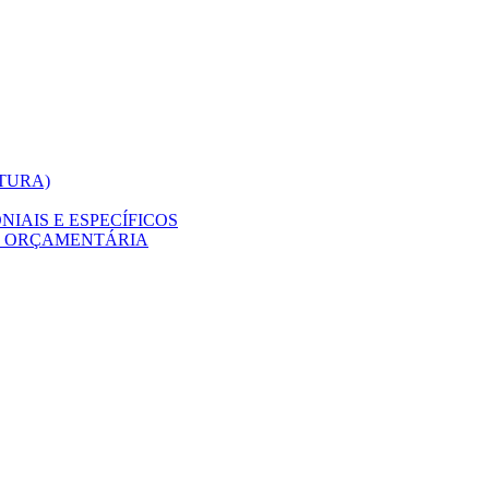
ITURA)
IAIS E ESPECÍFICOS
O ORÇAMENTÁRIA