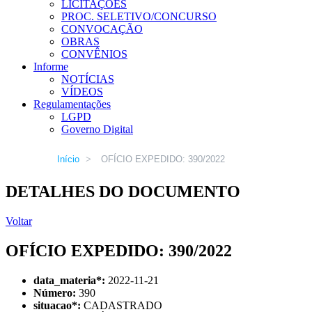
LICITAÇÕES
PROC. SELETIVO/CONCURSO
CONVOCAÇÃO
OBRAS
CONVÊNIOS
Informe
NOTÍCIAS
VÍDEOS
Regulamentações
LGPD
Governo Digital
Início
>
OFÍCIO EXPEDIDO: 390/2022
DETALHES DO DOCUMENTO
Voltar
OFÍCIO EXPEDIDO: 390/2022
data_materia
*
:
2022-11-21
Número:
390
situacao
*
:
CADASTRADO