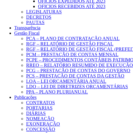
OFICIOS EXPEDIDOS ATÉ 2023
OFICIOS RECEBIDOS ATÉ 2023
LEGISLATURAS
DECRETOS
PAUTAS
Transparência
Gestão Fiscal
PCA – PLANO DE CONTRATAÇÃO ANUAL
RGF – RELATÓRIO DE GESTÃO FISCAL
RGF – RELATÓRIO DE GESTÃO FISCAL (PREFE
PCM – PRESTAÇÃO DE CONTAS MENSAL
PCPE – PROCEDIMENTOS CONTÁBEIS PATRIMON
RREO – RELATÓRIO RESUMIDO DE EXECUÇÃ
PCG – PRESTAÇÃO DE CONTAS DO GOVERNO
PCS – PRESTAÇÃO DE CONTAS DA GESTÃO
LOA – LEI ORÇAMENTÁRIA ANUAL
LDO – LEI DE DIRETRIZES ORÇAMENTÁRIAS
PPA – PLANO PLURIANUAL
Publicações
CONTRATOS
PORTARIAS
DIÁRIAS
NOMEAÇÃO
EXONERAÇÃO
CONCESSÃO