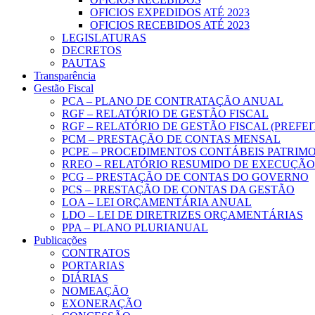
OFICIOS EXPEDIDOS ATÉ 2023
OFICIOS RECEBIDOS ATÉ 2023
LEGISLATURAS
DECRETOS
PAUTAS
Transparência
Gestão Fiscal
PCA – PLANO DE CONTRATAÇÃO ANUAL
RGF – RELATÓRIO DE GESTÃO FISCAL
RGF – RELATÓRIO DE GESTÃO FISCAL (PREFE
PCM – PRESTAÇÃO DE CONTAS MENSAL
PCPE – PROCEDIMENTOS CONTÁBEIS PATRIMON
RREO – RELATÓRIO RESUMIDO DE EXECUÇÃ
PCG – PRESTAÇÃO DE CONTAS DO GOVERNO
PCS – PRESTAÇÃO DE CONTAS DA GESTÃO
LOA – LEI ORÇAMENTÁRIA ANUAL
LDO – LEI DE DIRETRIZES ORÇAMENTÁRIAS
PPA – PLANO PLURIANUAL
Publicações
CONTRATOS
PORTARIAS
DIÁRIAS
NOMEAÇÃO
EXONERAÇÃO