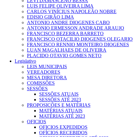
LEVI DAMASCENO BESSA
LUIS FELIPE OLIVEIRA LIMA
CARLOS VINÍCIUS NAPOLEÃO NOBRE
EDISIO GIRÃO LIMA
ANTONIO ANDRE DIOGENES CABO
ANTONIO ERMESSON ANDRADE ARAUJO
FRANCISCO BEZERRA BARRETO
FRANCISCO OTACILIO DIOGENES OLEGARIO
FRANCISCO RENNIO MONTEIRO DIOGENES
LUAN MAGALHAES DE OLIVEIRA
PLACIDO OTAVIO GOMES NETO
Legislativo
LEIS MUNICIPAIS
VEREADORES
MESA DIRETORA
COMISSÕES
SESSÕES
SESSÕES ATUAIS
SESSÕES ATÉ 2023
PROPOSIÇÕES E MATÉRIAS
MATÉRIAS ATUAIS
MATÉRIAS ATÉ 2023
OFICIOS
OFICIOS EXPEDIDOS
OFÍCIOS RECEBIDOS