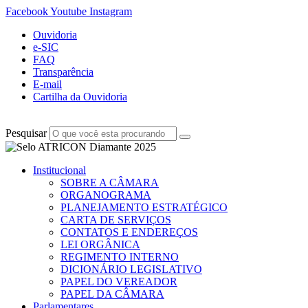
Facebook
Youtube
Instagram
Ouvidoria
e-SIC
FAQ
Transparência
E-mail
Cartilha da Ouvidoria
Pesquisar
Institucional
SOBRE A CÂMARA
ORGANOGRAMA
PLANEJAMENTO ESTRATÉGICO
CARTA DE SERVIÇOS
CONTATOS E ENDEREÇOS
LEI ORGÂNICA
REGIMENTO INTERNO
DICIONÁRIO LEGISLATIVO
PAPEL DO VEREADOR
PAPEL DA CÂMARA
Parlamentares