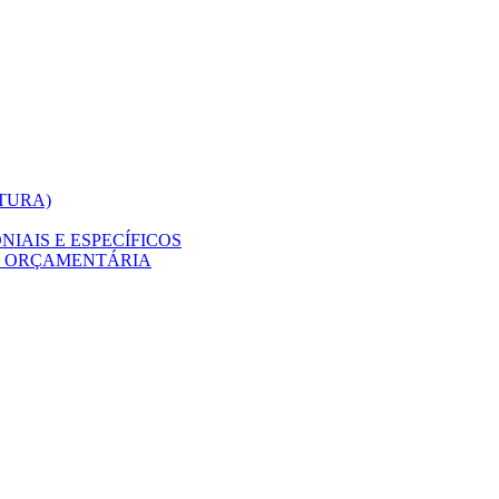
ITURA)
IAIS E ESPECÍFICOS
O ORÇAMENTÁRIA