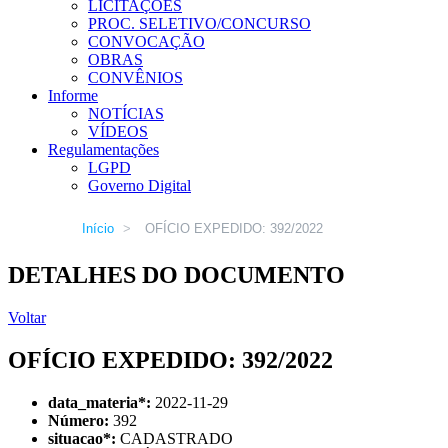
LICITAÇÕES
PROC. SELETIVO/CONCURSO
CONVOCAÇÃO
OBRAS
CONVÊNIOS
Informe
NOTÍCIAS
VÍDEOS
Regulamentações
LGPD
Governo Digital
Início
>
OFÍCIO EXPEDIDO: 392/2022
DETALHES DO DOCUMENTO
Voltar
OFÍCIO EXPEDIDO: 392/2022
data_materia
*
:
2022-11-29
Número:
392
situacao
*
:
CADASTRADO