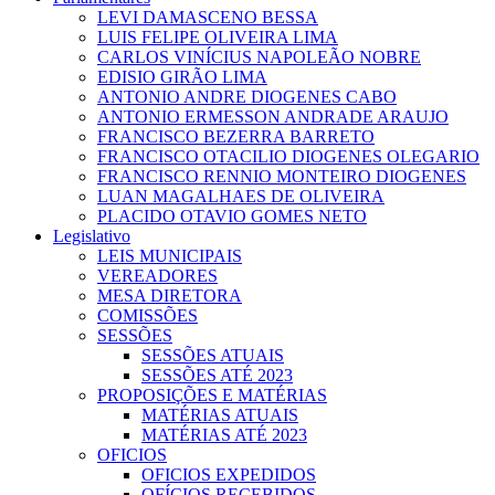
LEVI DAMASCENO BESSA
LUIS FELIPE OLIVEIRA LIMA
CARLOS VINÍCIUS NAPOLEÃO NOBRE
EDISIO GIRÃO LIMA
ANTONIO ANDRE DIOGENES CABO
ANTONIO ERMESSON ANDRADE ARAUJO
FRANCISCO BEZERRA BARRETO
FRANCISCO OTACILIO DIOGENES OLEGARIO
FRANCISCO RENNIO MONTEIRO DIOGENES
LUAN MAGALHAES DE OLIVEIRA
PLACIDO OTAVIO GOMES NETO
Legislativo
LEIS MUNICIPAIS
VEREADORES
MESA DIRETORA
COMISSÕES
SESSÕES
SESSÕES ATUAIS
SESSÕES ATÉ 2023
PROPOSIÇÕES E MATÉRIAS
MATÉRIAS ATUAIS
MATÉRIAS ATÉ 2023
OFICIOS
OFICIOS EXPEDIDOS
OFÍCIOS RECEBIDOS