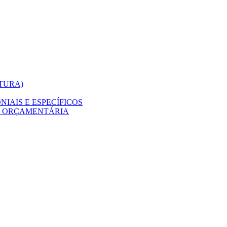
ITURA)
IAIS E ESPECÍFICOS
O ORÇAMENTÁRIA