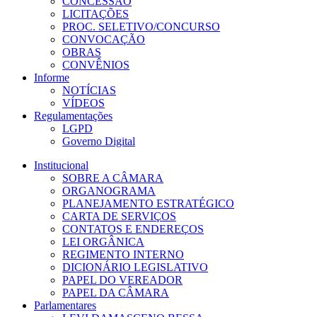
CONCESSÃO
LICITAÇÕES
PROC. SELETIVO/CONCURSO
CONVOCAÇÃO
OBRAS
CONVÊNIOS
Informe
NOTÍCIAS
VÍDEOS
Regulamentações
LGPD
Governo Digital
Institucional
SOBRE A CÂMARA
ORGANOGRAMA
PLANEJAMENTO ESTRATÉGICO
CARTA DE SERVIÇOS
CONTATOS E ENDEREÇOS
LEI ORGÂNICA
REGIMENTO INTERNO
DICIONÁRIO LEGISLATIVO
PAPEL DO VEREADOR
PAPEL DA CÂMARA
Parlamentares