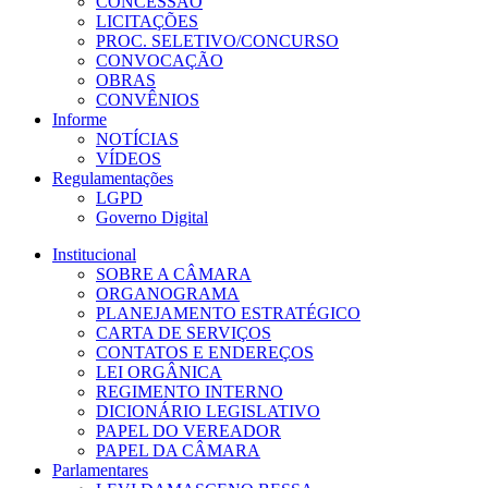
CONCESSÃO
LICITAÇÕES
PROC. SELETIVO/CONCURSO
CONVOCAÇÃO
OBRAS
CONVÊNIOS
Informe
NOTÍCIAS
VÍDEOS
Regulamentações
LGPD
Governo Digital
Institucional
SOBRE A CÂMARA
ORGANOGRAMA
PLANEJAMENTO ESTRATÉGICO
CARTA DE SERVIÇOS
CONTATOS E ENDEREÇOS
LEI ORGÂNICA
REGIMENTO INTERNO
DICIONÁRIO LEGISLATIVO
PAPEL DO VEREADOR
PAPEL DA CÂMARA
Parlamentares