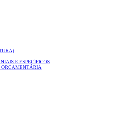
ITURA)
IAIS E ESPECÍFICOS
O ORÇAMENTÁRIA