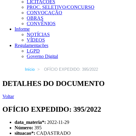
LICITAÇÕES
PROC. SELETIVO/CONCURSO
CONVOCAÇÃO
OBRAS
CONVÊNIOS
Informe
NOTÍCIAS
VÍDEOS
Regulamentações
LGPD
Governo Digital
Início
>
OFÍCIO EXPEDIDO: 395/2022
DETALHES DO DOCUMENTO
Voltar
OFÍCIO EXPEDIDO: 395/2022
data_materia
*
:
2022-11-29
Número:
395
situacao
*
:
CADASTRADO