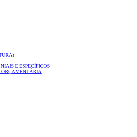
ITURA)
IAIS E ESPECÍFICOS
O ORÇAMENTÁRIA