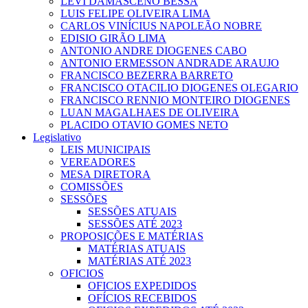
LEVI DAMASCENO BESSA
LUIS FELIPE OLIVEIRA LIMA
CARLOS VINÍCIUS NAPOLEÃO NOBRE
EDISIO GIRÃO LIMA
ANTONIO ANDRE DIOGENES CABO
ANTONIO ERMESSON ANDRADE ARAUJO
FRANCISCO BEZERRA BARRETO
FRANCISCO OTACILIO DIOGENES OLEGARIO
FRANCISCO RENNIO MONTEIRO DIOGENES
LUAN MAGALHAES DE OLIVEIRA
PLACIDO OTAVIO GOMES NETO
Legislativo
LEIS MUNICIPAIS
VEREADORES
MESA DIRETORA
COMISSÕES
SESSÕES
SESSÕES ATUAIS
SESSÕES ATÉ 2023
PROPOSIÇÕES E MATÉRIAS
MATÉRIAS ATUAIS
MATÉRIAS ATÉ 2023
OFICIOS
OFICIOS EXPEDIDOS
OFÍCIOS RECEBIDOS