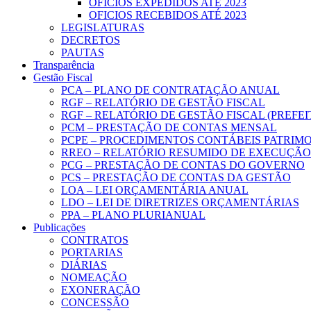
OFICIOS EXPEDIDOS ATÉ 2023
OFICIOS RECEBIDOS ATÉ 2023
LEGISLATURAS
DECRETOS
PAUTAS
Transparência
Gestão Fiscal
PCA – PLANO DE CONTRATAÇÃO ANUAL
RGF – RELATÓRIO DE GESTÃO FISCAL
RGF – RELATÓRIO DE GESTÃO FISCAL (PREFE
PCM – PRESTAÇÃO DE CONTAS MENSAL
PCPE – PROCEDIMENTOS CONTÁBEIS PATRIMON
RREO – RELATÓRIO RESUMIDO DE EXECUÇÃ
PCG – PRESTAÇÃO DE CONTAS DO GOVERNO
PCS – PRESTAÇÃO DE CONTAS DA GESTÃO
LOA – LEI ORÇAMENTÁRIA ANUAL
LDO – LEI DE DIRETRIZES ORÇAMENTÁRIAS
PPA – PLANO PLURIANUAL
Publicações
CONTRATOS
PORTARIAS
DIÁRIAS
NOMEAÇÃO
EXONERAÇÃO
CONCESSÃO