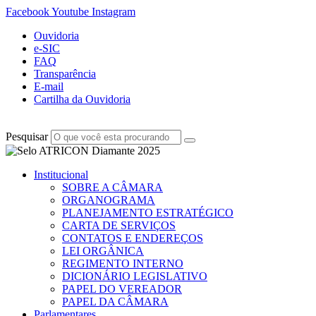
Facebook
Youtube
Instagram
Ouvidoria
e-SIC
FAQ
Transparência
E-mail
Cartilha da Ouvidoria
Pesquisar
Institucional
SOBRE A CÂMARA
ORGANOGRAMA
PLANEJAMENTO ESTRATÉGICO
CARTA DE SERVIÇOS
CONTATOS E ENDEREÇOS
LEI ORGÂNICA
REGIMENTO INTERNO
DICIONÁRIO LEGISLATIVO
PAPEL DO VEREADOR
PAPEL DA CÂMARA
Parlamentares