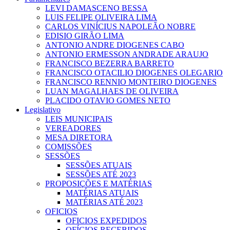
LEVI DAMASCENO BESSA
LUIS FELIPE OLIVEIRA LIMA
CARLOS VINÍCIUS NAPOLEÃO NOBRE
EDISIO GIRÃO LIMA
ANTONIO ANDRE DIOGENES CABO
ANTONIO ERMESSON ANDRADE ARAUJO
FRANCISCO BEZERRA BARRETO
FRANCISCO OTACILIO DIOGENES OLEGARIO
FRANCISCO RENNIO MONTEIRO DIOGENES
LUAN MAGALHAES DE OLIVEIRA
PLACIDO OTAVIO GOMES NETO
Legislativo
LEIS MUNICIPAIS
VEREADORES
MESA DIRETORA
COMISSÕES
SESSÕES
SESSÕES ATUAIS
SESSÕES ATÉ 2023
PROPOSIÇÕES E MATÉRIAS
MATÉRIAS ATUAIS
MATÉRIAS ATÉ 2023
OFICIOS
OFICIOS EXPEDIDOS
OFÍCIOS RECEBIDOS