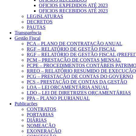
OFICIOS EXPEDIDOS ATÉ 2023
OFICIOS RECEBIDOS ATÉ 2023
LEGISLATURAS
DECRETOS
PAUTAS
Transparência
Gestão Fiscal
PCA – PLANO DE CONTRATAÇÃO ANUAL
RGF – RELATÓRIO DE GESTÃO FISCAL
RGF – RELATÓRIO DE GESTÃO FISCAL (PREFE
PCM – PRESTAÇÃO DE CONTAS MENSAL
PCPE – PROCEDIMENTOS CONTÁBEIS PATRIMON
RREO – RELATÓRIO RESUMIDO DE EXECUÇÃ
PCG – PRESTAÇÃO DE CONTAS DO GOVERNO
PCS – PRESTAÇÃO DE CONTAS DA GESTÃO
LOA – LEI ORÇAMENTÁRIA ANUAL
LDO – LEI DE DIRETRIZES ORÇAMENTÁRIAS
PPA – PLANO PLURIANUAL
Publicações
CONTRATOS
PORTARIAS
DIÁRIAS
NOMEAÇÃO
EXONERAÇÃO